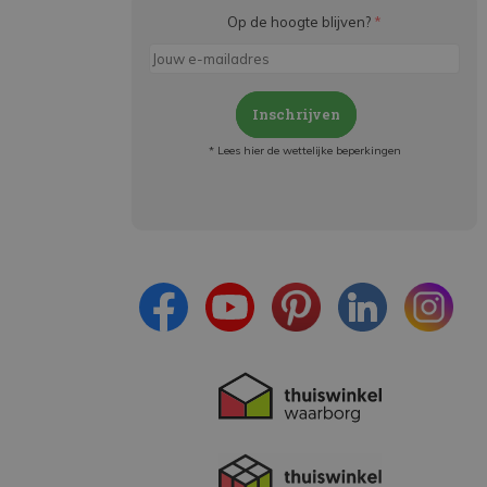
Op de hoogte blijven?
*
Inschrijven
* Lees hier de wettelijke beperkingen
Meld je aan en:
- Blijf op de hoogte van alle acties
- Ontvang persoonlijke aanbiedingen
- Lees over de laatste ontwikkelingen