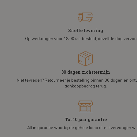
Snelle levering
Op werkdagen voor 18:00 uur besteld, dezelfde dag verzo
30 dagen zichttermijn
Niet tevreden? Retourneer je bestelling binnen 30 dagen en on
aankoopbedrag terug.
Tot 10 jaar garantie
All in garantie waarbij de gehele lamp direct vervangen wo