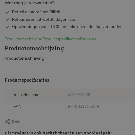
Wat mag je verwachten?
Betaal achteraf met Billink
Retourneren tot wel 30 dagen later
Op werkdagen voor 18:00 besteld, dezelfde dag verzonden.
Productomschrijving
Productspecificaties
Reviews
Productomschrijving
Productomschrijving
Productspecificaties
Artikelnummer
ADL735228
EAN
8719831735228
Delen
Dit product is ook verkrijgbaar in een voordeelpak: