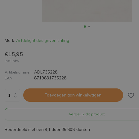
Merk:
Artdelight designverlichting
€15,95
Incl. btw
ADL735228
Artikelnummer
8719831735228
EAN
Toevoegen aan winkelwagen
Vergelijk dit product
Beoordeeld met een 9,1 door 35.808 klanten