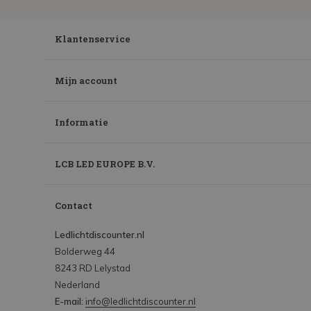
Klantenservice
Mijn account
Informatie
LCB LED EUROPE B.V.
Contact
Ledlichtdiscounter.nl
Bolderweg 44
8243 RD Lelystad
Nederland
E-mail:
info@ledlichtdiscounter.nl