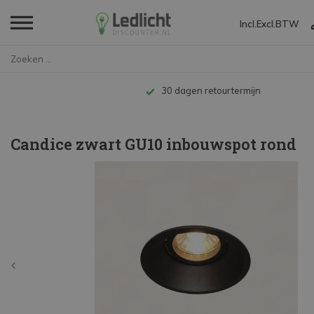
Incl.
Excl.
BTW
Home
Candice zwart GU10 inbouwspot ...
Tot 10 jaar garantie
Candice zwart GU10 inbouwspot rond