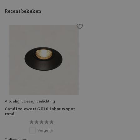
Recent bekeken
Artdelight designverlichting
Candice zwart GU10 inbouwspot
rond
Vergelijk
Deliverytime