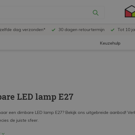
ezelfde dag verzonden*
30 dagen retourtermijn
Tot 10 ja
Keuzehulp
are LED lamp E27
aar een dimbare LED lamp E27? Bekijk ons uitgebreide aanbod! Verkri
cies de juiste sfeer.
r