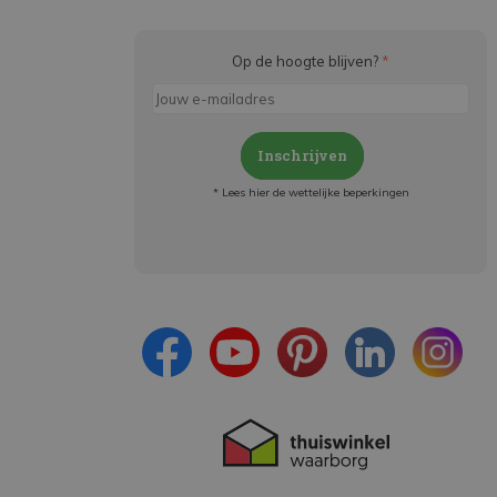
Op de hoogte blijven?
*
Inschrijven
* Lees hier de wettelijke beperkingen
Meld je aan en:
- Blijf op de hoogte van alle acties
- Ontvang persoonlijke aanbiedingen
- Lees over de laatste ontwikkelingen