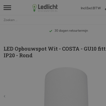
Incl.
Excl.
BTW
Home
LED Opbouwspot Wit - COSTA - G...
Tot 10 jaar garantie
LED Opbouwspot Wit - COSTA - GU10 fitt
IP20 - Rond