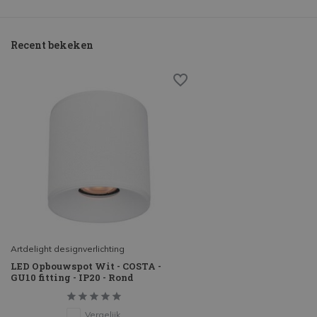
Recent bekeken
Artdelight designverlichting
LED Opbouwspot Wit - COSTA -
GU10 fitting - IP20 - Rond
Vergelijk