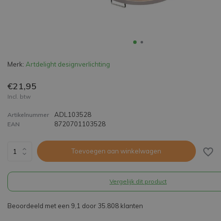
Merk:
Artdelight designverlichting
€21,95
Incl. btw
ADL103528
Artikelnummer
8720701103528
EAN
Toevoegen aan winkelwagen
Vergelijk dit product
Beoordeeld met een 9,1 door 35.808 klanten