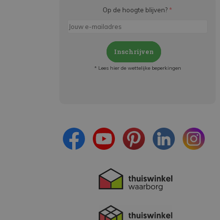
Op de hoogte blijven?
*
Inschrijven
* Lees hier de wettelijke beperkingen
Meld je aan en:
- Blijf op de hoogte van alle acties
- Ontvang persoonlijke aanbiedingen
- Lees over de laatste ontwikkelingen