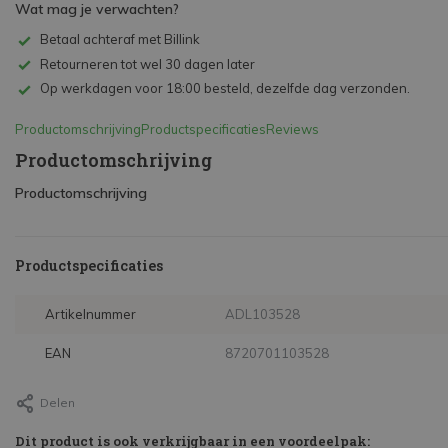
Wat mag je verwachten?
Betaal achteraf met Billink
Retourneren tot wel 30 dagen later
Op werkdagen voor 18:00 besteld, dezelfde dag verzonden.
Productomschrijving
Productspecificaties
Reviews
Productomschrijving
Productomschrijving
Productspecificaties
Artikelnummer
ADL103528
EAN
8720701103528
Delen
Dit product is ook verkrijgbaar in een voordeelpak: