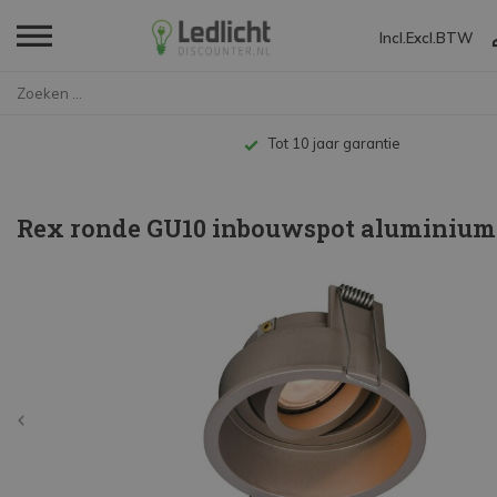
Incl.
Excl.
BTW
Home
Rex ronde GU10 inbouwspot alum...
Tot 10 jaar garantie
Rex ronde GU10 inbouwspot aluminium