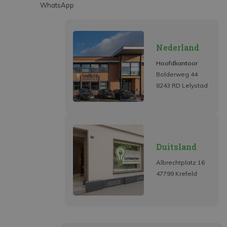
WhatsApp
Nederland
Hoofdkantoor
Bolderweg 44
8243 RD Lelystad
Duitsland
Albrechtplatz 16
47799 Krefeld