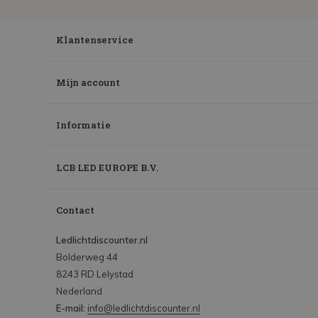
Klantenservice
Mijn account
Informatie
LCB LED EUROPE B.V.
Contact
Ledlichtdiscounter.nl
Bolderweg 44
8243 RD Lelystad
Nederland
E-mail:
info@ledlichtdiscounter.nl