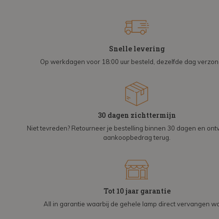
Snelle levering
Op werkdagen voor 18:00 uur besteld, dezelfde dag verzo
30 dagen zichttermijn
Niet tevreden? Retourneer je bestelling binnen 30 dagen en on
aankoopbedrag terug.
Tot 10 jaar garantie
All in garantie waarbij de gehele lamp direct vervangen wo