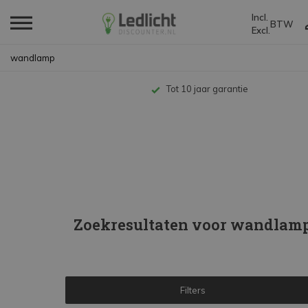
Incl.
BTW
Excl.
Home
Zoekresultaten voor wandlamp
Tot 10 jaar garantie
Zoekresultaten voor wandlam
Filters