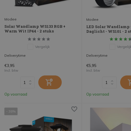
Modee
Modee
Solar Wandlamp WS133 RGB +
LED Solar Wandlamp 
Warm Wit IP44 - 2 stuks
Daglicht - WS101 - 2 s
Vergelijk
Vergelij
Deliverytime
Deliverytime
€3,95
€5,95
Incl. btw
Incl. btw
Op voorraad
Op voorraad
- 38%