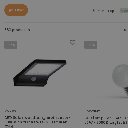
Filter
Sorteren op:
Too
330 producten
- 27%
- 49%
Modee
Spectrum
LED Solar wandlamp met sensor -
LED lamp E27 - G45 - 
6000K daglicht wit - 300 Lumen -
10W - 6000K daglicht
IP44