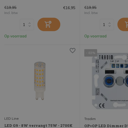
€19,95
€19,95
€16,95
Incl. btw
Incl. btw
Op voorraad
Op voorraad
- 83%
LED Line
Tradim
LED G9 - 8W vervangt 75W - 2700K
OP=OP LED Dimmer DU