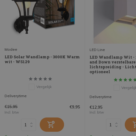
Modee
LED Line
LED Solar Wandlamp - 3000K Warm
LED Wandlamp Wit - 
wit - WS129
and Down verstelbare
lichtspreiding - Lich
optioneel
Vergelijk
Vergelij
Deliverytime
Deliverytime
€15,95
€9,95
€12,95
Incl. btw
Incl. btw