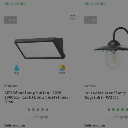
Op voorraad
Op voorraad
- 15%
- 35%
Braytron
Modee
LED Wandlamp buiten - 20W
LED Solar Wandlamp 
2000lm - Lichtkleur verstelbaar -
Daglicht - WS104
IP65
Vergelijk
Vergelij
Deliverytime
Deliverytime