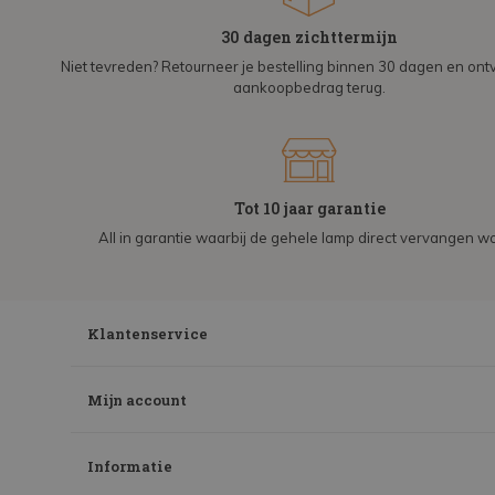
30 dagen zichttermijn
Niet tevreden? Retourneer je bestelling binnen 30 dagen en on
aankoopbedrag terug.
Tot 10 jaar garantie
All in garantie waarbij de gehele lamp direct vervangen wo
Klantenservice
Mijn account
Informatie