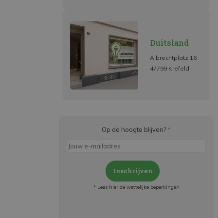
Duitsland
Albrechtplatz 16
47799 Krefeld
Op de hoogte blijven?
*
Inschrijven
* Lees hier de wettelijke beperkingen
Meld je aan en: