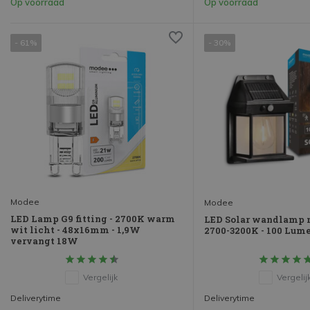
Op voorraad
Op voorraad
- 61%
- 30%
Modee
Modee
LED Lamp G9 fitting - 2700K warm
LED Solar wandlamp m
wit licht - 48x16mm - 1,9W
2700-3200K - 100 Lume
vervangt 18W
Vergelijk
Vergelij
Deliverytime
Deliverytime