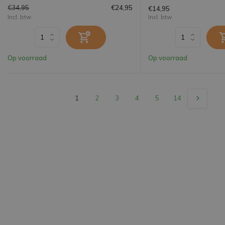
€34,95
€24,95
€14,95
Incl. btw
Incl. btw
Op voorraad
Op voorraad
1
2
3
4
5
14