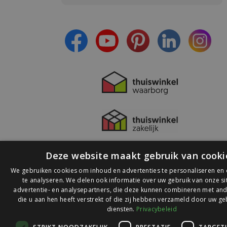
- Blijf op de hoogte van alle acties
- Ontvang persoonlijke aanbiedingen
- Lees over de laatste ontwikkelingen
Deze website maakt gebruik van cooki
We gebruiken cookies om inhoud en advertenties te personaliseren en
te analyseren. We delen ook informatie over uw gebruik van onze s
advertentie- en analysepartners, die deze kunnen combineren met and
die u aan hen heeft verstrekt of die zij hebben verzameld door uw ge
© 2026 Ledlichtdiscounter.nl
diensten.
Privacybeleid