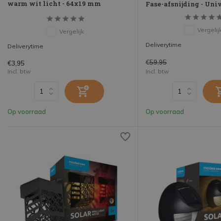
warm wit licht - 64x19 mm
Fase-afsnijding - Uni
Vergelij
Vergelijk
Deliverytime
Deliverytime
€59,95
€3,95
Incl. btw
Incl. btw
Op voorraad
Op voorraad