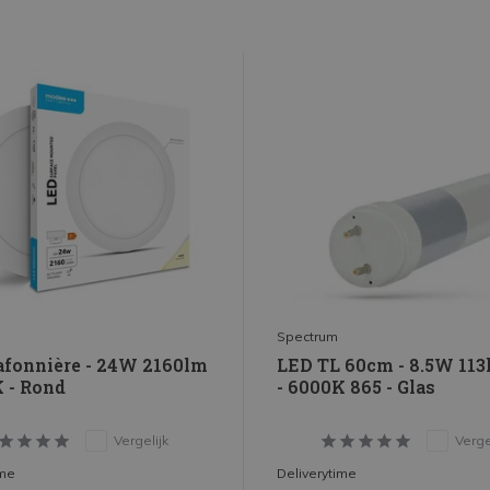
Spectrum
afonnière - 24W 2160lm
LED TL 60cm - 8.5W 11
K - Rond
- 6000K 865 - Glas
Vergelijk
Verge
ime
Deliverytime