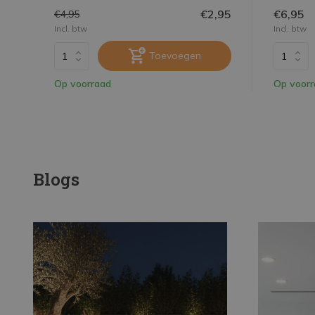
€2,95
€6,95
€4,95
Incl. btw
Incl. btw
Toevoegen
Op voorraad
Op voor
Blogs