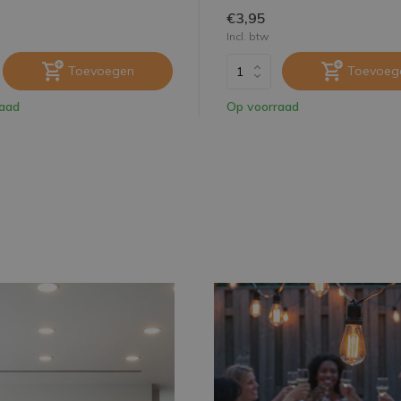
€3,95
Incl. btw
Toevoegen
Toevoeg
raad
Op voorraad