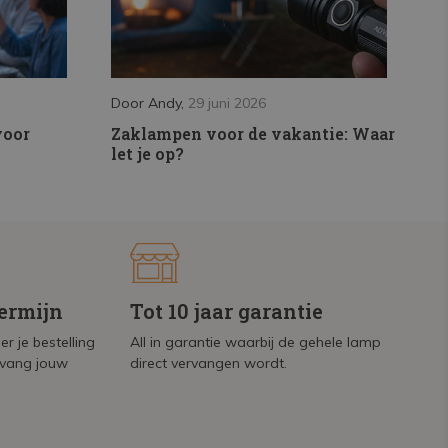
Door
Andy
,
29 juni 2026
voor
Zaklampen voor de vakantie: Waar
let je op?
termijn
Tot 10 jaar garantie
r je bestelling
All in garantie waarbij de gehele lamp
tvang jouw
direct vervangen wordt.