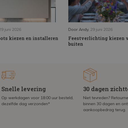
29 juni 2026
Door
Andy
,
29 juni 2026
ts kiezen en installeren
Feestverlichting kiezen 
buiten
Snelle levering
30 dagen zicht
Op werkdagen voor 18:00 uur besteld,
Niet tevreden? Retournee
dezelfde dag verzonden*
binnen 30 dagen en on
aankoopbedrag terug.