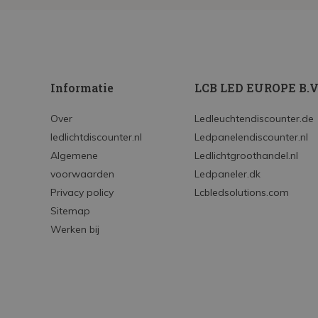
Informatie
LCB LED EUROPE B.V
Over
Ledleuchtendiscounter.de
ledlichtdiscounter.nl
Ledpanelendiscounter.nl
Algemene
Ledlichtgroothandel.nl
voorwaarden
Ledpaneler.dk
Privacy policy
Lcbledsolutions.com
Sitemap
Werken bij