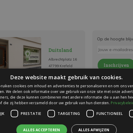
Op de hoogte blij
Duitsland
Albrechtplatz 16
Inschrijven
47799 Krefeld
* Lees hier de wettelijk
Deze website maakt gebruik van cookies.
ruiken cookies om inhoud en advertenties te personaliseren en om ons ver
en. We delen ook informatie over uw gebruik van onze site met onze advert
ners, die deze kunnen combineren met andere informatie die u aan hen hee
of die zij hebben verzameld door uw gebruik van hun diensten.
Privacybelei
JK
PRESTATIE
TARGETING
FUNCTIONEEL
ALLES ACCEPTEREN
ALLES AFWIJZEN