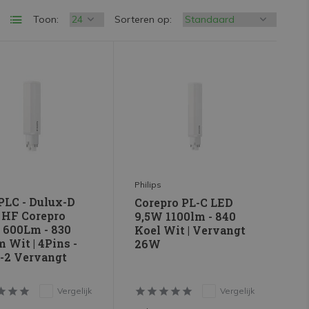
Toon:
Sorteren op:
Philips
PLC - Dulux-D
Corepro PL-C LED
- HF Corepro
9,5W 1100lm - 840
 600Lm - 830
Koel Wit | Vervangt
 Wit | 4Pins -
26W
-2 Vervangt
Vergelijk
Vergelijk