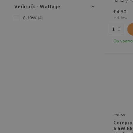
Deliveryti
Verbruik - Wattage
€4,50
6-10W
(4)
Incl. btw
Op voorr
Philips
Corepro
6.5W 65