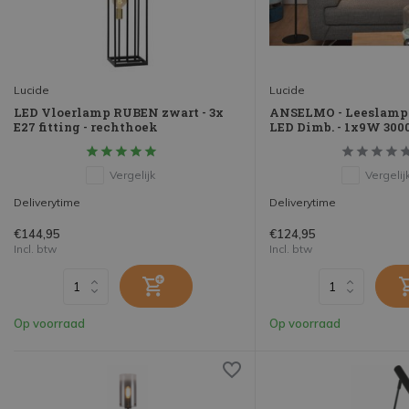
Lucide
Lucide
LED Vloerlamp RUBEN zwart - 3x
ANSELMO - Leeslamp -
E27 fitting - rechthoek
LED Dimb. - 1x9W 300
Vergelijk
Vergelij
Deliverytime
Deliverytime
€144,95
€124,95
Incl. btw
Incl. btw
Op voorraad
Op voorraad