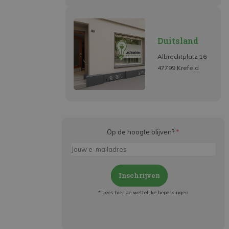
Duitsland
Albrechtplatz 16
47799 Krefeld
Op de hoogte blijven?
*
Inschrijven
* Lees hier de wettelijke beperkingen
Meld je aan en:
- Blijf op de hoogte van alle acties