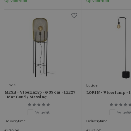
Op voorraad
Op voorraad
Lucide
Lucide
MESH - Vloerlamp - Ø 35 cm - 1xE27
LORIN - Vloerlamp - 1
- Mat Goud / Messing
Vergelijk
Vergelij
Deliverytime
Deliverytime