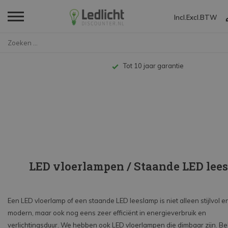
Incl.
Excl.
BTW
Home
Decoratieve verlichting
Vloerlampen
Tot 10 jaar garantie
LED vloerlampen / Staande LED lee
Een LED vloerlamp of een staande LED leeslamp is niet alleen stijlvol e
modern, maar ook nog eens zeer efficiënt in energieverbruik en
verlichtingsduur. We hebben ook LED vloerlampen die dimbaar zijn. Be