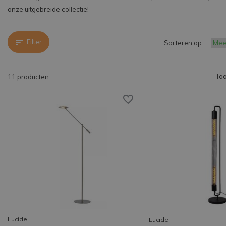
onze uitgebreide collectie!
Filter
Sorteren op:
Too
11 producten
Lucide
Lucide