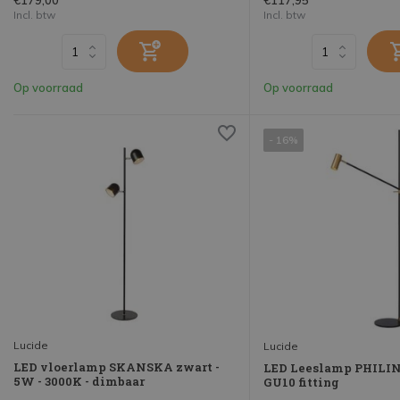
€179,00
€117,95
Incl. btw
Incl. btw
Op voorraad
Op voorraad
- 16%
Lucide
Lucide
LED vloerlamp SKANSKA zwart -
LED Leeslamp PHILINE
5W - 3000K - dimbaar
GU10 fitting