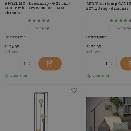
ANSELMO - Leeslamp - Ø 25 cm -
LED Vloerlamp CALIX
LED Dimb. - 1x9W 3000K - Mat
E27 fitting - dimbaar
chroom
Vergelijk
Vergelij
Deliverytime
Deliverytime
€124,95
€179,95
Incl. btw
Incl. btw
Op voorraad
Op voorraad