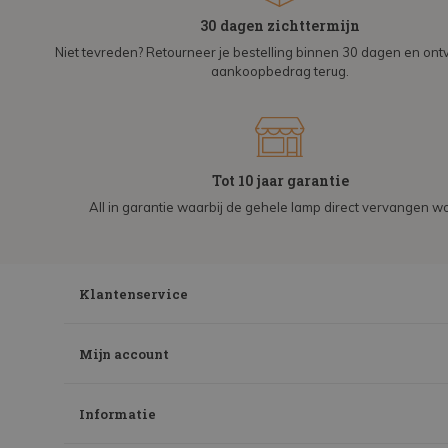
30 dagen zichttermijn
Niet tevreden? Retourneer je bestelling binnen 30 dagen en on
aankoopbedrag terug.
Tot 10 jaar garantie
All in garantie waarbij de gehele lamp direct vervangen wo
Klantenservice
Mijn account
Informatie