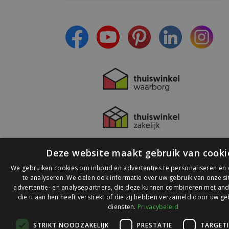
- Ontvang persoonlijke aanbiedingen
- Lees over de laatste ontwikkelingen
Deze website maakt gebruik van cooki
We gebruiken cookies om inhoud en advertenties te personaliseren en
te analyseren. We delen ook informatie over uw gebruik van onze s
advertentie- en analysepartners, die deze kunnen combineren met and
die u aan hen heeft verstrekt of die zij hebben verzameld door uw ge
© 2026 Ledlichtdiscounter.nl
diensten.
Privacybeleid
STRIKT NOODZAKELIJK
PRESTATIE
TARGET