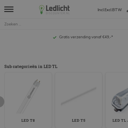
Incl.
Excl.
BTW
Home
LED TL
Gratis verzending vanaf €49,-*
Sub categorieën in LED TL
LED T8
LED T5
LED TL 