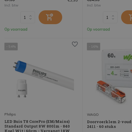
Incl. btw
Incl. btw
Op voorraad
Op voorraad
- 54%
- 16%
Philips
WAGO
LED Buis T8 CorePro (EM/Mains)
Doorvoerklem 2-voud
Standard Output 8W 800lm - 840
2411 - 60 stuks
Koel Wit | 60cm - Vervangt 18W