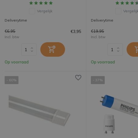
Vergelijk
Vergelij
Deliverytime
Deliverytime
€6,95
€19,95
€3,95
Incl. btw
Incl. btw
Op voorraad
Op voorraad
- 60%
- 37%