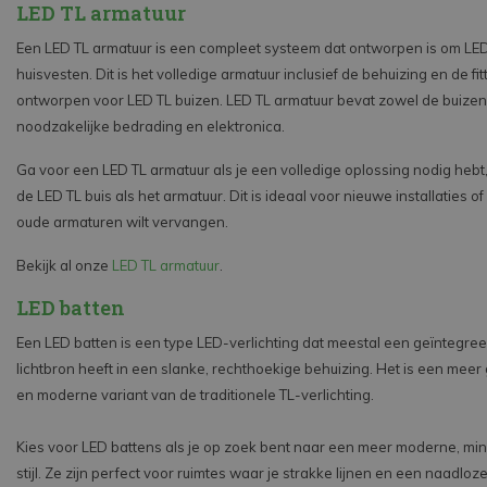
LED TL armatuur
Een LED TL armatuur is een compleet systeem dat ontworpen is om LED
huisvesten. Dit is het volledige armatuur inclusief de behuizing en de fit
ontworpen voor LED TL buizen. LED TL armatuur bevat zowel de buizen
noodzakelijke bedrading en elektronica.
Ga voor een LED TL armatuur als je een volledige oplossing nodig hebt,
de LED TL buis als het armatuur. Dit is ideaal voor nieuwe installaties o
oude armaturen wilt vervangen.
Bekijk al onze
LED TL armatuur
.
LED batten
Een LED batten is een type LED-verlichting dat meestal een geïntegre
lichtbron heeft in een slanke, rechthoekige behuizing. Het is een meer
en moderne variant van de traditionele TL-verlichting.
Kies voor LED battens als je op zoek bent naar een meer moderne, min
stijl. Ze zijn perfect voor ruimtes waar je strakke lijnen en een naadloze