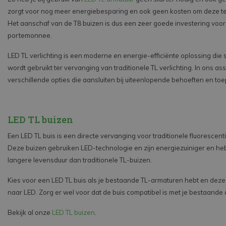
zorgt voor nog meer energiebesparing en ook geen kosten om deze t
Het aanschaf van de T8 buizen is dus een zeer goede investering voor
portemonnee.
LED TL verlichting is een moderne en energie-efficiënte oplossing die
wordt gebruikt ter vervanging van traditionele TL verlichting. In ons as
verschillende opties die aansluiten bij uiteenlopende behoeften en to
LED TL buizen
Een LED TL buis is een directe vervanging voor traditionele fluorescent
Deze buizen gebruiken LED-technologie en zijn energiezuiniger en h
langere levensduur dan traditionele TL-buizen.
Kies voor een LED TL buis als je bestaande TL-armaturen hebt en deze
naar LED. Zorg er wel voor dat de buis compatibel is met je bestaande
Bekijk al onze
LED TL buizen
.