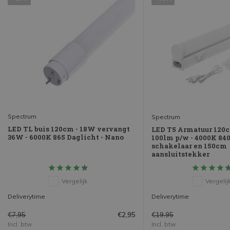
Spectrum
Spectrum
LED TL buis 120cm - 18W vervangt
LED T5 Armatuur 120
36W - 6000K 865 Daglicht - Nano
100lm p/w - 4000K 840 
schakelaar en 150cm
aansluitstekker
Vergelijk
Vergelij
Deliverytime
Deliverytime
€7,95
€19,95
€2,95
Incl. btw
Incl. btw