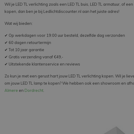
Wil je LED TL verlichting zoals een LED TL buis, LED TL armatuur, of ee
kopen, dan ben je bij Ledlichtdiscounter.nl aan het juiste adres!
Wat wij bieden:
✔ Op werkdagen voor 19:00 uur besteld, dezelfde dag verzonden
✔ 60 dagen retourtermijn
✔ Tot 10 jaar garantie
✔ Gratis verzending vanaf €49,-
✔ Uitstekende klantenservice en reviews
Zo kun je met een gerust hart jouw LED TL verlichting kopen. Wil je li
om jouw LED TL lamp te kopen? We hebben ook een showroom en afhaa
Almere
en
Dordrecht
.