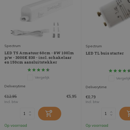
Spectrum
Spectrum
LED T5 Armatuur 60cm - 8W 100lm
LED TL buis starter
p/w - 3000K 830 - incl. schakelaar
en 150cm aansluitstekker
Vergelijk
Vergelij
Deliverytime
Deliverytime
€12,95
€5,95
€0,79
Incl. btw
Incl. btw
Op voorraad
Op voorraad