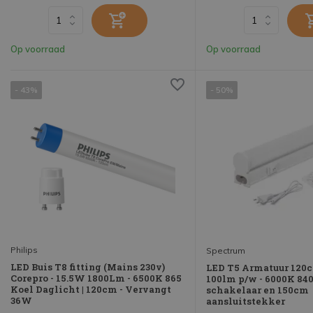
Op voorraad
Op voorraad
- 43%
- 50%
Philips
Spectrum
LED Buis T8 fitting (Mains 230v)
LED T5 Armatuur 120
Corepro - 15.5W 1800Lm - 6500K 865
100lm p/w - 6000K 840 
Koel Daglicht | 120cm - Vervangt
schakelaar en 150cm
36W
aansluitstekker