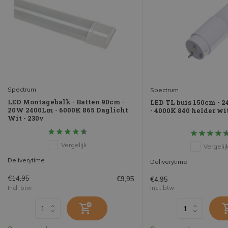
Spectrum
Spectrum
LED Montagebalk - Batten 90cm -
LED TL buis 150cm - 
20W 2400Lm - 6000K 865 Daglicht
- 4000K 840 helder wit
Wit - 230v
Vergelijk
Vergelij
Deliverytime
Deliverytime
€14,95
€9,95
€4,95
Incl. btw
Incl. btw