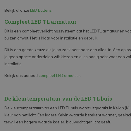
Bekijk al onze
LED battens
.
Compleet LED TL armatuur
Dit is een compleet verlichtingssysteem dat het LED TL armatuur en va
buizen omvat. Het is klaar voor installatie en gebruik.
Dit is een goede keuze als je op zoek bent naar een alles-in-één oploss
je geen aparte onderdelen wilt kiezen en alles nodig hebt voor een vo
installatie.
Bekijk ons aanbod
compleet LED armatuur
.
De kleurtemperatuur van de LED TL buis
De kleurtemperatuur van een LED TL buis wordt uitgedrukt in Kelvin (K)
kleur van het licht. Een lagere Kelvin-waarde betekent warmer, geelacht
terwijl een hogere waarde koeler, blauwachtiger licht geeft.