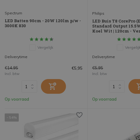
Spectrum
Philips
LED Batten 90cm - 20W 120lm p/w -
LED Buis T8 CorePro 
3000K 830
Standard Output 15.5W
Koel Wit | 120cm - V
Vergelijk
Vergelij
Deliverytime
Deliverytime
€14,95
€5,95
€5,95
Incl. btw
Incl. btw
Op voorraad
Op voorraad
- 54%