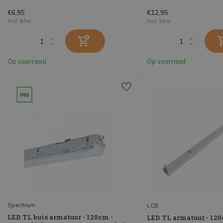
€6,95
€12,95
Incl. btw
Incl. btw
Op voorraad
Op voorraad
Spectrum
LCB
LED TL buis armatuur - 120cm -
LED TL armatuur - 12