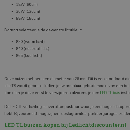
18W (60cm)
36W (120cm)
58W (150cm)
Daarna selecteer je de gewenste lichtkleur:
830 (warm licht)
840 (neutraal licht)
865 (koel licht)
Onze buizen hebben een diameter van 26 mm. Dit is een standaard dia
alle T8 wordt gebruikt. Indien jouw armatuur gebruik maakt van een ball
dan dien je deze eerst te verwijderen alvorens je een
LED TL buis
insta
De LED TL verlichting is overal toepasbaar waar je een hoge lichtopbr
hebt. Bijvoorbeeld: magazijnen, opslagruimtes, parkeergarages, zolder
LED TL buizen kopen bij Ledlichtdiscounter.nl