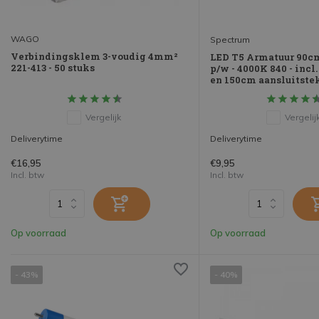
WAGO
Spectrum
Verbindingsklem 3-voudig 4mm²
LED T5 Armatuur 90c
221-413 - 50 stuks
p/w - 4000K 840 - incl
en 150cm aansluitste
Vergelijk
Vergelij
Deliverytime
Deliverytime
€16,95
€9,95
Incl. btw
Incl. btw
Op voorraad
Op voorraad
- 43%
- 40%