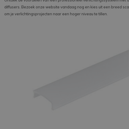
Ontdek de voordelen van een professioneel verlichtingssysteem met o
diffusers. Bezoek onze website vandaag nog en kies uit een breed sca
om je verlichtingsprojecten naar een hoger niveau te tillen.