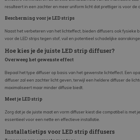
resulteert in een zachter en meer uniform licht dat prettiger is voor de 
Bescherming voor je LED strips
Naast het verbeteren van het lichteffect, bieden diffusers ook fysieke
voor de LED strips tegen stof, vuil en potentieel schadelijke aanrakinge
Hoe kies je de juiste LED strip diffuser?
Overweeg het gewenste effect
Bepaal het type diffuser op basis van het gewenste lichteffect. Een opa
diffuser zal een zachter licht geven, terwijl een heldere diffuser de lic
maximaliseert maar minder diffusie biedt.
Meet je LED strip
Zorg dat je de juiste maat en vorm diffuser kiest die compatibel is met je 
essentieel voor een nette en effectieve installatie.
Installatietips voor LED strip diffusers