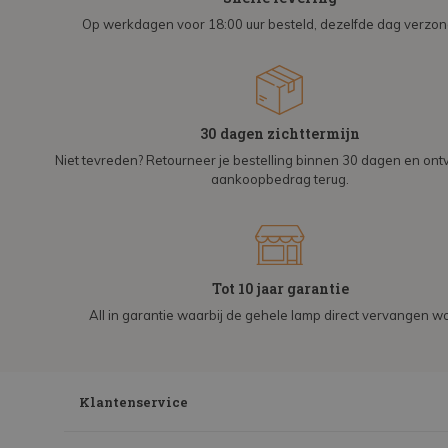
Op werkdagen voor 18:00 uur besteld, dezelfde dag verzo
30 dagen zichttermijn
Niet tevreden? Retourneer je bestelling binnen 30 dagen en on
aankoopbedrag terug.
Tot 10 jaar garantie
All in garantie waarbij de gehele lamp direct vervangen wo
Klantenservice