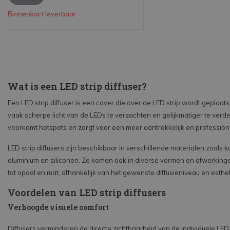
Binnenkort leverbaar
Wat is een LED strip diffuser?
Een LED strip diffuser is een cover die over de LED strip wordt geplaats
vaak scherpe licht van de LEDs te verzachten en gelijkmatiger te verde
voorkomt hotspots en zorgt voor een meer aantrekkelijk en professionee
LED strip diffusers zijn beschikbaar in verschillende materialen zoals k
aluminium en siliconen. Ze komen ook in diverse vormen en afwerking
tot opaal en mat, afhankelijk van het gewenste diffusieniveau en esthe
Voordelen van LED strip diffusers
Verhoogde visuele comfort
Diffusers verminderen de directe zichtbaarheid van de individuele LED