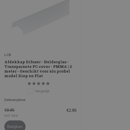
LCB
Afdekkap Difuser - Helderglas -
Transparante PC cover - PMMA | 2
meter - Geschikt voor alu profiel
model Diep en Plat
Vergelijk
Deliverytime
€9,95
€2,95
Incl. btw
Bekijken