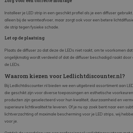
Zorg voor een correcte montage
Installeer je LED strip in een geschikt profiel als je een diffuser gebruikt.
alleen bij de warmteafvoer, maar zorgt ook voor een betere lichtdiffus
de strip tegen fysieke schade.
Let op de plaatsing
Plaats de diffuser zo dat deze de LEDs niet raakt, om te voorkomen dat 
ongelijkmatig wordt verdeeld of dat de diffuser beschadigd raakt doo
de LEDs.
Waarom kiezen voor Ledlichtdiscounter.nl?
Bij Ledlichtdiscounter.nl bieden we een uitgebreid assortiment aan LED 
die geschikt zijn voor diverse toepassingen en esthetische voorkeure
producten zijn geselecteerd voor hun kwaliteit, duurzaamheid en ve
superieure lichtkwaliteit te leveren. Of je nu op zoek bent naar een subt
lichtverzachting of maximale bescherming voor je LED strips, wij hebb
voor je.