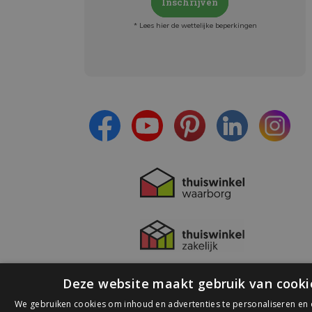
Inschrijven
* Lees hier de wettelijke beperkingen
Meld je aan en:
- Blijf op de hoogte van alle acties
- Ontvang persoonlijke aanbiedingen
- Lees over de laatste ontwikkelingen
Deze website maakt gebruik van cooki
We gebruiken cookies om inhoud en advertenties te personaliseren en