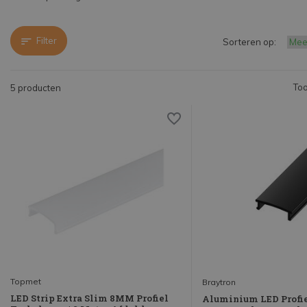
Filter
Sorteren op:
Too
5 producten
Topmet
Braytron
LED Strip Extra Slim 8MM Profiel
Aluminium LED Profie