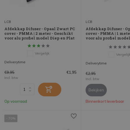
LCB
LCB
Afdekkap Difuser - Opaal Zwart PC
Afdekkap Difuser - O
cover - PMMA | 2 meter - Geschikt
cover - PMMA | 1 mete
voor alu profiel model Diep en Plat
voor alu profiel model
Vergelijk
Vergelij
Deliverytime
Deliverytime
€9,95
€1,95
€2,95
Incl. btw
Incl. btw
Bekijken
Op voorraad
Binnenkort leverbaar
- 70%