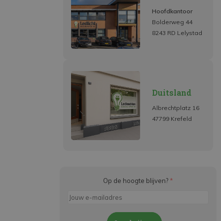
Hoofdkantoor
Bolderweg 44
8243 RD Lelystad
Duitsland
Albrechtplatz 16
47799 Krefeld
Op de hoogte blijven?
*