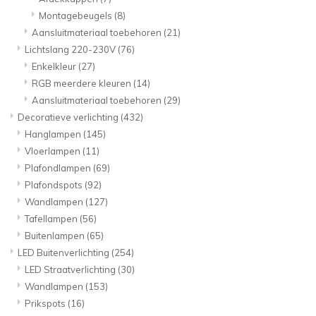
Montagebeugels
(8)
Aansluitmateriaal toebehoren
(21)
Lichtslang 220-230V
(76)
Enkelkleur
(27)
RGB meerdere kleuren
(14)
Aansluitmateriaal toebehoren
(29)
Decoratieve verlichting
(432)
Hanglampen
(145)
Vloerlampen
(11)
Plafondlampen
(69)
Plafondspots
(92)
Wandlampen
(127)
Tafellampen
(56)
Buitenlampen
(65)
LED Buitenverlichting
(254)
LED Straatverlichting
(30)
Wandlampen
(153)
Prikspots
(16)