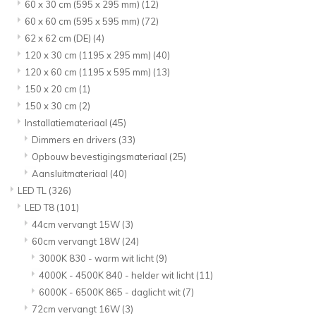
60 x 30 cm (595 x 295 mm)
(12)
60 x 60 cm (595 x 595 mm)
(72)
62 x 62 cm (DE)
(4)
120 x 30 cm (1195 x 295 mm)
(40)
120 x 60 cm (1195 x 595 mm)
(13)
150 x 20 cm
(1)
150 x 30 cm
(2)
Installatiemateriaal
(45)
Dimmers en drivers
(33)
Opbouw bevestigingsmateriaal
(25)
Aansluitmateriaal
(40)
LED TL
(326)
LED T8
(101)
44cm vervangt 15W
(3)
60cm vervangt 18W
(24)
3000K 830 - warm wit licht
(9)
4000K - 4500K 840 - helder wit licht
(11)
6000K - 6500K 865 - daglicht wit
(7)
72cm vervangt 16W
(3)