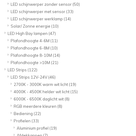
LED schijnwerper zonder sensor
(50)
LED schijnwerper met sensor
(33)
LED schijnwerper werklamp
(14)
Solar/ Zonne energie
(10)
LED High Bay lampen
(47)
Plafondhoogte 4-6M
(11)
Plafondhoogte 6-8M
(10)
Plafondhoogte 8-10M
(14)
Plafondhoogte >10M
(21)
LED Strips
(122)
LED Strips 12V-24V
(46)
2700K - 3000K warm wit licht
(19)
4000K - 4500K helder wit licht
(15)
6000K - 6500K daglicht wit
(8)
RGB meerdere kleuren
(8)
Bediening
(22)
Profielen
(33)
Aluminium profiel
(19)
Afdekkappen
(7)