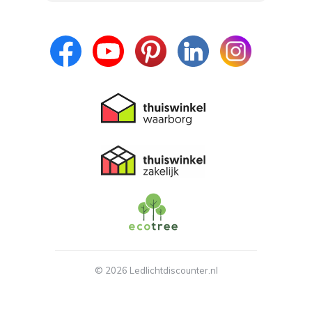
- Ontvang persoonlijke aanbiedingen
- Lees over de laatste ontwikkelingen
© 2026 Ledlichtdiscounter.nl