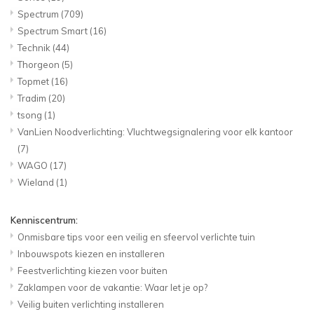
Spectrum
(709)
Spectrum Smart
(16)
Technik
(44)
Thorgeon
(5)
Topmet
(16)
Tradim
(20)
tsong
(1)
VanLien Noodverlichting: Vluchtwegsignalering voor elk kantoor
(7)
WAGO
(17)
Wieland
(1)
Kenniscentrum:
Onmisbare tips voor een veilig en sfeervol verlichte tuin
Inbouwspots kiezen en installeren
Feestverlichting kiezen voor buiten
Zaklampen voor de vakantie: Waar let je op?
Veilig buiten verlichting installeren