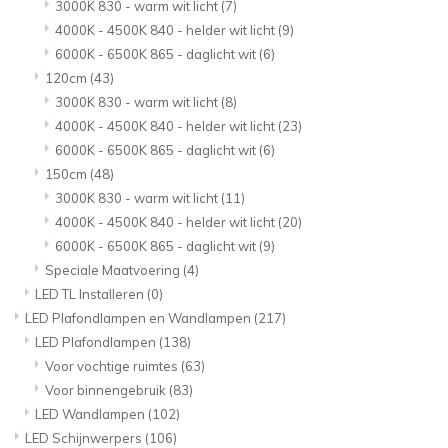
3000K 830 - warm wit licht
(7)
4000K - 4500K 840 - helder wit licht
(9)
6000K - 6500K 865 - daglicht wit
(6)
120cm
(43)
3000K 830 - warm wit licht
(8)
4000K - 4500K 840 - helder wit licht
(23)
6000K - 6500K 865 - daglicht wit
(6)
150cm
(48)
3000K 830 - warm wit licht
(11)
4000K - 4500K 840 - helder wit licht
(20)
6000K - 6500K 865 - daglicht wit
(9)
Speciale Maatvoering
(4)
LED TL Installeren
(0)
LED Plafondlampen en Wandlampen
(217)
LED Plafondlampen
(138)
Voor vochtige ruimtes
(63)
Voor binnengebruik
(83)
LED Wandlampen
(102)
LED Schijnwerpers
(106)