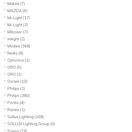
Makita
(7)
MAZDA
(6)
Mi-Light
(17)
Mi-Light
(3)
Miboxer
(7)
milight
(2)
Modee
(368)
Nedis
(8)
Optonica
(1)
ORO
(5)
ORO
(1)
Osram
(10)
Philips
(1)
Philips
(380)
Pontis
(4)
Ranex
(1)
Sollux Lighting
(168)
SOLLUX Lighting Group
(0)
Sonos
(19)