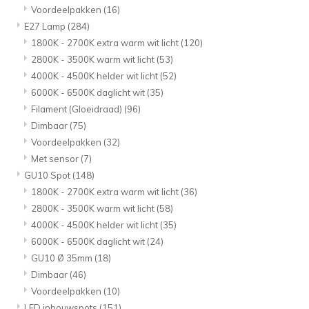
Voordeelpakken
(16)
E27 Lamp
(284)
1800K - 2700K extra warm wit licht
(120)
2800K - 3500K warm wit licht
(53)
4000K - 4500K helder wit licht
(52)
6000K - 6500K daglicht wit
(35)
Filament (Gloeidraad)
(96)
Dimbaar
(75)
Voordeelpakken
(32)
Met sensor
(7)
GU10 Spot
(148)
1800K - 2700K extra warm wit licht
(36)
2800K - 3500K warm wit licht
(58)
4000K - 4500K helder wit licht
(35)
6000K - 6500K daglicht wit
(24)
GU10 Ø 35mm
(18)
Dimbaar
(46)
Voordeelpakken
(10)
LED inbouwspots
(151)