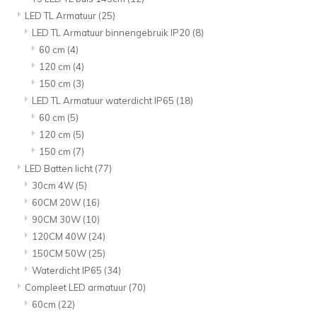
LED TL Armatuur
(25)
LED TL Armatuur binnengebruik IP20
(8)
60 cm
(4)
120 cm
(4)
150 cm
(3)
LED TL Armatuur waterdicht IP65
(18)
60 cm
(5)
120 cm
(5)
150 cm
(7)
LED Batten licht
(77)
30cm 4W
(5)
60CM 20W
(16)
90CM 30W
(10)
120CM 40W
(24)
150CM 50W
(25)
Waterdicht IP65
(34)
Compleet LED armatuur
(70)
60cm
(22)