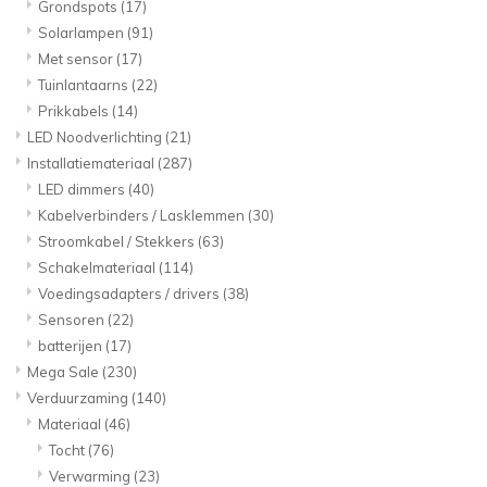
Grondspots
(17)
Solarlampen
(91)
Met sensor
(17)
Tuinlantaarns
(22)
Prikkabels
(14)
LED Noodverlichting
(21)
Installatiemateriaal
(287)
LED dimmers
(40)
Kabelverbinders / Lasklemmen
(30)
Stroomkabel / Stekkers
(63)
Schakelmateriaal
(114)
Voedingsadapters / drivers
(38)
Sensoren
(22)
batterijen
(17)
Mega Sale
(230)
Verduurzaming
(140)
Materiaal
(46)
Tocht
(76)
Verwarming
(23)