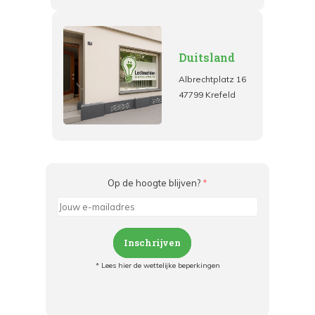
Duitsland
Albrechtplatz 16
47799 Krefeld
Op de hoogte blijven?
*
Inschrijven
* Lees hier de wettelijke beperkingen
Meld je aan en:
- Blijf op de hoogte van alle acties