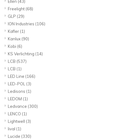
Ellen
(43)
Freelight
(68)
GLP
(29)
ION Industries
(106)
Kafler
(1)
Kanlux
(90)
Kobi
(6)
KS Verlichting
(14)
LCB
(537)
LCB
(1)
LED Line
(166)
LED-POL
(3)
Ledisons
(1)
LEDOM
(1)
Ledvance
(300)
LENCO
(1)
Lightwell
(3)
lival
(1)
Lucide
(330)