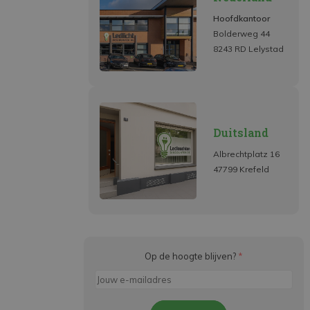
Hoofdkantoor
Bolderweg 44
8243 RD Lelystad
Duitsland
Albrechtplatz 16
47799 Krefeld
Op de hoogte blijven?
*