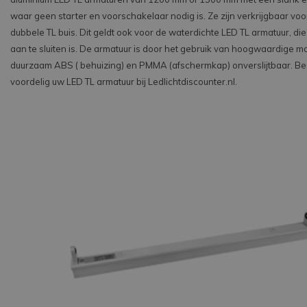
waar geen starter en voorschakelaar nodig is. Ze zijn verkrijgbaar voo
dubbele TL buis. Dit geldt ook voor de waterdichte LED TL armatuur, d
aan te sluiten is. De armatuur is door het gebruik van hoogwaardige ma
duurzaam ABS ( behuizing) en PMMA (afschermkap) onverslijtbaar. Bes
voordelig uw LED TL armatuur bij Ledlichtdiscounter.nl.