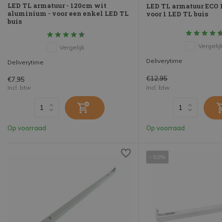
LED TL armatuur - 120cm wit
LED TL armatuur ECO 
aluminium - voor een enkel LED TL
voor 1 LED TL buis
buis
Vergelij
Vergelijk
Deliverytime
Deliverytime
€12,95
€7,95
Incl. btw
Incl. btw
Op voorraad
Op voorraad
- 50%