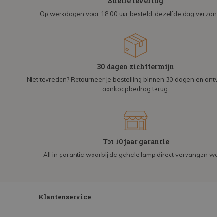
Snelle levering
Op werkdagen voor 18:00 uur besteld, dezelfde dag verzo
30 dagen zichttermijn
Niet tevreden? Retourneer je bestelling binnen 30 dagen en on
aankoopbedrag terug.
Tot 10 jaar garantie
All in garantie waarbij de gehele lamp direct vervangen wo
Klantenservice