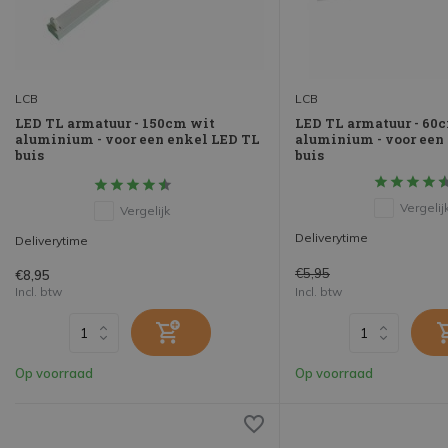
LCB
LCB
LED TL armatuur - 150cm wit
LED TL armatuur - 60
aluminium - voor een enkel LED TL
aluminium - voor een
buis
buis
Vergelij
Vergelijk
Deliverytime
Deliverytime
€5,95
€8,95
Incl. btw
Incl. btw
Op voorraad
Op voorraad