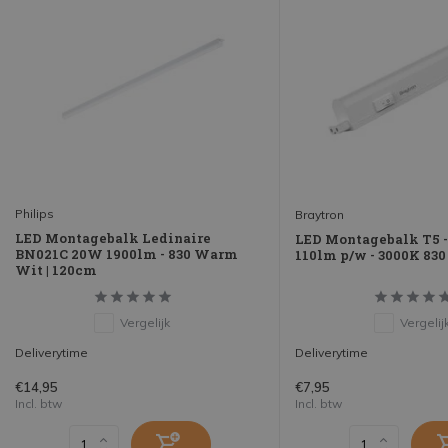
Philips
Braytron
LED Montagebalk Ledinaire
LED Montagebalk T5 
BN021C 20W 1900lm - 830 Warm
110lm p/w - 3000K 830
Wit | 120cm
Vergelijk
Vergelij
Deliverytime
Deliverytime
€14,95
€7,95
Incl. btw
Incl. btw