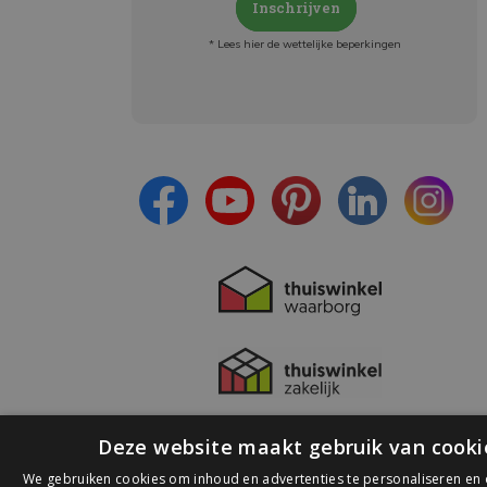
Inschrijven
* Lees hier de wettelijke beperkingen
Meld je aan en:
- Blijf op de hoogte van alle acties
- Ontvang persoonlijke aanbiedingen
- Lees over de laatste ontwikkelingen
Deze website maakt gebruik van cooki
We gebruiken cookies om inhoud en advertenties te personaliseren en