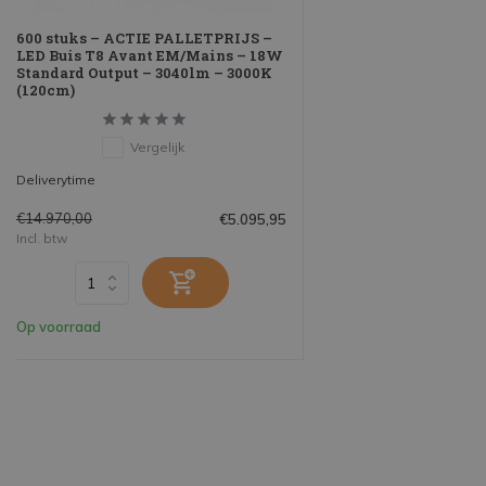
600 stuks – ACTIE PALLETPRIJS –
LED Buis T8 Avant EM/Mains – 18W
Standard Output – 3040lm – 3000K
(120cm)
Vergelijk
Deliverytime
€14.970,00
€5.095,95
Incl. btw
Op voorraad