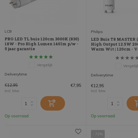
LCB
Philips
PRO LED TL buis 120cm 3000K (830)
LED Buis T8 MASTER 
18W - Pro High Lumen 140lm p/w -
High Output 12.5W 20
5 jaar garantie
Warm Wit | 120cm - 
Vergelijk
Vergelij
Deliverytime
Deliverytime
€12,95
€7,95
€12,95
Incl. btw
Incl. btw
Op voorraad
Op voorraad
- 72%