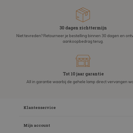
30 dagen zichttermijn
Niet tevreden? Retourneer je bestelling binnen 30 dagen en on
aankoopbedrag terug.
Tot 10 jaar garantie
All in garantie waarbij de gehele lamp direct vervangen wo
Klantenservice
Mijn account