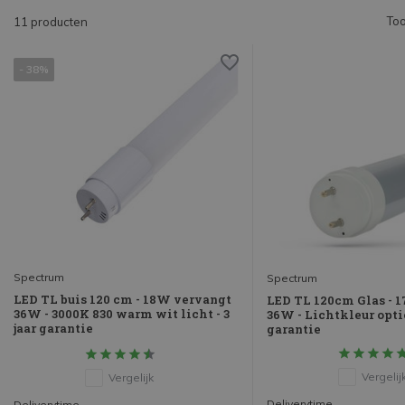
Too
11 producten
- 38%
Spectrum
Spectrum
LED TL buis 120 cm - 18W vervangt
LED TL 120cm Glas - 
36W - 3000K 830 warm wit licht - 3
36W - Lichtkleur optio
jaar garantie
garantie
Vergelij
Vergelijk
Deliverytime
Deliverytime