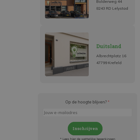
Bolderweg 44
8243 RD Lelystad
Duitsland
Albrechtplatz 16
47799 Krefeld
Op de hoogte blijven?
*
Inschrijven
* Lees hier de wettelijke beperkingen