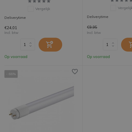
Vergelij
Vergelijk
Deliverytime
Deliverytime
€9,95
€24,01
Incl. btw
Incl. btw
Op voorraad
Op voorraad
- 66%