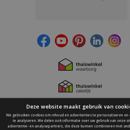
Meld je aan en:
- Blijf op de hoogte van alle acties
- Ontvang persoonlijke aanbiedingen
- Lees over de laatste ontwikkelingen
Deze website maakt gebruik van cooki
We gebruiken cookies om inhoud en advertenties te personaliseren en
te analyseren. We delen ook informatie over uw gebruik van onze s
advertentie- en analysepartners, die deze kunnen combineren met and