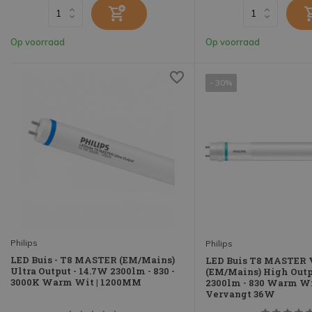
Op voorraad
Op voorraad
- 30%
Philips
Philips
LED Buis - T8 MASTER (EM/Mains)
LED Buis T8 MASTER 
Ultra Output - 14.7W 2300lm - 830 -
(EM/Mains) High Outpu
3000K Warm Wit | 1200MM
2300lm - 830 Warm Wit
Vervangt 36W