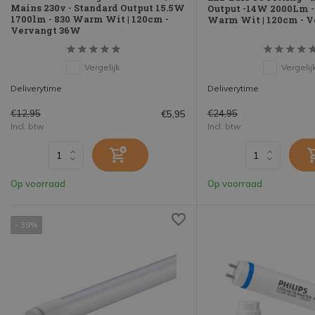
Mains 230v - Standard Output 15.5W
Output -14W 2000Lm -
1700lm - 830 Warm Wit | 120cm -
Warm Wit | 120cm - 
Vervangt 36W
Vergelijk
Vergelij
Deliverytime
Deliverytime
€12,95
€24,95
€5,95
Incl. btw
Incl. btw
Op voorraad
Op voorraad
- 39%