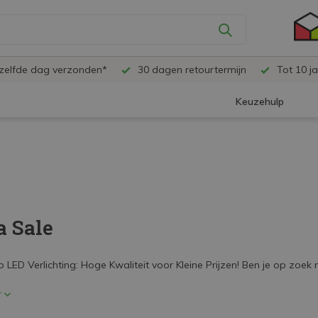
ezelfde dag verzonden*
30 dagen retourtermijn
Tot 10 ja
Keuzehulp
 Sale
 LED Verlichting: Hoge Kwaliteit voor Kleine Prijzen! Ben je op zoek
r