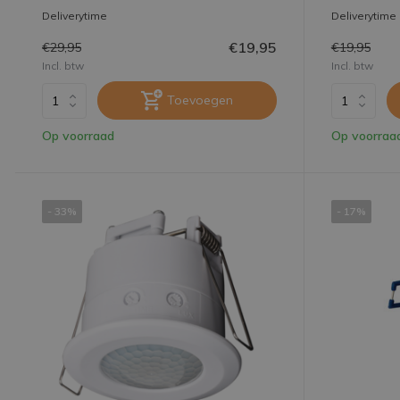
Deliverytime
Deliverytime
€19,95
€29,95
€19,95
Incl. btw
Incl. btw
Toevoegen
Op voorraad
Op voorraa
- 33%
- 17%