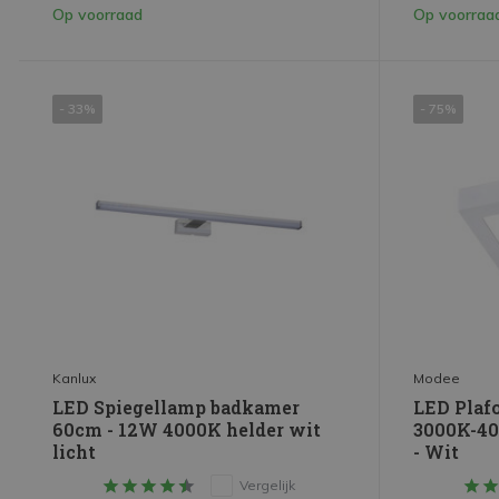
Op voorraad
Op voorraa
16-20W
(1)
26-30W
(1)
- 33%
- 75%
Toon meer
Kanlux
Modee
LED Spiegellamp badkamer
LED Plaf
60cm - 12W 4000K helder wit
3000K-40
licht
- Wit
Vergelijk