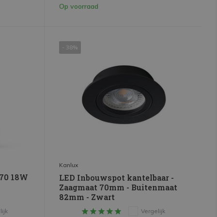
Op voorraad
- 38%
Kanlux
A70 18W
LED Inbouwspot kantelbaar -
Zaagmaat 70mm - Buitenmaat
82mm - Zwart
ijk
Vergelijk