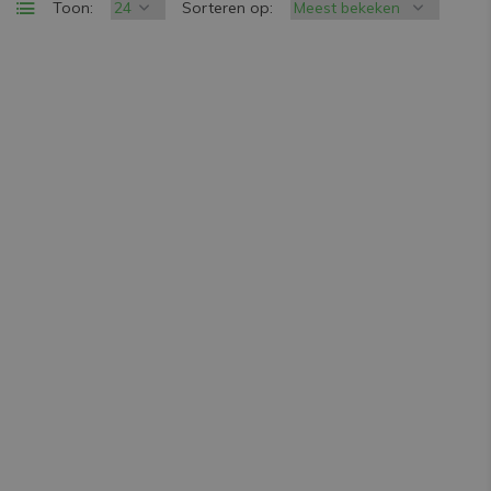
Toon:
Sorteren op: