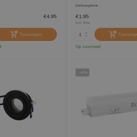
Deliverytime
€4,95
€1,95
Incl. btw
Toevoegen
Toevoeg
d
Op voorraad
- 40%