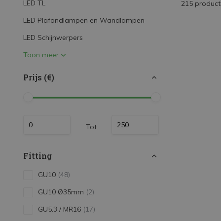
LED TL
215 produc
LED Strips
LED Plafondlampen en Wandlampen
Decoratieve verlichting
LED Schijnwerpers
LED Buitenverlichting
Toon meer
LED Noodverlichting
Prijs (€)
Installatiemateriaal
Mega Sale
Verduurzaming
Tot
LED TL verlichting
Fitting
GU10
(48)
GU10 Ø35mm
(2)
GU5.3 / MR16
(17)