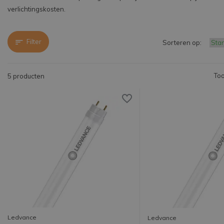
verlichtingskosten.
Filter
Sorteren op:
Too
5 producten
Ledvance
Ledvance