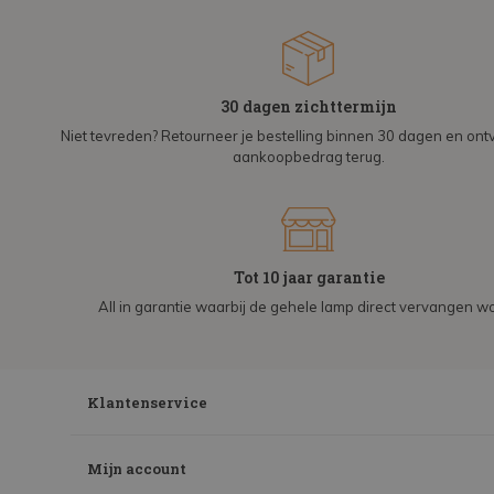
30 dagen zichttermijn
Niet tevreden? Retourneer je bestelling binnen 30 dagen en on
aankoopbedrag terug.
Tot 10 jaar garantie
All in garantie waarbij de gehele lamp direct vervangen wo
Klantenservice
Mijn account