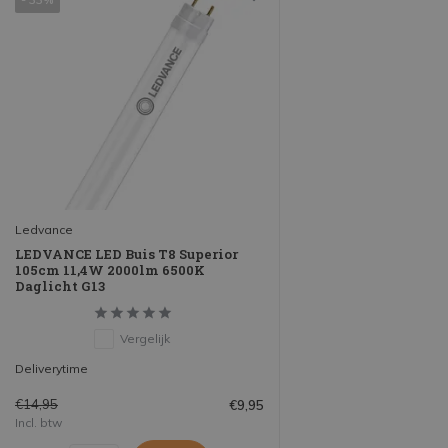
Ledvance
LEDVANCE LED Buis T8 Superior
105cm 11,4W 2000lm 6500K
Daglicht G13
Vergelijk
Deliverytime
€14,95
€9,95
Incl. btw