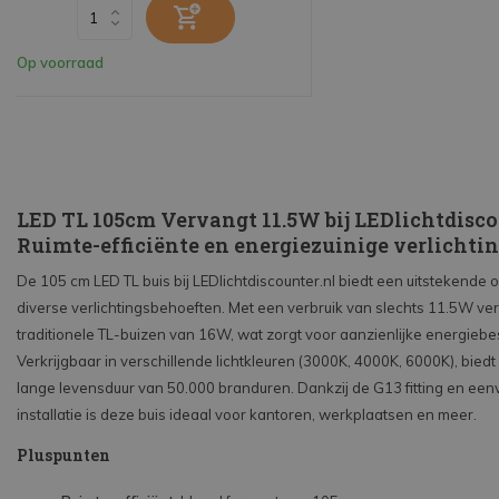
Op voorraad
LED TL 105cm Vervangt 11.5W bij LEDlichtdisco
Ruimte-efficiënte en energiezuinige verlichti
De 105 cm LED TL buis bij LEDlichtdiscounter.nl biedt een uitstekende 
diverse verlichtingsbehoeften. Met een verbruik van slechts 11.5W ve
traditionele TL-buizen van 16W, wat zorgt voor aanzienlijke energieb
Verkrijgbaar in verschillende lichtkleuren (3000K, 4000K, 6000K), bied
lange levensduur van 50.000 branduren. Dankzij de G13 fitting en ee
installatie is deze buis ideaal voor kantoren, werkplaatsen en meer.
Pluspunten