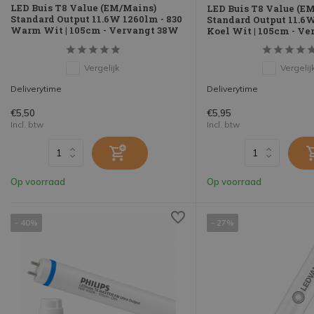
LED Buis T8 Value (EM/Mains)
LED Buis T8 Value (E
Standard Output 11.6W 1260lm - 830
Standard Output 11.6W
Warm Wit | 105cm - Vervangt 38W
Koel Wit | 105cm - V
Vergelijk
Vergelij
Deliverytime
Deliverytime
€5,50
€5,95
Incl. btw
Incl. btw
Op voorraad
Op voorraad
- 40%
- 27%