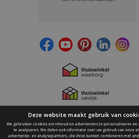
Meld je aan en:
- Blijf op de hoogte van alle acties
- Ontvang persoonlijke aanbiedingen
- Lees over de laatste ontwikkelingen
Deze website maakt gebruik van cooki
We gebruiken cookies om inhoud en advertenties te personaliseren en
te analyseren. We delen ook informatie over uw gebruik van onze s
advertentie- en analysepartners, die deze kunnen combineren met and