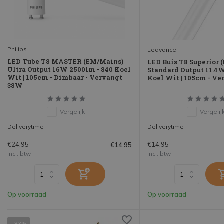
Philips
Ledvance
LED Tube T8 MASTER (EM/Mains)
LED Buis T8 Superior
Ultra Output 16W 2500lm - 840 Koel
Standard Output 11.4W
Wit | 105cm - Dimbaar - Vervangt
Koel Wit | 105cm - V
38W
Vergelijk
Vergelij
Deliverytime
Deliverytime
€24,95
€14,95
€14,95
Incl. btw
Incl. btw
Op voorraad
Op voorraad
- 33%