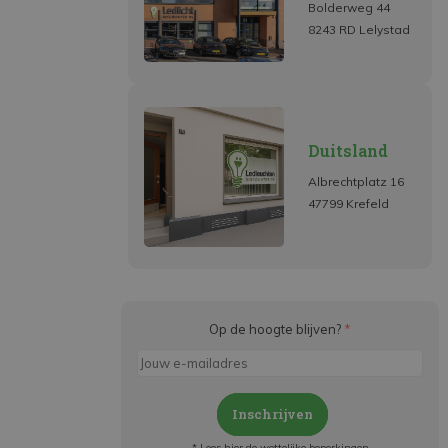
Bolderweg 44
8243 RD Lelystad
Duitsland
Albrechtplatz 16
47799 Krefeld
Op de hoogte blijven?
*
Inschrijven
* Lees hier de wettelijke beperkingen