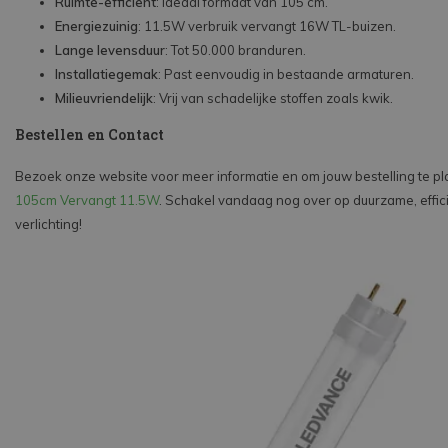
Ruimte-efficiënt
: Ideaal formaat van 105 cm.
Energiezuinig
: 11.5W verbruik vervangt 16W TL-buizen.
Lange levensduur
: Tot 50.000 branduren.
Installatiegemak
: Past eenvoudig in bestaande armaturen.
Milieuvriendelijk
: Vrij van schadelijke stoffen zoals kwik.
Bestellen en Contact
Bezoek onze website voor meer informatie en om jouw bestelling te p
105cm Vervangt 11.5W
. Schakel vandaag nog over op duurzame, effic
verlichting!