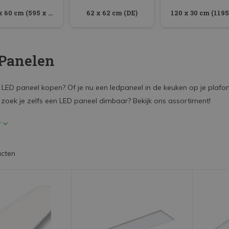
60 x 60 cm (595 x 595 mm)
62 x 62 cm (DE)
Panelen
n LED paneel kopen? Of je nu een ledpaneel in de keuken op je plafon
 zoek je zelfs een LED paneel dimbaar? Bekijk ons assortiment!
r
ucten