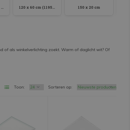
120 x 30 cm (1195 x 295 mm)
120 x 60 cm (1195 x 595 mm)
150 x 20 cm
d of als winkelverlichting zoekt. Warm of daglicht wit? Of
Toon:
Sorteren op: