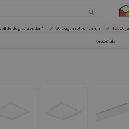
ezelfde dag verzonden*
30 dagen retourtermijn
Tot 10 ja
Keuzehulp