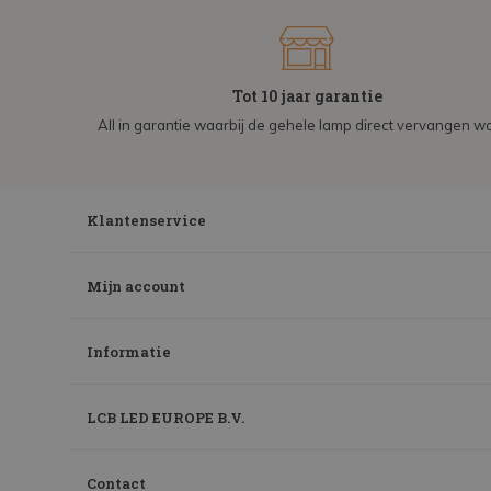
Tot 10 jaar garantie
All in garantie waarbij de gehele lamp direct vervangen wo
Klantenservice
Mijn account
Informatie
LCB LED EUROPE B.V.
Contact