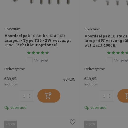
Spectrum
Spectrum
Voordeelpak 10 Stuks- E14 LED
Voordeelpak 10 stuks 
lampen - Type T26 - 2W vervangt
lamp - 4W vervangt 3
16W - lichtkleur optioneel
wit licht 4000K
Vergelijk
Vergelij
Deliverytime
Deliverytime
€39,95
€19,95
€34,95
Incl. btw
Incl. btw
Op voorraad
Op voorraad
- 52%
- 10%