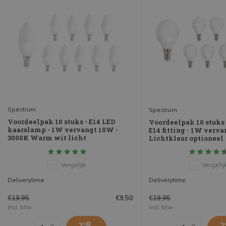
Spectrum
Spectrum
Voordeelpak 10 stuks - E14 LED
Voordeelpak 10 stuks
kaarslamp - 1W vervangt 10W -
E14 fitting - 1W verva
3000K Warm wit licht
Lichtkleur optioneel
Vergelijk
Vergelij
Deliverytime
Deliverytime
€19,95
€19,95
€9,50
Incl. btw
Incl. btw