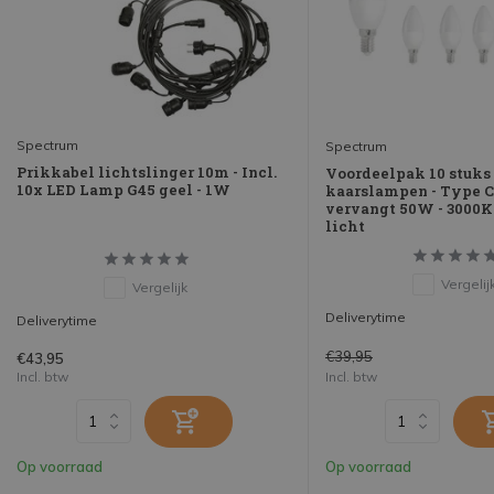
Spectrum
Spectrum
Prikkabel lichtslinger 10m - Incl.
Voordeelpak 10 stuks 
10x LED Lamp G45 geel - 1W
kaarslampen - Type C
vervangt 50W - 3000
licht
Vergelij
Vergelijk
Deliverytime
Deliverytime
€39,95
€43,95
Incl. btw
Incl. btw
Op voorraad
Op voorraad