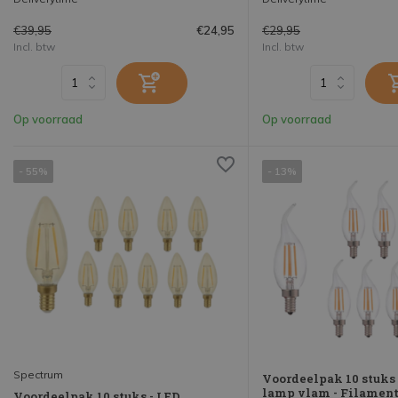
€39,95
€29,95
€24,95
Incl. btw
Incl. btw
Op voorraad
Op voorraad
- 55%
- 13%
Spectrum
Voordeelpak 10 stuks 
lamp vlam - Filament 
Voordeelpak 10 stuks - LED