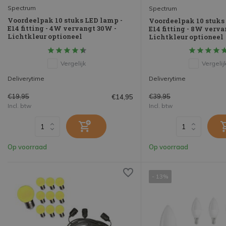
Spectrum
Spectrum
Voordeelpak 10 stuks LED lamp -
Voordeelpak 10 stuks
E14 fitting - 4W vervangt 30W -
E14 fitting - 8W verv
Lichtkleur optioneel
Lichtkleur optioneel
Vergelijk
Vergelij
Deliverytime
Deliverytime
€19,95
€39,95
€14,95
Incl. btw
Incl. btw
Op voorraad
Op voorraad
- 13%