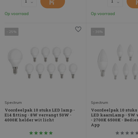
Op voorraad
Op voorraad
- 25%
- 36%
Spectrum
Spectrum
Voordeelpak 10 stuks LED lamp -
Voordeelpak 10 stuks 
E14 fitting - 8W vervangt 50W -
LED kaarsLamp - 5W 
4000K helder wit licht
- 2700K 6500K - Bedie
App