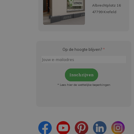
Albrechtplatz 16
47799 Krefeld
Op de hoogte blijven?
*
Inschrijven
* Lees hier de wettelijke beperkingen
Meld je aan en:
- Blijf op de hoogte van alle acties
- Ontvang persoonlijke aanbiedingen
- Lees over de laatste ontwikkelingen