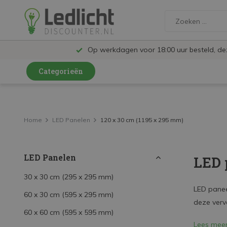
Op werkdagen voor 18:00 uur besteld, d
Categorieën
LED Lampen en Spots
LED Railspots
Home
LED Panelen
120 x 30 cm (1195 x 295 mm)
LED Panelen
LED Panelen
LED 
LED TL
LED Plafondlampen en Wandlampen
30 x 30 cm (295 x 295 mm)
LED panee
60 x 30 cm (595 x 295 mm)
LED Schijnwerpers
deze verv
60 x 60 cm (595 x 595 mm)
LED High Bay lampen
Lees mee