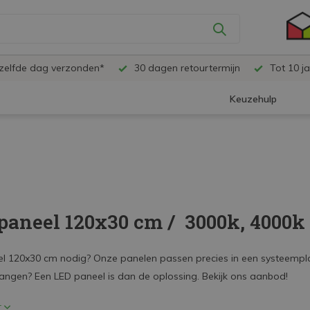
ezelfde dag verzonden*
30 dagen retourtermijn
Tot 10 ja
Keuzehulp
paneel 120x30 cm /  3000k, 4000k
l 120x30 cm nodig? Onze panelen passen precies in een systeempla
angen? Een LED paneel is dan de oplossing. Bekijk ons aanbod!
r