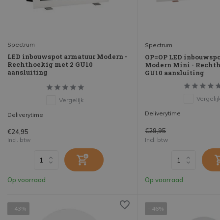
Spectrum
Spectrum
LED inbouwspot armatuur Modern -
OP=OP LED inbouwspo
Rechthoekig met 2 GU10
Modern Mini - Recht
aansluiting
GU10 aansluiting
Vergelij
Vergelijk
Deliverytime
Deliverytime
€29,95
€24,95
Incl. btw
Incl. btw
Op voorraad
Op voorraad
- 43%
- 46%