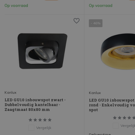
Op voorraad
Op voorraad
- 46%
Kanlux
Kanlux
LED GU10 inbouwspot zwart -
LED GU10 inbouwspot
Dubbelvoudig kantelbaar -
rond - Enkelvoudig vo
Zaagtmaat 80x80 mm
spot
Vergelij
Vergelijk
Deliverytime