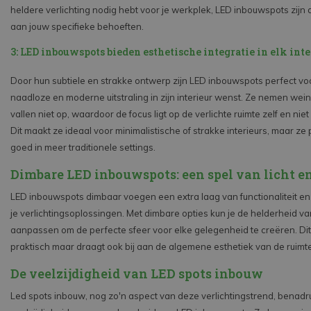
heldere verlichting nodig hebt voor je werkplek, LED inbouwspots zij
aan jouw specifieke behoeften.
3: LED inbouwspots bieden esthetische integratie in elk inte
Door hun subtiele en strakke ontwerp zijn LED inbouwspots perfect vo
naadloze en moderne uitstraling in zijn interieur wenst. Ze nemen weini
vallen niet op, waardoor de focus ligt op de verlichte ruimte zelf en niet
Dit maakt ze ideaal voor minimalistische of strakke interieurs, maar ze
goed in meer traditionele settings.
Dimbare LED inbouwspots: een spel van licht en
LED inbouwspots dimbaar voegen een extra laag van functionaliteit en
je verlichtingsoplossingen. Met dimbare opties kun je de helderheid va
aanpassen om de perfecte sfeer voor elke gelegenheid te creëren. Dit i
praktisch maar draagt ook bij aan de algemene esthetiek van de ruimte
De veelzijdigheid van LED spots inbouw
Led spots inbouw, nog zo'n aspect van deze verlichtingstrend, benad