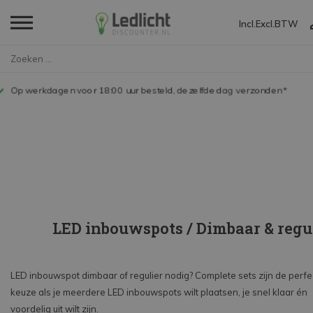
Incl.
Excl.
BTW
Home
LED Lampen en Spots
LED inbouwspots
30 dagen retourtermijn
LED inbouwspots / Dimbaar & regu
LED inbouwspot dimbaar of regulier nodig? Complete sets zijn de perfe
keuze als je meerdere LED inbouwspots wilt plaatsen, je snel klaar én
voordelig uit wilt zijn.