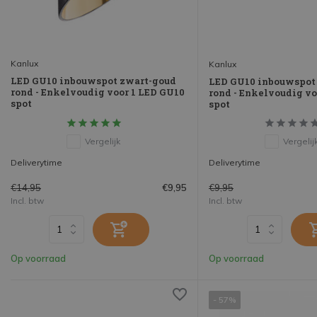
Kanlux
Kanlux
LED GU10 inbouwspot zwart-goud
LED GU10 inbouwspot
rond - Enkelvoudig voor 1 LED GU10
rond - Enkelvoudig vo
spot
spot
Vergelijk
Vergelij
Deliverytime
Deliverytime
€14,95
€9,95
€9,95
Incl. btw
Incl. btw
Op voorraad
Op voorraad
- 57%