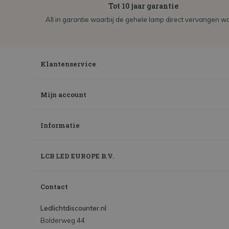
Tot 10 jaar garantie
All in garantie waarbij de gehele lamp direct vervangen wo
Klantenservice
Mijn account
Informatie
LCB LED EUROPE B.V.
Contact
Ledlichtdiscounter.nl
Bolderweg 44