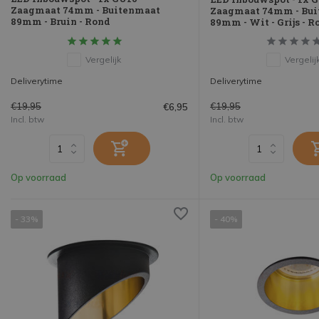
Zaagmaat 74mm - Buitenmaat
Zaagmaat 74mm - Bu
89mm - Bruin - Rond
89mm - Wit - Grijs - R
Vergelijk
Vergelij
Deliverytime
Deliverytime
€19,95
€19,95
€6,95
Incl. btw
Incl. btw
Op voorraad
Op voorraad
- 33%
- 40%