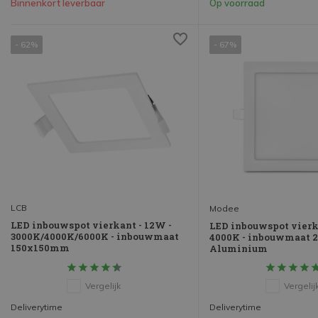
Binnenkort leverbaar
Op voorraad
- 62%
- 67%
LCB
Modee
LED inbouwspot vierkant - 12W -
LED inbouwspot vierk
3000K/4000K/6000K - inbouwmaat
4000K - inbouwmaat 
150x150mm
Aluminium
Vergelijk
Vergelij
Deliverytime
Deliverytime