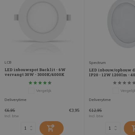
LCB
Spectrum
LED inbouwspot Backlit - 6W
LED inbouw/opbouw 
vervangt 30W - 3000K/4000K
IP20 - 12W 1200lm - 4
Vergelijk
Vergelij
Deliverytime
Deliverytime
€6,95
€12,95
€3,95
Incl. btw
Incl. btw