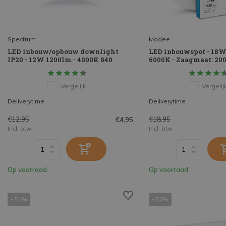
Spectrum
Modee
LED inbouw/opbouw downlight
LED inbouwspot - 18W
IP20 - 12W 1200lm - 4000K 840
6000K - Zaagmaat: 20
Vergelijk
Vergelij
Deliverytime
Deliverytime
€12,95
€18,95
€4,95
Incl. btw
Incl. btw
Op voorraad
Op voorraad
- 54%
- 50%