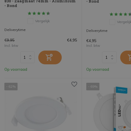
830 - Zaagmaat 74mm - Aluminium
- Rond
- Rond
Vergelijk
Vergelij
Deliverytime
Deliverytime
€9,95
€4,95
€4,95
Incl. btw
Incl. btw
Op voorraad
Op voorraad
- 62%
- 69%