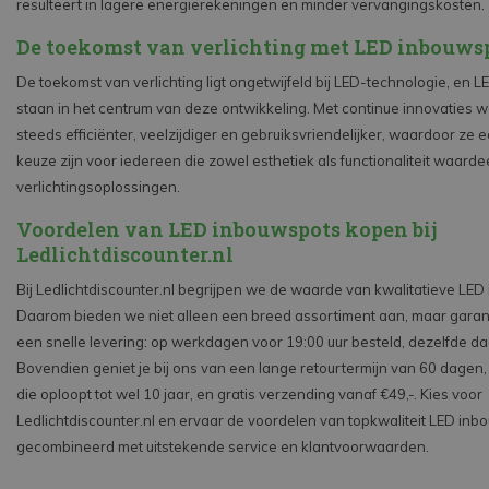
resulteert in lagere energierekeningen en minder vervangingskosten.
De toekomst van verlichting met LED inbouws
De toekomst van verlichting ligt ongetwijfeld bij LED-technologie, en 
staan in het centrum van deze ontwikkeling. Met continue innovaties 
steeds efficiënter, veelzijdiger en gebruiksvriendelijker, waardoor ze 
keuze zijn voor iedereen die zowel esthetiek als functionaliteit waarde
verlichtingsoplossingen.
Voordelen van LED inbouwspots kopen bij
Ledlichtdiscounter.nl
Bij Ledlichtdiscounter.nl begrijpen we de waarde van kwalitatieve LED
Daarom bieden we niet alleen een breed assortiment aan, maar gara
een snelle levering: op werkdagen voor 19:00 uur besteld, dezelfde d
Bovendien geniet je bij ons van een lange retourtermijn van 60 dagen,
die oploopt tot wel 10 jaar, en gratis verzending vanaf €49,-. Kies voor
Ledlichtdiscounter.nl en ervaar de voordelen van topkwaliteit LED inb
gecombineerd met uitstekende service en klantvoorwaarden.