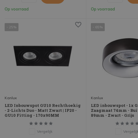
Op voorraad
Op voorraad
- 25%
- 65%
Kanlux
Kanlux
LED Inbouwspot GU10 Rechthoekig
LED inbouwspot - 1x G
- 2-Lichts Duo - Matt Zwart | IP20 -
Zaagmaat 74mm - Bu
GU10 Fitting - 170x90MM
89mm - Zwart - Grijs
Vergelijk
Vergelij