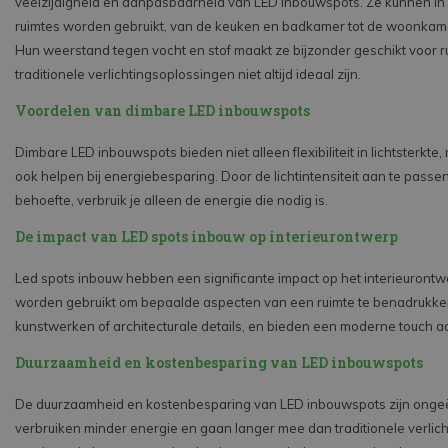
veelzijdigheid en aanpasbaarheid van LED inbouwspots. Ze kunnen in 
ruimtes worden gebruikt, van de keuken en badkamer tot de woonkam
Hun weerstand tegen vocht en stof maakt ze bijzonder geschikt voor 
traditionele verlichtingsoplossingen niet altijd ideaal zijn.
Voordelen van dimbare LED inbouwspots
Dimbare LED inbouwspots bieden niet alleen flexibiliteit in lichtsterkte
ook helpen bij energiebesparing. Door de lichtintensiteit aan te passe
behoefte, verbruik je alleen de energie die nodig is.
De impact van LED spots inbouw op interieurontwerp
Led spots inbouw hebben een significante impact op het interieuront
worden gebruikt om bepaalde aspecten van een ruimte te benadrukke
kunstwerken of architecturale details, en bieden een moderne touch aan
Duurzaamheid en kostenbesparing van LED inbouwspots
De duurzaamheid en kostenbesparing van LED inbouwspots zijn onge
verbruiken minder energie en gaan langer mee dan traditionele verlich