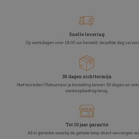
Snelle levering
Op werkdagen voor 18:00 uur besteld, dezelfde dag verzo
30 dagen zichttermijn
Niet tevreden? Retourneer je bestelling binnen 30 dagen en on
aankoopbedrag terug.
Tot 10 jaar garantie
All in garantie waarbij de gehele lamp direct vervangen wo