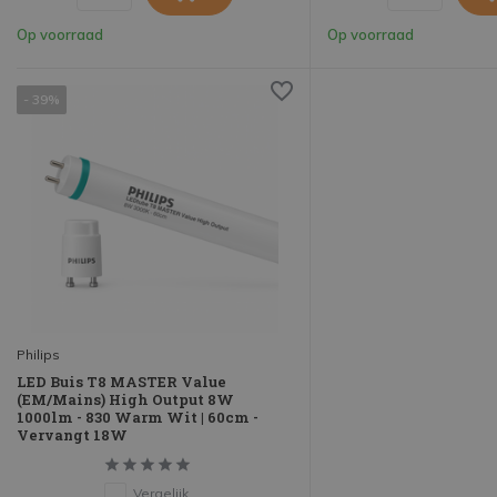
Op voorraad
Op voorraad
- 39%
Philips
LED Buis T8 MASTER Value
(EM/Mains) High Output 8W
1000lm - 830 Warm Wit | 60cm -
Vervangt 18W
Vergelijk