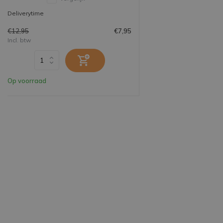
Deliverytime
€12,95
€7,95
Incl. btw
Op voorraad