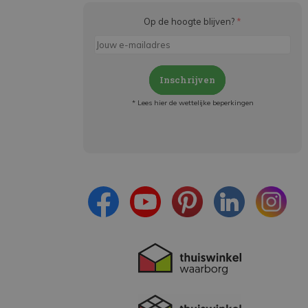
Op de hoogte blijven?
*
Inschrijven
* Lees hier de wettelijke beperkingen
Meld je aan en:
- Blijf op de hoogte van alle acties
- Ontvang persoonlijke aanbiedingen
- Lees over de laatste ontwikkelingen