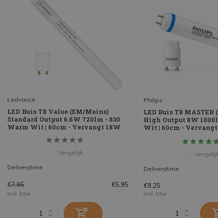
Ledvance
Philips
LED Buis T8 Value (EM/Mains)
LED Buis T8 MASTER 
Standard Output 6.6W 720lm - 830
High Output 8W 1000
Warm Wit | 60cm - Vervangt 18W
Wit | 60cm - Vervang
Vergelijk
Vergelij
Deliverytime
Deliverytime
€7,95
€5,95
€9,25
Incl. btw
Incl. btw