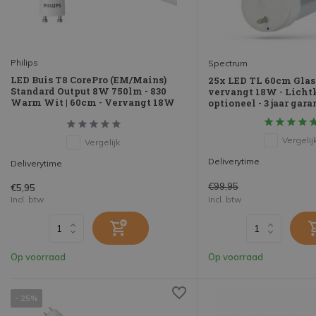
Philips
Spectrum
LED Buis T8 CorePro (EM/Mains)
25x LED TL 60cm Glas
Standard Output 8W 750lm - 830
vervangt 18W - Licht
Warm Wit | 60cm - Vervangt 18W
optioneel - 3 jaar gara
Vergelij
Vergelijk
Deliverytime
Deliverytime
€99,95
€5,95
Incl. btw
Incl. btw
Op voorraad
Op voorraad
- 25%