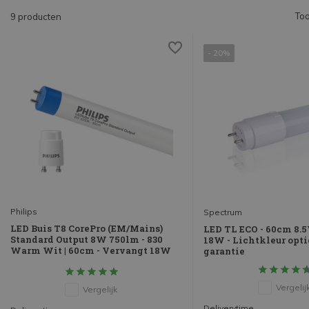
Too
9 producten
- 20%
Philips
Spectrum
LED Buis T8 CorePro (EM/Mains)
LED TL ECO - 60cm 8.
Standard Output 8W 750lm - 830
18W - Lichtkleur optio
Warm Wit | 60cm - Vervangt 18W
garantie
Vergelij
Vergelijk
Deliverytime