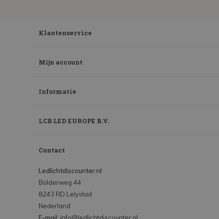
Klantenservice
Mijn account
Informatie
LCB LED EUROPE B.V.
Contact
Ledlichtdiscounter.nl
Bolderweg 44
8243 RD Lelystad
Nederland
E-mail:
info@ledlichtdiscounter.nl