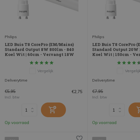
Philips
Philips
LED Buis T8 CorePro (EM/Mains)
LED Buis T8 CorePro 
Standard Output 8W 800lm - 840
Standard Output 20W 
Koel Wit | 60cm - Vervangt 18W
Koel Wit | 150cm - V
Vergelijk
Vergelij
Deliverytime
Deliverytime
€5,95
€7,95
€2,75
Incl. btw
Incl. btw
Op voorraad
Op voorraad