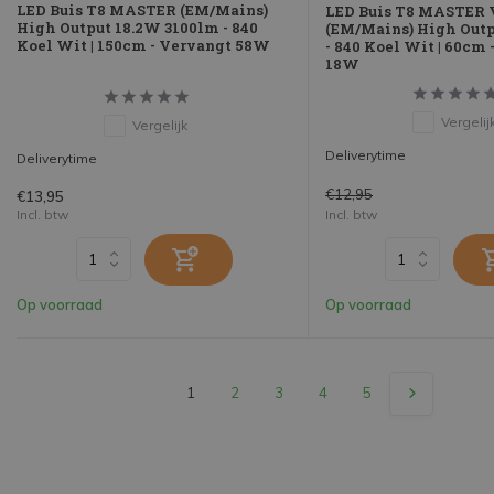
LED Buis T8 MASTER (EM/Mains)
LED Buis T8 MASTER 
High Output 18.2W 3100lm - 840
(EM/Mains) High Out
Koel Wit | 150cm - Vervangt 58W
- 840 Koel Wit | 60cm
18W
Vergelij
Vergelijk
Deliverytime
Deliverytime
€12,95
€13,95
Incl. btw
Incl. btw
Op voorraad
Op voorraad
1
2
3
4
5