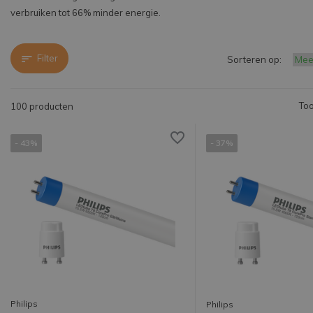
verbruiken tot 66% minder energie.
Filter
Sorteren op:
Too
100 producten
- 43%
- 37%
Philips
Philips