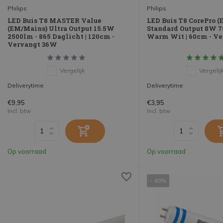
Philips
Philips
LED Buis T8 MASTER Value
LED Buis T8 CorePro 
(EM/Mains) Ultra Output 15.5W
Standard Output 8W 7
2500lm - 865 Daglicht | 120cm -
Warm Wit | 60cm - V
Vervangt 36W
Vergelijk
Vergelij
Deliverytime
Deliverytime
€9,95
€3,95
Incl. btw
Incl. btw
Op voorraad
Op voorraad
- 40%