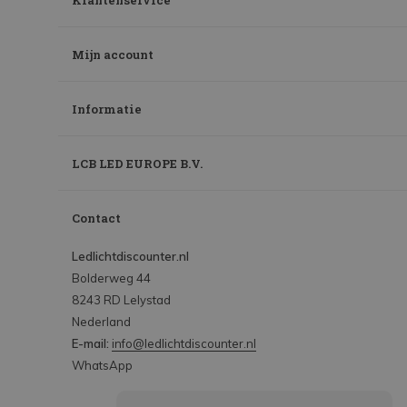
Klantenservice
Mijn account
Informatie
LCB LED EUROPE B.V.
Contact
Ledlichtdiscounter.nl
Bolderweg 44
8243 RD Lelystad
Nederland
E-mail:
info@ledlichtdiscounter.nl
WhatsApp