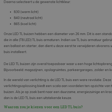
Daarna selecteert u de gewenste lichtkleur:
830 (warm licht)
840 (neutraal licht)
865 (koel licht)
Onze LED TL buizen hebben een diameter van 26 mm. Dit is een stand
die in alle (T8 LED) TL buis armaturen. Indien uw TL buis armatuur gebr
een ballast en starter, dan dient u deze eerst te verwijderen alvorens 
buis installeert.
De LED TL buizen zijn overal toepasbaar waar u een hoge lichtopbreng
Bijvoorbeeld: magazijnen, opslagruimtes, parkeergarages, zolder en k
In de wereld van verlichting is de LED TL buis een ware revolutie. Deze
verlichtingsoplossing biedt een scala aan voordelen ten opzichte van t
buizen. Als je op zoek bent naar een duurzame, energiezuinige en krach
dan is de LED TL buis een uitstekende keuze.
Waarom zou je kiezen voor een LED TL buis?