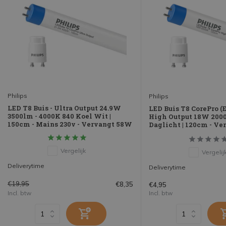
Philips
Philips
LED T8 Buis - Ultra Output 24.9W
LED Buis T8 CorePro 
3500lm - 4000K 840 Koel Wit |
High Output 18W 2000
150cm - Mains 230v - Vervangt 58W
Daglicht | 120cm - V
Vergelijk
Vergelij
Deliverytime
Deliverytime
€19,95
€8,35
€4,95
Incl. btw
Incl. btw