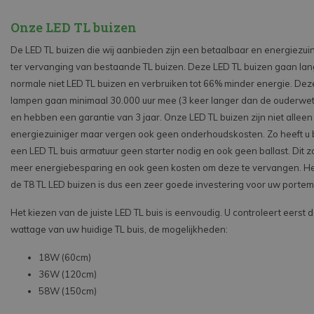
Onze LED TL buizen
De LED TL buizen die wij aanbieden zijn een betaalbaar en energiezuini
ter vervanging van bestaande TL buizen. Deze LED TL buizen gaan la
normale niet LED TL buizen en verbruiken tot 66% minder energie. Dez
lampen gaan minimaal 30.000 uur mee (3 keer langer dan de ouderwet
en hebben een garantie van 3 jaar. Onze LED TL buizen zijn niet alleen
energiezuiniger maar vergen ook geen onderhoudskosten. Zo heeft u b
een LED TL buis armatuur geen starter nodig en ook geen ballast. Dit z
meer energiebesparing en ook geen kosten om deze te vervangen. H
de T8 TL LED buizen is dus een zeer goede investering voor uw port
Het kiezen van de juiste LED TL buis is eenvoudig. U controleert eerst 
wattage van uw huidige TL buis, de mogelijkheden:
18W (60cm)
36W (120cm)
58W (150cm)