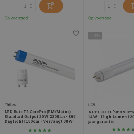
Op voorraad
Op voorraad
- 46%
Philips
LCB
LED Buis T8 CorePro (EM/Mains)
ALT LED TL buis 90cm
Standard Output 20W 2200lm - 865
14W - High Lumen 120
Daglicht | 150cm - Vervangt 58W
jaar garantie