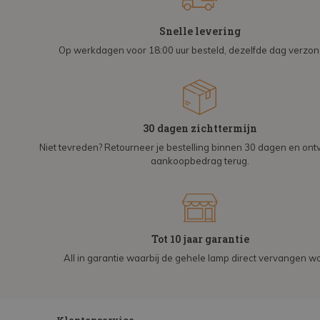
Snelle levering
Op werkdagen voor 18:00 uur besteld, dezelfde dag verzo
30 dagen zichttermijn
Niet tevreden? Retourneer je bestelling binnen 30 dagen en on
aankoopbedrag terug.
Tot 10 jaar garantie
All in garantie waarbij de gehele lamp direct vervangen wo