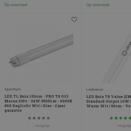
Op voorraad
Op voorraad
Spectrum
Ledvance
LED TL Buis 150cm - PRO T8 G13
LED Buis T8 Value (E
Mains 230v - 24W 3500Lm - 6000K
Standard Output 10W 
860 Daglicht Wit | Glas - 2 jaar
Warm Wit | 90cm - V
garantie
Vergelijk
Vergelij