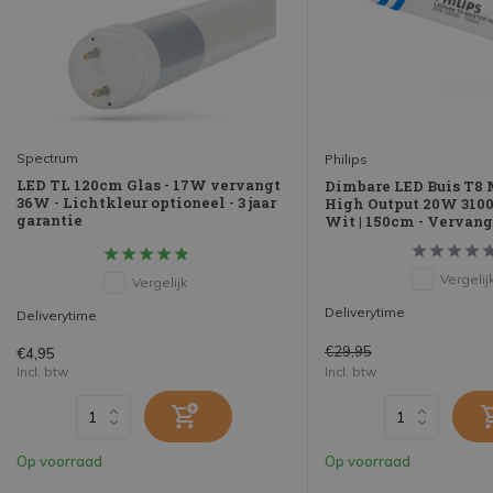
Spectrum
Philips
LED TL 120cm Glas - 17W vervangt
Dimbare LED Buis T8
36W - Lichtkleur optioneel - 3 jaar
High Output 20W 3100
garantie
Wit | 150cm - Vervan
Vergelij
Vergelijk
Deliverytime
Deliverytime
€29,95
€4,95
Incl. btw
Incl. btw
Op voorraad
Op voorraad