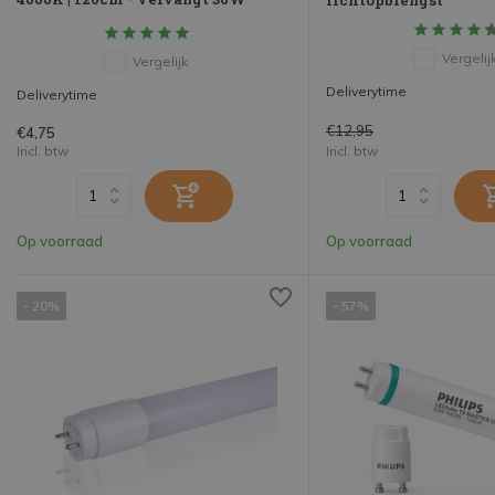
Vergelij
Vergelijk
Deliverytime
Deliverytime
€12,95
€4,75
Incl. btw
Incl. btw
Op voorraad
Op voorraad
- 20%
- 57%