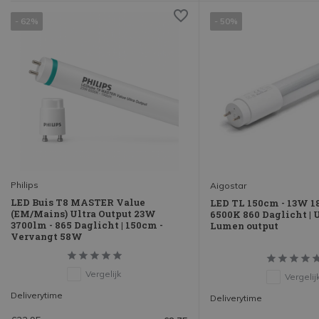
- 62%
- 50%
Philips
Aigostar
LED Buis T8 MASTER Value
LED TL 150cm - 13W 1
(EM/Mains) Ultra Output 23W
6500K 860 Daglicht | 
3700lm - 865 Daglicht | 150cm -
Lumen output
Vervangt 58W
Vergelijk
Vergelij
Deliverytime
Deliverytime