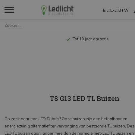
Incl.
Excl.
BTW
Home
LED TL
LED T8
Tot 10 jaar garantie
T8 G13 LED TL Buizen
Op zoek naar een LED TL buis? Onze buizen zijn een betaalbaar en
energiezuinig alternatief ter vervanging van bestaande TL buizen. Dez
LED TL buizen gaan langer mee dan de normale niet-LED TL buizen en