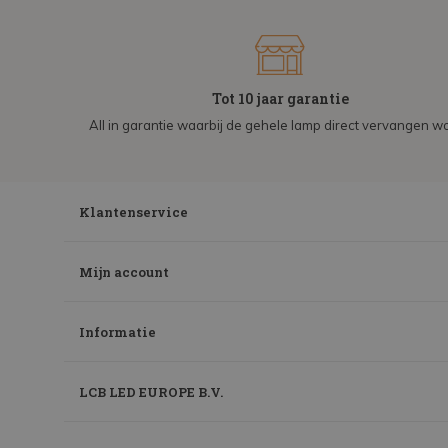
Tot 10 jaar garantie
All in garantie waarbij de gehele lamp direct vervangen wo
Klantenservice
Mijn account
Informatie
LCB LED EUROPE B.V.