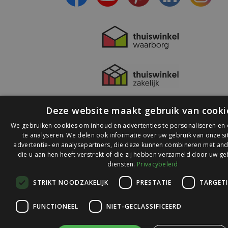
Deze website maakt gebruik van cooki
We gebruiken cookies om inhoud en advertenties te personaliseren en
te analyseren. We delen ook informatie over uw gebruik van onze s
advertentie- en analysepartners, die deze kunnen combineren met and
die u aan hen heeft verstrekt of die zij hebben verzameld door uw ge
© 2026 Ledlichtdiscounter.nl
diensten.
Privacybeleid
STRIKT NOODZAKELIJK
PRESTATIE
TARGET
Wij scoren een
9,1
op
9,1
Webwinkelkeur
FUNCTIONEEL
NIET-GECLASSIFICEERD