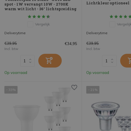
Lichtkleur optioneel
spot - 1W vervangt 10W - 2700K
warm wit licht - 36° lichtspreiding
Vergelijk
Vergelij
Deliverytime
Deliverytime
€39,95
€39,95
€34,95
Incl. btw
Incl. btw
Op voorraad
Op voorraad
- 33%
- 21%