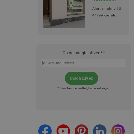
Albrechtplatz 16
47799 Krefeld
Op de hoogte blijven?
*
Inschrijven
* Lees hier de wettelijke beperkingen
Meld je aan en:
- Blijf op de hoogte van alle acties
- Ontvang persoonlijke aanbiedingen
- Lees over de laatste ontwikkelingen