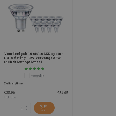
Voordeelpak 10 stuks LED spots -
GU10 fitting - 3W vervangt 27W -
Lichtkleur optioneel
Vergelijk
Deliverytime
€39,95
€34,95
Incl. btw