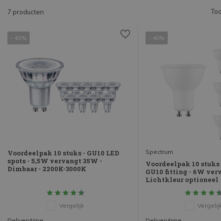
Too
7 producten
- 43%
- 40%
Spectrum
Voordeelpak 10 stuks - GU10 LED
spots - 5,5W vervangt 35W -
Voordeelpak 10 stuks 
Dimbaar - 2200K-3000K
GU10 fitting - 6W ver
Lichtkleur optioneel
Vergelijk
Vergelij
Deliverytime
Deliverytime