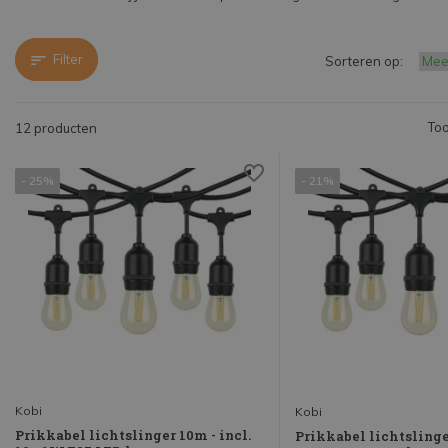
Filter
Sorteren op:
Too
12 producten
- 25%
- 21%
Kobi
Kobi
Prikkabel lichtslinger 10m - incl.
Prikkabel lichtslinge