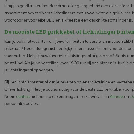
lampjes geeft in een handomdraai elke gelegenheid een extra sfeer-b
assortiment bevat diverse lichtslingers met zowel witte als gekleurde 
waardoor er voor elke BBQ en elk feestje een geschikte lichtslinger is.
De mooiste LED prikkabel of lichtslinger buite
Kun je ook niet wachten om jouw tuin buiten te versieren met een LED li
prikkabel? Neem dan gerust een kijkje in ons assortiment voor de moois
voor buiten. Heb je jouw favoriete lichtslinger al uitgekozen? Plaats dan
bestelling! Als jouw bestelling voor 19.00 uur bij ons binnen is, kun je
je lichtslinger al ophangen.
Bij Ledlichtdiscounter.nl kun je rekenen op energiezuinige en waterbe
tuinverlichting.
Heb je advies nodig voor de beste LED prikkabel voor j
Neem
contact
met ons op of kom langs in onze winkels in
Almere
en
Do
persoonlijk advies.