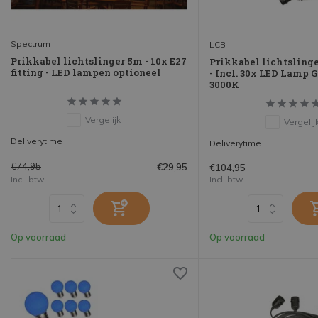
Spectrum
LCB
Prikkabel lichtslinger 5m - 10x E27
Prikkabel lichtsling
fitting - LED lampen optioneel
- Incl. 30x LED Lamp G
3000K
Vergelijk
Vergelij
Deliverytime
Deliverytime
€74,95
€29,95
€104,95
Incl. btw
Incl. btw
Op voorraad
Op voorraad