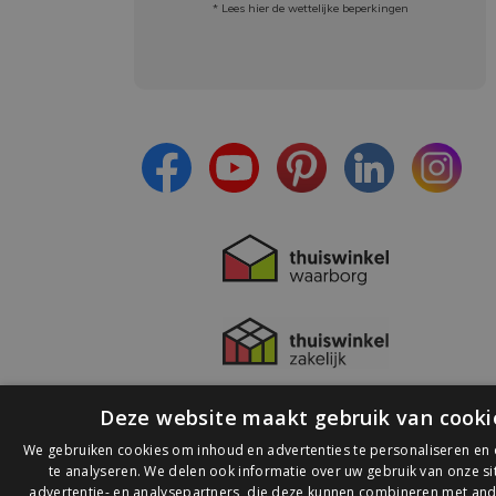
* Lees hier de wettelijke beperkingen
Meld je aan en:
- Blijf op de hoogte van alle acties
- Ontvang persoonlijke aanbiedingen
- Lees over de laatste ontwikkelingen
Deze website maakt gebruik van cooki
We gebruiken cookies om inhoud en advertenties te personaliseren en
te analyseren. We delen ook informatie over uw gebruik van onze s
advertentie- en analysepartners, die deze kunnen combineren met and