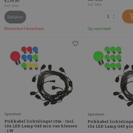
€139,95
Incl. btw
Incl. btw
Bekijken
Binnenkort leverbaar
Op voorraad
Spectrum
Spectrum
Prikkabel lichtslinger 10m - Incl.
Prikkabel lichtslinger
10x LED Lamp G45 mix van kleuren
10x LED Lamp G45 gro
- 1W