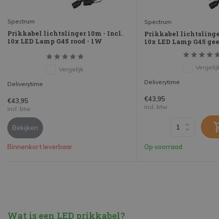
Spectrum
Spectrum
Prikkabel lichtslinger 10m - Incl.
Prikkabel lichtslinger
10x LED Lamp G45 rood - 1W
10x LED Lamp G45 gee
Vergelij
Vergelijk
Deliverytime
Deliverytime
€43,95
€43,95
Incl. btw
Incl. btw
Bekijken
Binnenkort leverbaar
Op voorraad
Wat is een LED prikkabel?