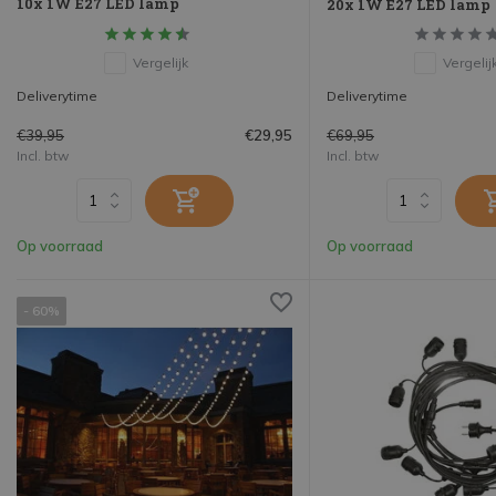
10x 1W E27 LED lamp
20x 1W E27 LED lamp
Vergelijk
Vergelij
Deliverytime
Deliverytime
€39,95
€69,95
€29,95
Incl. btw
Incl. btw
Op voorraad
Op voorraad
- 60%