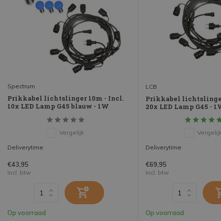
Spectrum
LCB
Prikkabel lichtslinger 10m - Incl.
Prikkabel lichtslinge
10x LED Lamp G45 blauw - 1W
20x LED Lamp G45 - 1
Vergelijk
Vergelij
Deliverytime
Deliverytime
€43,95
€69,95
Incl. btw
Incl. btw
Op voorraad
Op voorraad