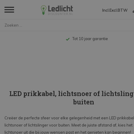
Incl.
Excl.
BTW
Home
LED Buitenverlichting
Prikkabels
Tot 10 jaar garantie
LED prikkabel, lichtsnoer of lichtsling
buiten
Creëer de perfecte sfeer voor elke gelegenheid met een LED prikkabel
lichtsnoer of lichtslinger voor buiten. Meet de juiste afstand af, kies het
lichtsnoer uit die bij jouw wensen past en het genieten kan beginnen!