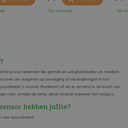
aad
Op voorraad
Op vo
?
lichting voor iedereen die gemak en veiligheid buiten en rondom
sensoren die reageren op beweging of veranderingen in het
jvoorbeeld 's avonds thuiskomt of als er iemand in de buurt van
energie mee, omdat de lamp alleen brandt wanneer het nodig is.
ensor hebben jullie?
n ons assortiment: