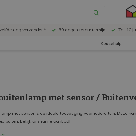
ezelfde dag verzonden*
30 dagen retourtermijn
Tot 10 ja
Keuzehulp
buitenlamp met sensor / Buitenv
lamp met sensor is de ideale toevoeging voor iedere tuin. Deze handi
eid buiten. Bekijk ons ruime aanbod!
r