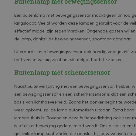
Buitenlamp met bewegingssensor
Een buitenlamp met bewegingssensor maakt geen onnodige
langsloopt. Veelal worden deze lampen gebruikt voor de vei
effectief middel zijn tegen inbraken. Ongenode gasten will
de lamp, dankzij de bewegingssensor, spontaan aangaat.
Uiteraard is een bewegingssensor ook handig voor jezelf, zod
met veel te weinig zicht het sleutelgat hoeft te zoeken.
Buitenlamp met schemersensor
Naast buitenverlichting met een bewegingssensor, hebben w
een bewegingssensor en een schermersensor is dat een sche
basis van lichthoeveelheid. Zodra het donker begint te wo
weer opkomt, zal de lamp automatisch uitgaan. Extra handig 
iemand thuis is. Bovendien deze buitenverlichting ook zeer m
is of als er beweging gedetecteerd wordt. Ons assortiment 
geschikte lamp kunt vinden die aansluit bij jouw wensen en tui