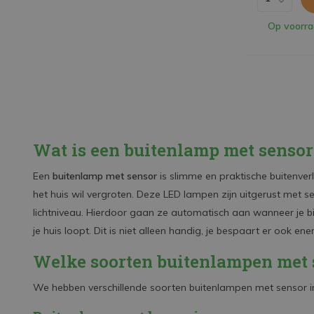
Op voorr
Wat is een buitenlamp met sensor
Een
buitenlamp met sensor
is slimme en praktische buitenver
het huis wil vergroten. Deze LED lampen zijn uitgerust met 
lichtniveau. Hierdoor gaan ze automatisch aan wanneer je bi
je huis loopt. Dit is niet alleen handig, je bespaart er ook 
Welke soorten buitenlampen met s
We hebben verschillende soorten buitenlampen met sensor i