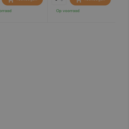
orraad
Op voorraad