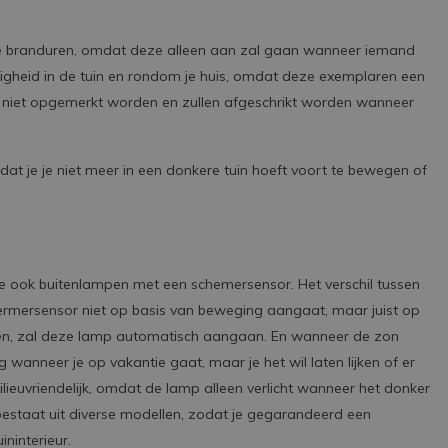
 branduren, omdat deze alleen aan zal gaan wanneer iemand
ligheid in de tuin en rondom je huis, omdat deze exemplaren een
en niet opgemerkt worden en zullen afgeschrikt worden wanneer
at je je niet meer in een donkere tuin hoeft voort te bewegen of
e ook buitenlampen met een schemersensor. Het verschil tussen
rmersensor niet op basis van beweging aangaat, maar juist op
rden, zal deze lamp automatisch aangaan. En wanneer de zon
wanneer je op vakantie gaat, maar je het wil laten lijken of er
ilieuvriendelijk, omdat de lamp alleen verlicht wanneer het donker
bestaat uit diverse modellen, zodat je gegarandeerd een
ninterieur.