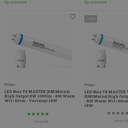
Op voorraad
Op voorraad
- 39%
Philips
Philips
LED Buis T8 MASTER (EM/Mains)
LED Buis T8 MASTER 
High Output 8W 1000lm - 830 Warm
(EM/Mains) High Out
Wit | 60cm - Vervangt 18W
- 830 Warm Wit | 60cm
18W
Vergelij
Vergelijk