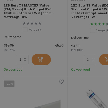
LED Buis T8 MASTER Value
LED Buis T8 Value (E
(EM/Mains) High Output 8W
Standard Output 6.6W
1050lm - 840 Koel Wit | 60cm -
Lichtkleur Optioneel 
Vervangt 18W
Vervangt 18W
Vergelijk
Vergelij
Deliverytime
Deliverytime
€12,95
€5,50
€3,50
Incl. btw
Incl. btw
Op voorraad
Op voorraad
- 20%