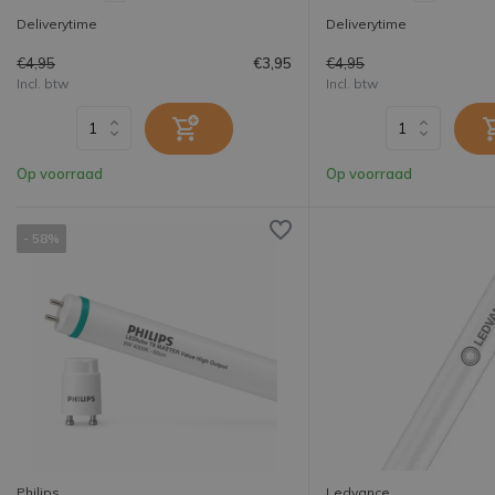
Deliverytime
Deliverytime
€4,95
€4,95
€3,95
Incl. btw
Incl. btw
Op voorraad
Op voorraad
- 58%
Philips
Ledvance