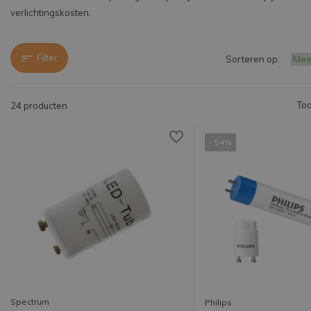
verlichtingskosten.
Filter
Sorteren op:
Too
24 producten
- 54%
Spectrum
Philips