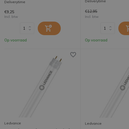
Deliverytime
Deliverytime
€12,95
€9,25
Incl. btw
Incl. btw
Op voorraad
Op voorraad
Ledvance
Ledvance