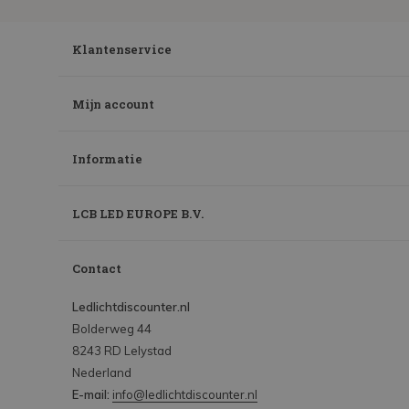
Klantenservice
Mijn account
Informatie
LCB LED EUROPE B.V.
Contact
Ledlichtdiscounter.nl
Bolderweg 44
8243 RD Lelystad
Nederland
E-mail:
info@ledlichtdiscounter.nl