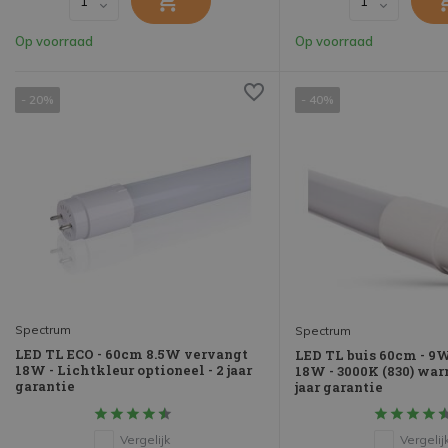
Op voorraad
Op voorraad
- 20%
- 40%
Spectrum
Spectrum
LED TL ECO - 60cm 8.5W vervangt
LED TL buis 60cm - 9
18W - Lichtkleur optioneel - 2 jaar
18W - 3000K (830) warm
garantie
jaar garantie
Vergelijk
Vergelij