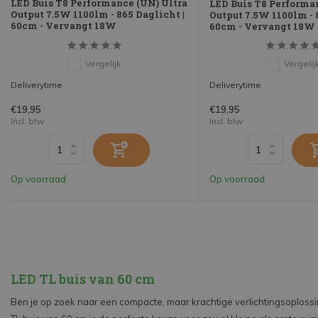
LED Buis T8 Performance (UN) Ultra
LED Buis T8 Performa
Output 7.5W 1100lm - 865 Daglicht |
Output 7.5W 1100lm - 
60cm - Vervangt 18W
60cm - Vervangt 18W
Vergelijk
Vergelij
Deliverytime
Deliverytime
€19,95
€19,95
Incl. btw
Incl. btw
Op voorraad
Op voorraad
LED TL buis van 60 cm
Ben je op zoek naar een compacte, maar krachtige verlichtingsoploss