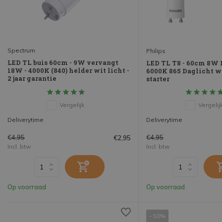
Spectrum
Philips
LED TL buis 60cm - 9W vervangt
LED TL T8 - 60cm 8W 
18W - 4000K (840) helder wit licht -
6000K 865 Daglicht wit
2 jaar garantie
starter
Vergelijk
Vergelij
Deliverytime
Deliverytime
€4,95
€4,95
€2,95
Incl. btw
Incl. btw
Op voorraad
Op voorraad
- 50%