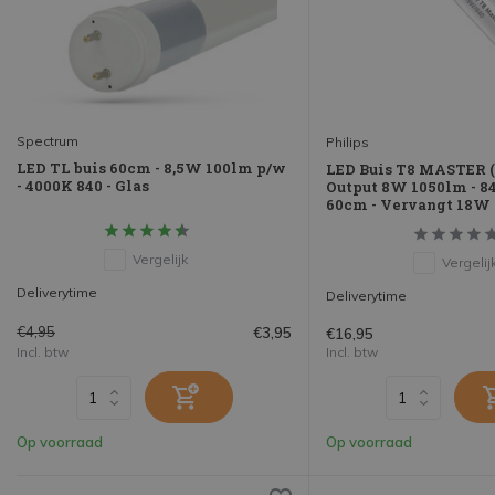
Spectrum
Philips
LED TL buis 60cm - 8,5W 100lm p/w
LED Buis T8 MASTER 
- 4000K 840 - Glas
Output 8W 1050lm - 84
60cm - Vervangt 18W
Vergelijk
Vergelij
Deliverytime
Deliverytime
€4,95
€3,95
€16,95
Incl. btw
Incl. btw
Op voorraad
Op voorraad