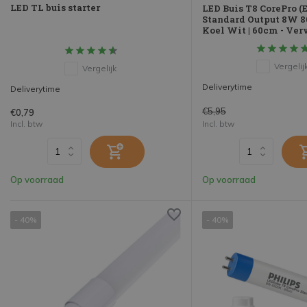
LED TL buis starter
LED Buis T8 CorePro 
Standard Output 8W 8
Koel Wit | 60cm - Ve
Vergelij
Vergelijk
Deliverytime
Deliverytime
€5,95
€0,79
Incl. btw
Incl. btw
Op voorraad
Op voorraad
- 40%
- 40%