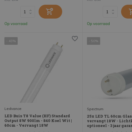
Op voorraad
Op voorraad
- 43%
- 50%
Ledvance
Spectrum
LED Buis T8 Value (HF) Standard
25x LED TL 60cm Glas
Output 8W 900lm - 840 Koel Wit |
vervangt 18W - Licht
60cm - Vervangt 18W
optioneel - 3 jaar gara