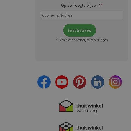
Op de hoogte blijven?
*
Inschrijven
* Lees hier de wettelijke beperkingen
Meld je aan en:
- Blijf op de hoogte van alle acties
- Ontvang persoonlijke aanbiedingen
- Lees over de laatste ontwikkelingen