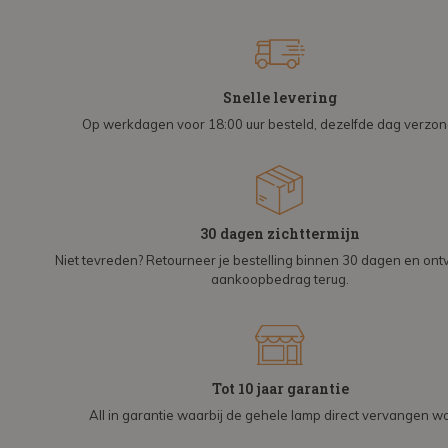
Snelle levering
Op werkdagen voor 18:00 uur besteld, dezelfde dag verzo
30 dagen zichttermijn
Niet tevreden? Retourneer je bestelling binnen 30 dagen en on
aankoopbedrag terug.
Tot 10 jaar garantie
All in garantie waarbij de gehele lamp direct vervangen wo