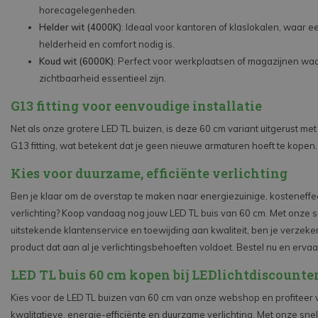
horecagelegenheden.
Helder wit (4000K)
: Ideaal voor kantoren of klaslokalen, waar 
helderheid en comfort nodig is.
Koud wit (6000K)
: Perfect voor werkplaatsen of magazijnen wa
zichtbaarheid essentieel zijn.
G13 fitting voor eenvoudige installatie
Net als onze grotere LED TL buizen, is deze 60 cm variant uitgerust me
G13 fitting, wat betekent dat je geen nieuwe armaturen hoeft te kopen.
Kies voor duurzame, efficiënte verlichting
Ben je klaar om de overstap te maken naar energiezuinige, kosteneffe
verlichting? Koop vandaag nog jouw LED TL buis van 60 cm. Met onze sn
uitstekende klantenservice en toewijding aan kwaliteit, ben je verzek
product dat aan al je verlichtingsbehoeften voldoet. Bestel nu en ervaar
LED TL buis 60 cm kopen bij LEDlichtdiscounter
Kies voor de LED TL buizen van 60 cm van onze webshop en profiteer 
kwalitatieve, energie-efficiënte en duurzame verlichting. Met onze snel