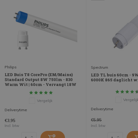
Philips
Spectrum
LED Buis T8 CorePro (EM/Mains)
LED TL buis 60cm - 9W
Standard Output 8W 750lm - 830
6000K 865 daglicht wi
Warm Wit | 60cm - Vervangt 18W
Vergelij
Vergelijk
Deliverytime
Deliverytime
€5,95
€3,95
Incl. btw
Incl. btw