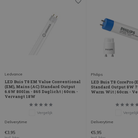
Ledvance
Philips
LED Buis T8 EM Value Conventional
LED Buis T8 CorePro 
(EM), Mains (AC) Standard Output
Standard Output 8W 7
6.6W 800lm - 865 Daglicht | 60cm -
Warm Wit | 60cm - V
Vervangt 18W
Vergelijk
Vergelij
Deliverytime
Deliverytime
€3,95
€5,95
Incl. btw
Incl. btw