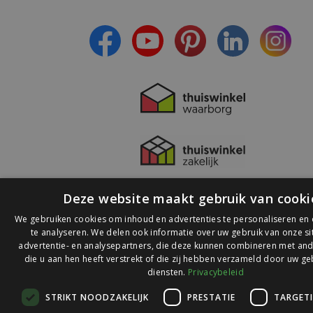
- Lees over de laatste ontwikkelingen
Deze website maakt gebruik van cooki
We gebruiken cookies om inhoud en advertenties te personaliseren en
te analyseren. We delen ook informatie over uw gebruik van onze s
advertentie- en analysepartners, die deze kunnen combineren met and
die u aan hen heeft verstrekt of die zij hebben verzameld door uw ge
© 2026 Ledlichtdiscounter.nl
diensten.
Privacybeleid
STRIKT NOODZAKELIJK
PRESTATIE
TARGET
Wij scoren een
9,1
op