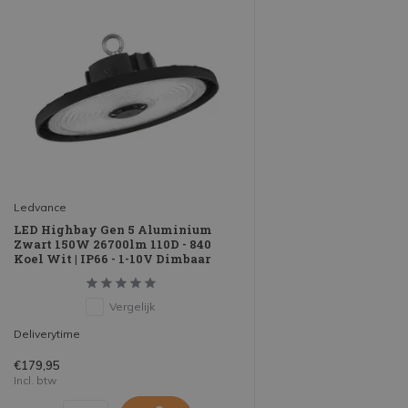
Ledvance
LED Highbay Gen 5 Aluminium
Zwart 150W 26700lm 110D - 840
Koel Wit | IP66 - 1-10V Dimbaar
Vergelijk
Deliverytime
€179,95
Incl. btw