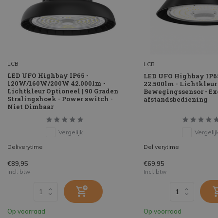
LCB
LCB
LED UFO Highbay IP65 -
LED UFO Highbay IP6
120W/160W/200W 42.000lm -
22.500lm - Lichtkleur
Lichtkleur Optioneel | 90 Graden
Bewegingssensor - Ex
Stralingshoek - Power switch -
afstandsbediening
Niet Dimbaar
Vergelijk
Vergelij
Deliverytime
Deliverytime
€89,95
€69,95
Incl. btw
Incl. btw
Op voorraad
Op voorraad