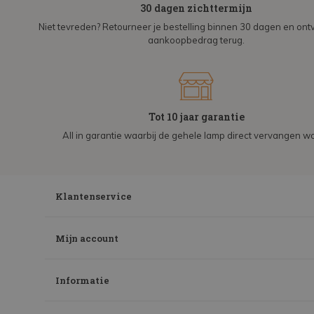
30 dagen zichttermijn
Niet tevreden? Retourneer je bestelling binnen 30 dagen en on
aankoopbedrag terug.
Tot 10 jaar garantie
All in garantie waarbij de gehele lamp direct vervangen wo
Klantenservice
Mijn account
Informatie