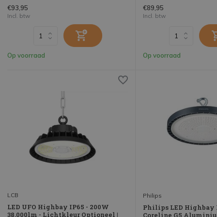
€93,95
€89,95
Incl. btw
Incl. btw
Op voorraad
Op voorraad
LCB
Philips
LED UFO Highbay IP65 - 200W
Philips LED Highbay
38.000lm - Lichtkleur Optioneel |
Coreline G5 Aluminiu