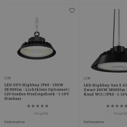
LCB
LCB
LED UFO Highbay IP65 - 150W
LED Highbay Gen 5 
28.500lm - Lichtkleur Optioneel |
Zwart 200W 38000lm 1
120 Graden Stralingshoek - 1-10V
Koud Wit | IP65 - 1-1
Dimbaar
Vergelijk
Vergelij
Deliverytime
Deliverytime