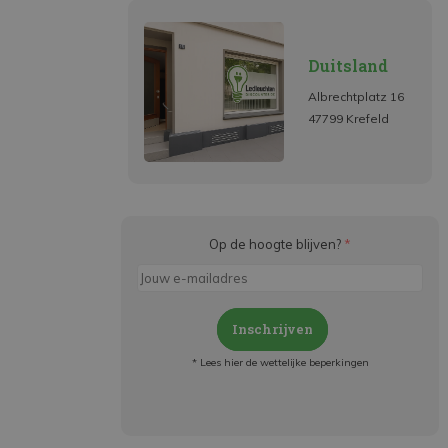
Duitsland
Albrechtplatz 16
47799 Krefeld
Op de hoogte blijven?
*
Inschrijven
* Lees hier de wettelijke beperkingen
Meld je aan en:
- Blijf op de hoogte van alle acties
- Ontvang persoonlijke aanbiedingen