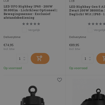
LCB
LCB
LED UFO Highbay IP65 - 200W
LED Highbay Gen 5 
30.000lm - Lichtkleur Optioneel |
Zwart 200W 38000lm 1
Bewegingssensor - Exclusief
Daglicht Wit | IP65 -
afstandsbediening
Vergelijk
Vergelij
Deliverytime
Deliverytime
€74,95
€89,95
Incl. btw
Incl. btw
Op voorraad
Op voorraad