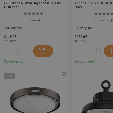
120 Graden Stralingshoek - 1-10V
20000lm 85x85D - 840 
Dimbaar
IP65
Vergelijk
Vergelij
Deliverytime
Deliverytime
€119,95
€289,95
Incl. btw
Incl. btw
Op voorraad
Op voorraad
- 13%