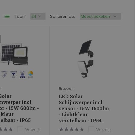
Toon:
Sorteren op:
on
Braytron
Solar
LED Solar
nwerper incl.
Schijnwerper incl.
or - 15W 600lm -
sensor - 15W 1500lm
tkleur
- Lichtkleur
elbaar - IP65
verstelbaar - IP54
Vergelijk
Vergelijk