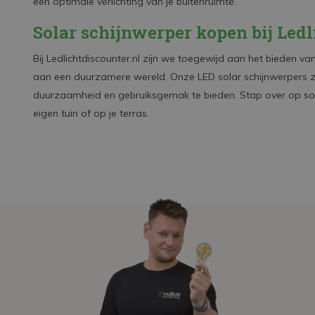
een optimale verlichting van je buitenruimte.
Solar schijnwerper kopen bij Ledl
Bij Ledlichtdiscounter.nl zijn we toegewijd aan het bieden van
aan een duurzamere wereld. Onze LED solar schijnwerpers zi
duurzaamheid en gebruiksgemak te bieden. Stap over op sola
eigen tuin of op je terras.