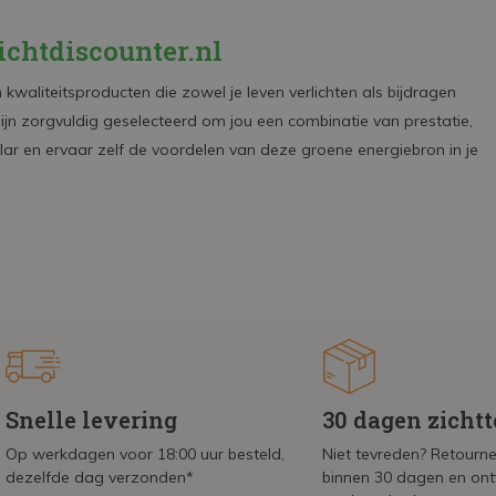
ichtdiscounter.nl
 kwaliteitsproducten die zowel je leven verlichten als bijdragen
jn zorgvuldig geselecteerd om jou een combinatie van prestatie,
r en ervaar zelf de voordelen van deze groene energiebron in je
Snelle levering
30 dagen zicht
Op werkdagen voor 18:00 uur besteld,
Niet tevreden? Retournee
dezelfde dag verzonden*
binnen 30 dagen en on