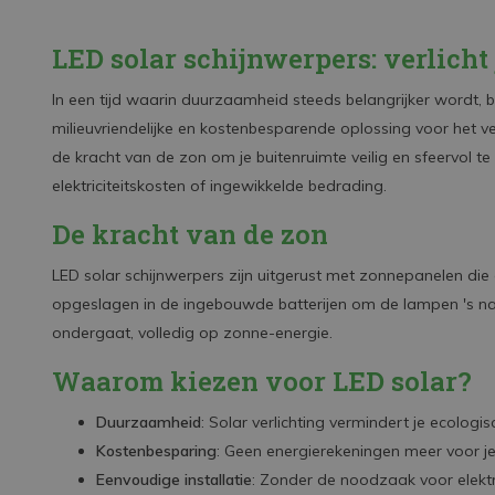
LED solar schijnwerpers: verlich
In een tijd waarin duurzaamheid steeds belangrijker wordt, b
milieuvriendelijke en kostenbesparende oplossing voor het ver
de kracht van de zon om je buitenruimte veilig en sfeervol te
elektriciteitskosten of ingewikkelde bedrading.
De kracht van de zon
LED solar schijnwerpers zijn uitgerust met zonnepanelen die 
opgeslagen in de ingebouwde batterijen om de lampen 's nac
ondergaat, volledig op zonne-energie.
Waarom kiezen voor LED solar?
Duurzaamheid
: Solar verlichting vermindert je ecolo
Kostenbesparing
: Geen energierekeningen meer voor je 
Eenvoudige installatie
: Zonder de noodzaak voor elektri