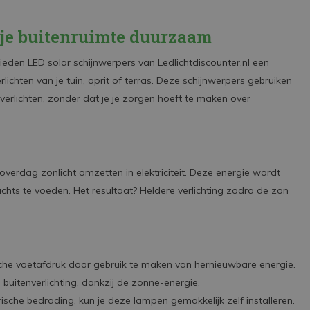
t je buitenruimte duurzaam
ieden LED solar schijnwerpers van Ledlichtdiscounter.nl een
lichten van je tuin, oprit of terras. Deze schijnwerpers gebruiken
 verlichten, zonder dat je je zorgen hoeft te maken over
overdag zonlicht omzetten in elektriciteit. Deze energie wordt
hts te voeden. Het resultaat? Heldere verlichting zodra de zon
gische voetafdruk door gebruik te maken van hernieuwbare energie.
buitenverlichting, dankzij de zonne-energie.
sche bedrading, kun je deze lampen gemakkelijk zelf installeren.