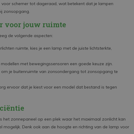
n voor schemer tot dageraad, wat betekent dat je lampen
ij zonsopgang.
er voor jouw ruimte
rweeg de volgende aspecten:
lichten ruimte, kies je een lamp met de juiste lichtsterkte,
en modellen met bewegingssensoren een goede keuze zijn.
an om je buitenruimte van zonsondergang tot zonsopgang te
org ervoor dat je kiest voor een model dat bestand is tegen
ciëntie
ats het zonnepaneel op een plek waar het maximaal zonlicht kan
mogelijk. Denk ook aan de hoogte en richting van de lamp voor