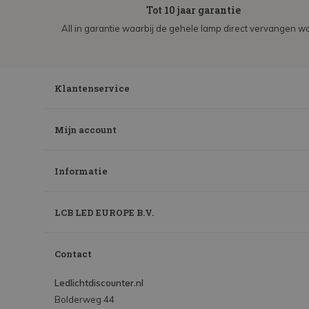
Tot 10 jaar garantie
All in garantie waarbij de gehele lamp direct vervangen wo
Klantenservice
Mijn account
Informatie
LCB LED EUROPE B.V.
Contact
Ledlichtdiscounter.nl
Bolderweg 44