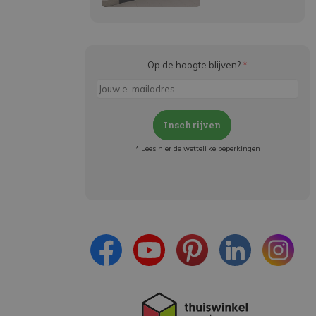
Op de hoogte blijven?
*
Inschrijven
* Lees hier de wettelijke beperkingen
Meld je aan en:
- Blijf op de hoogte van alle acties
- Ontvang persoonlijke aanbiedingen
- Lees over de laatste ontwikkelingen