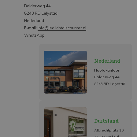
Bolderweg 44
8243 RD Lelystad
Nederland
E-mail:
info@ledlichtdiscounter.nl
WhatsApp
Nederland
Hoofdkantoor
Bolderweg 44
8243 RD Lelystad
Duitsland
Albrechtplatz 16
47799 Krefeld