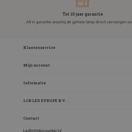
Tot 10 jaar garantie
All in garantie waarbij de gehele lamp direct vervangen wo
Klantenservice
Mijn account
Informatie
LCB LED EUROPE B.V.
Contact
Ledlichtdiscounter.nl