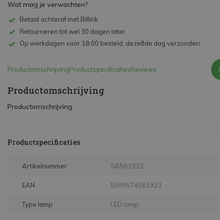
Wat mag je verwachten?
Betaal achteraf met Billink
Retourneren tot wel 30 dagen later
Op werkdagen voor 18:00 besteld, dezelfde dag verzonden.
Productomschrijving
Productspecificaties
Reviews
Productomschrijving
Productomschrijving
Productspecificaties
Artikelnummer
SA561923
EAN
5999574561923
Type lamp
LED lamp