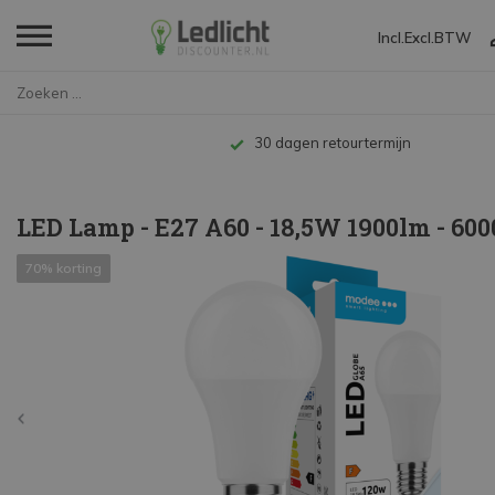
Incl.
Excl.
BTW
Home
LED Lamp - E27 A60 - 18,5W 190...
Tot 10 jaar garantie
LED Lamp - E27 A60 - 18,5W 1900lm - 60
70% korting