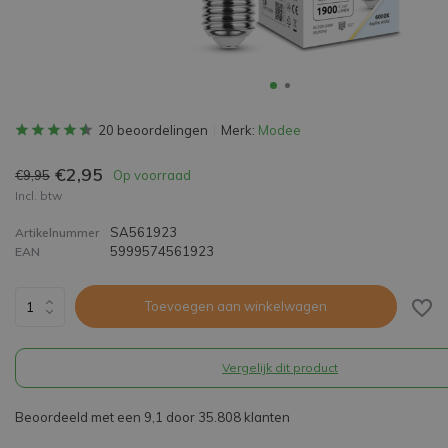
20 beoordelingen
Merk:
Modee
€2,95
€9,95
Op voorraad
Incl. btw
SA561923
Artikelnummer
5999574561923
EAN
Toevoegen aan winkelwagen
Vergelijk dit product
Beoordeeld met een 9,1 door 35.808 klanten