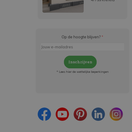
Op de hoogte blijven?
*
Inschrijven
* Lees hier de wettelijke beperkingen
Meld je aan en:
- Blijf op de hoogte van alle acties
- Ontvang persoonlijke aanbiedingen
- Lees over de laatste ontwikkelingen