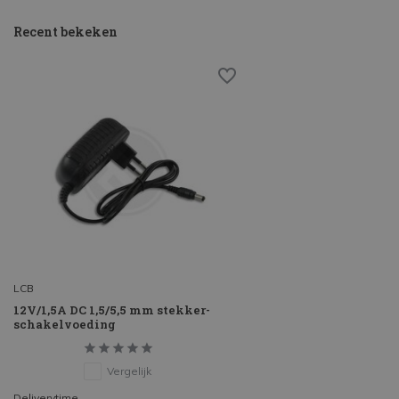
Recent bekeken
LCB
12V/1,5A DC 1,5/5,5 mm stekker-
schakelvoeding
Vergelijk
Deliverytime