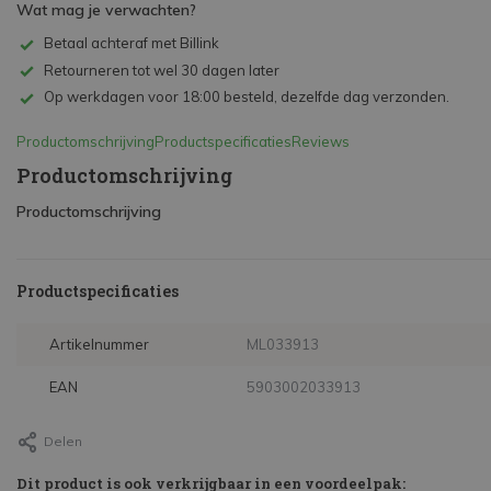
Wat mag je verwachten?
Betaal achteraf met Billink
Retourneren tot wel 30 dagen later
Op werkdagen voor 18:00 besteld, dezelfde dag verzonden.
Productomschrijving
Productspecificaties
Reviews
Productomschrijving
Productomschrijving
Productspecificaties
Artikelnummer
ML033913
EAN
5903002033913
Delen
Dit product is ook verkrijgbaar in een voordeelpak: