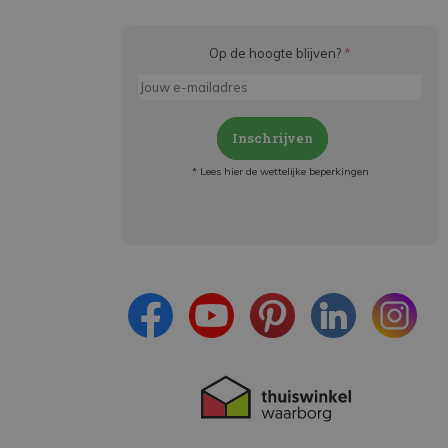
Op de hoogte blijven?
*
Inschrijven
* Lees hier de wettelijke beperkingen
Meld je aan en:
- Blijf op de hoogte van alle acties
- Ontvang persoonlijke aanbiedingen
- Lees over de laatste ontwikkelingen