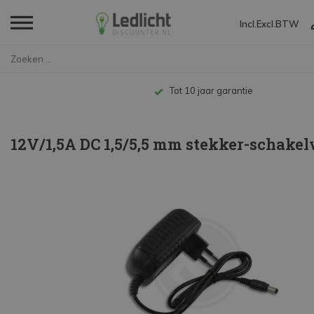
Incl.
Excl.
BTW
Home
12V/1,5A DC 1,5/5,5 mm stekker...
Tot 10 jaar garantie
12V/1,5A DC 1,5/5,5 mm stekker-schake