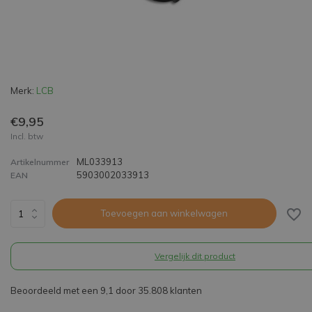
Merk:
LCB
€9,95
Incl. btw
ML033913
Artikelnummer
5903002033913
EAN
Toevoegen aan winkelwagen
Vergelijk dit product
Beoordeeld met een 9,1 door 35.808 klanten