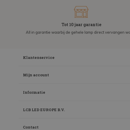
Tot 10 jaar garantie
All in garantie waarbij de gehele lamp direct vervangen wo
Klantenservice
Mijn account
Informatie
LCB LED EUROPE B.V.
Contact