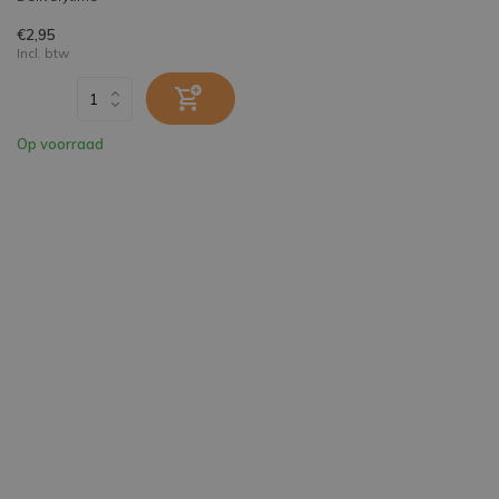
€2,95
Incl. btw
Op voorraad