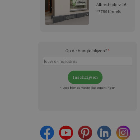
Albrechtplatz 16
47799 Krefeld
Op de hoogte blijven?
*
Inschrijven
* Lees hier de wettelijke beperkingen
Meld je aan en:
- Blijf op de hoogte van alle acties
- Ontvang persoonlijke aanbiedingen
- Lees over de laatste ontwikkelingen