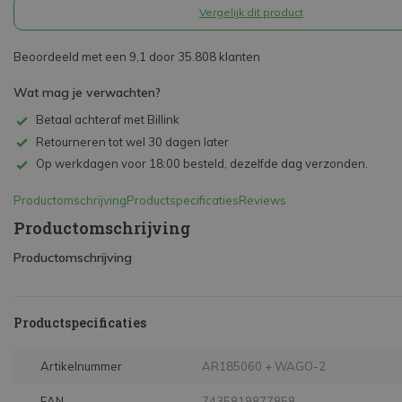
Vergelijk dit product
Beoordeeld met een 9,1 door 35.808 klanten
Wat mag je verwachten?
Betaal achteraf met Billink
Retourneren tot wel 30 dagen later
Op werkdagen voor 18:00 besteld, dezelfde dag verzonden.
Productomschrijving
Productspecificaties
Reviews
Productomschrijving
Productomschrijving
Productspecificaties
Artikelnummer
AR185060 + WAGO-2
EAN
7435819877858