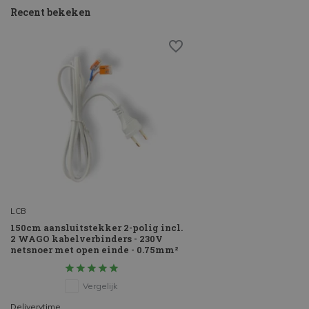
Recent bekeken
LCB
150cm aansluitstekker 2-polig incl.
2 WAGO kabelverbinders - 230V
netsnoer met open einde - 0.75mm²
Vergelijk
Deliverytime