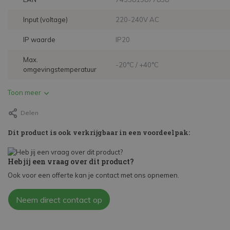
Input (voltage)
220-240V AC
IP waarde
IP20
Max.
-20°C / +40°C
omgevingstemperatuur
Toon meer
Delen
Dit product is ook verkrijgbaar in een voordeelpak:
Heb jij een vraag over dit product?
Ook voor een offerte kan je contact met ons opnemen.
Neem direct contact op