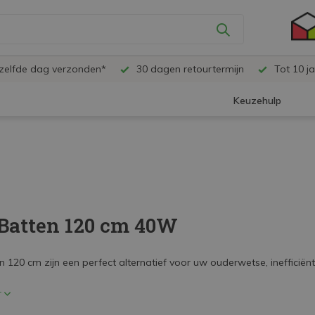
ezelfde dag verzonden*
30 dagen retourtermijn
Tot 10 ja
Keuzehulp
Batten 120 cm 40W
n 120 cm zijn een perfect alternatief voor uw ouderwetse, inefficiën
r