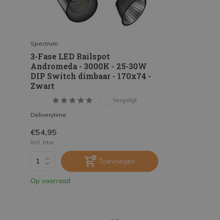
Spectrum
3-Fase LED Railspot
Andromeda - 3000K - 25-30W
DIP Switch dimbaar - 170x74 -
Zwart
Vergelijk
Deliverytime
€54,95
Incl. btw
Toevoegen
Op voorraad