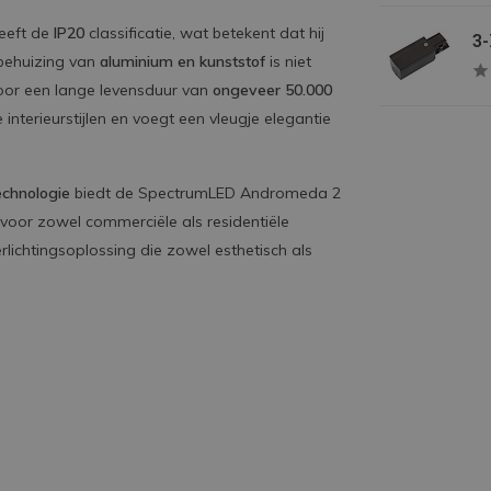
eeft de
IP20
classificatie, wat betekent dat hij
3-
 behuizing van
aluminium en kunststof
is niet
voor een lange levensduur van
ongeveer 50.000
 interieurstijlen en voegt een vleugje elegantie
chnologie
biedt de SpectrumLED Andromeda 2
t voor zowel commerciële als residentiële
lichtingsoplossing die zowel esthetisch als