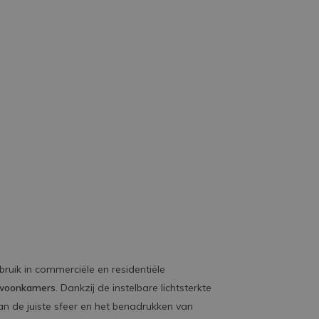
bruik in commerciële en residentiële
woonkamers
. Dankzij de instelbare lichtsterkte
an de juiste sfeer en het benadrukken van