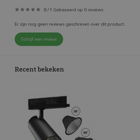
0
/
Gebaseerd op 0 reviews
5
Er zijn nog geen reviews geschreven over dit product..
Schrijf een review
Recent bekeken