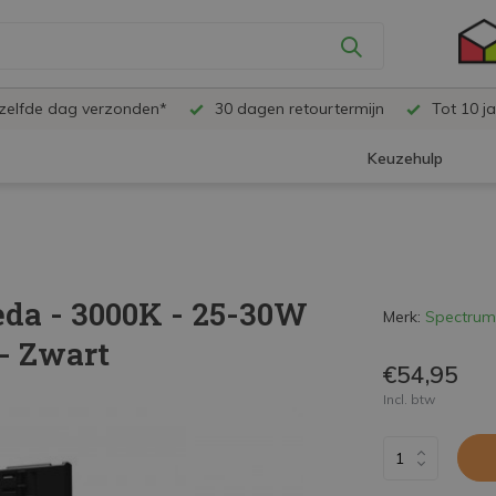
ezelfde dag verzonden*
30 dagen retourtermijn
Tot 10 ja
Keuzehulp
da - 3000K - 25-30W
Merk:
Spectrum
- Zwart
€54,95
Incl. btw