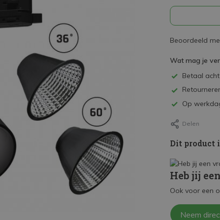
Beoordeeld met
Wat mag je ve
Betaal achte
Retourneren
Op werkdag
Delen
Dit product 
Heb jij ee
Ook voor een o
Neem direc