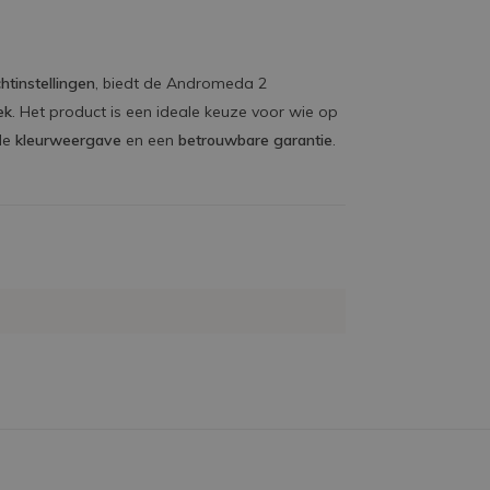
htinstellingen
, biedt de Andromeda 2
ek
. Het product is een ideale keuze voor wie op
de
kleurweergave
en een
betrouwbare garantie
.