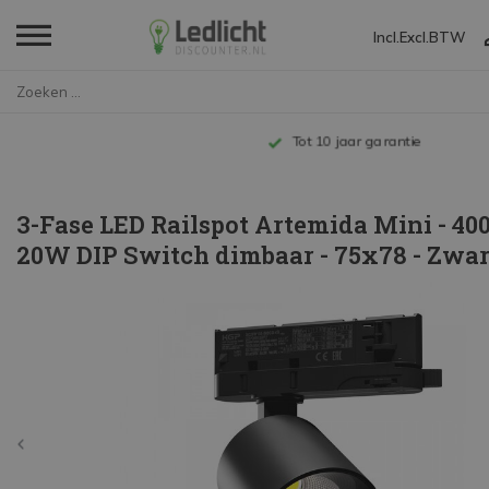
Incl.
Excl.
BTW
Home
3-Fase LED Railspot Artemida M...
Tot 10 jaar garantie
3-Fase LED Railspot Artemida Mini - 400
20W DIP Switch dimbaar - 75x78 - Zwar