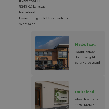
Bolderweg 44
8243 RD Lelystad
Nederland
E-mail:
info@ledlichtdiscounter.nl
WhatsApp
Nederland
Hoofdkantoor
Bolderweg 44
8243 RD Lelystad
Duitsland
Albrechtplatz 16
47799 Krefeld