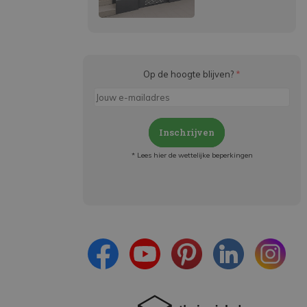
Op de hoogte blijven?
*
Inschrijven
* Lees hier de wettelijke beperkingen
Meld je aan en:
- Blijf op de hoogte van alle acties
- Ontvang persoonlijke aanbiedingen
- Lees over de laatste ontwikkelingen