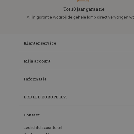
Tot 10 jaar garantie
All in garantie waarbij de gehele lamp direct vervangen wo
Klantenservice
Mijn account
Informatie
LCB LED EUROPE B.V.
Contact
Ledlichtdiscounter.nl