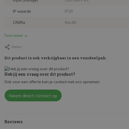
Input (voltage)
220-240V AC
IP waarde
IP20
CRI/Ra
Ra≥80
Toon meer
Delen
Dit product is ook verkrijgbaar in een voordeelpak:
Heb jij een vraag over dit product?
Ook voor een offerte kan je contact met ons opnemen.
Neem direct contact op
Reviews