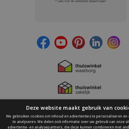
* Lees hier de wettelijke beperkingen
Meld je aan en:
- Blijf op de hoogte van alle acties
- Ontvang persoonlijke aanbiedingen
- Lees over de laatste ontwikkelingen
Deze website maakt gebruik van cooki
We gebruiken cookies om inhoud en advertenties te personaliseren en
te analyseren. We delen ook informatie over uw gebruik van onze s
advertentie- en analysepartners, die deze kunnen combineren met and