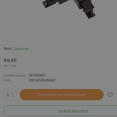
Merk:
Spectrum
€9,95
Incl. btw
SP545687
Artikelnummer
5902650545687
EAN
Toevoegen aan winkelwagen
Vergelijk dit product