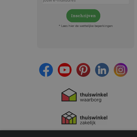
Inschrijven
* Lees hier de wettelijke beperkingen
Meld je aan en:
- Blijf op de hoogte van alle acties
- Ontvang persoonlijke aanbiedingen
- Lees over de laatste ontwikkelingen