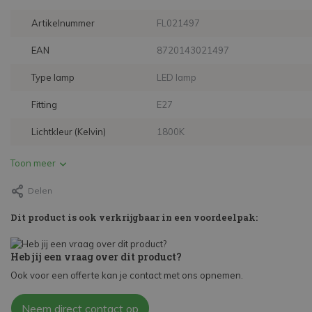
Artikelnummer
FL021497
EAN
8720143021497
Type lamp
LED lamp
Fitting
E27
Lichtkleur (Kelvin)
1800K
Toon meer
Delen
Dit product is ook verkrijgbaar in een voordeelpak:
Heb jij een vraag over dit product?
Ook voor een offerte kan je contact met ons opnemen.
Neem direct contact op