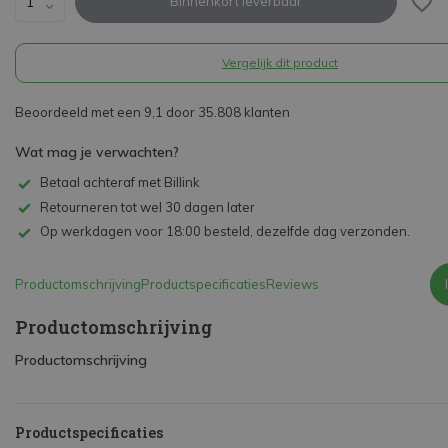
Binnenkort leverbaar
Vergelijk dit product
Beoordeeld met een 9,1 door 35.808 klanten
Wat mag je verwachten?
Betaal achteraf met Billink
Retourneren tot wel 30 dagen later
Op werkdagen voor 18:00 besteld, dezelfde dag verzonden.
Productomschrijving
Productspecificaties
Reviews
Productomschrijving
Productomschrijving
Productspecificaties