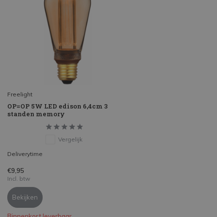
Freelight
OP=OP 5W LED edison 6,4cm 3
standen memory
Vergelijk
Deliverytime
€9,95
Incl. btw
Bekijken
Binnenkort leverbaar