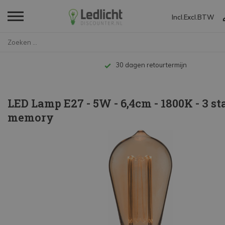
Incl.
Excl.
BTW
Home
LED Lamp E27 - 5W - 6,4cm - 18...
Tot 10 jaar garantie
LED Lamp E27 - 5W - 6,4cm - 1800K - 3 s
memory