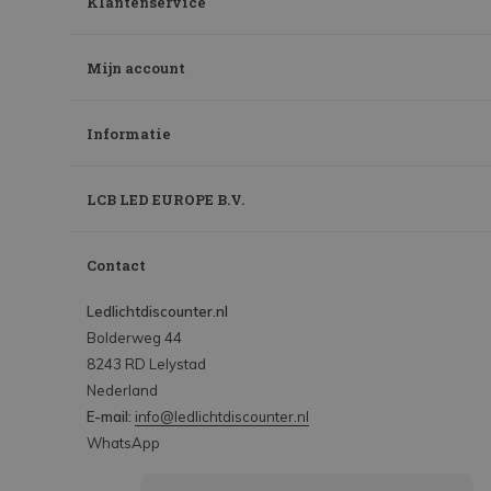
Klantenservice
Mijn account
Informatie
LCB LED EUROPE B.V.
Contact
Ledlichtdiscounter.nl
Bolderweg 44
8243 RD Lelystad
Nederland
E-mail:
info@ledlichtdiscounter.nl
WhatsApp