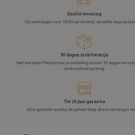
Snelle levering
Op werkdagen voor 18:00 uur besteld, dezelfde dag verzo
30 dagen zichttermijn
Niet tevreden? Retourneer je bestelling binnen 30 dagen en on
aankoopbedrag terug.
Tot 10 jaar garantie
All in garantie waarbij de gehele lamp direct vervangen wo