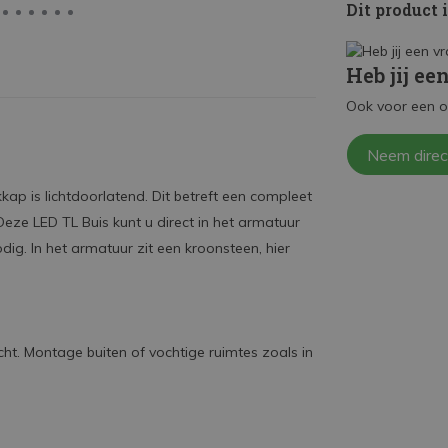
Dit product 
Heb jij ee
Ook voor een o
Neem direc
p is lichtdoorlatend. Dit betreft een compleet
Deze LED TL Buis kunt u direct in het armatuur
dig. In het armatuur zit een kroonsteen, hier
ht. Montage buiten of vochtige ruimtes zoals in