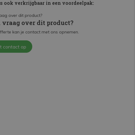
is ook verkrijgbaar in een voordeelpak:
n vraag over dit product?
fferte kan je contact met ons opnemen.
t contact op