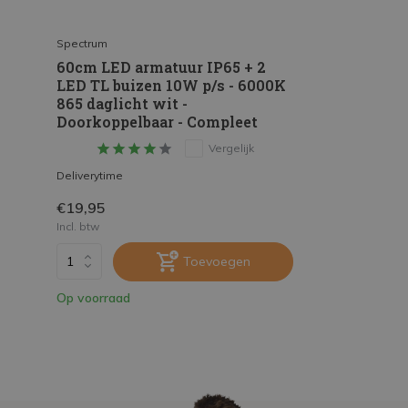
Spectrum
60cm LED armatuur IP65 + 2
LED TL buizen 10W p/s - 6000K
865 daglicht wit -
Doorkoppelbaar - Compleet
Vergelijk
Deliverytime
€19,95
Incl. btw
Toevoegen
Op voorraad