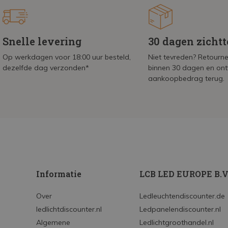
Snelle levering
30 dagen zicht
Op werkdagen voor 18:00 uur besteld,
Niet tevreden? Retournee
dezelfde dag verzonden*
binnen 30 dagen en on
aankoopbedrag terug.
Informatie
LCB LED EUROPE B.V
Over
Ledleuchtendiscounter.de
ledlichtdiscounter.nl
Ledpanelendiscounter.nl
Algemene
Ledlichtgroothandel.nl