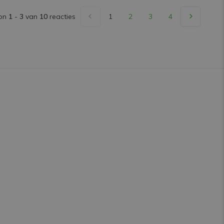
on
1
-
3
van
10
reacties
1
2
3
4