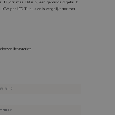
 17 jaar mee! Dit is bij een gemiddeld gebruik
 10W per LED TL buis en is vergelijkbaar met
ekozen lichtsterkte.
88191-2
matuur