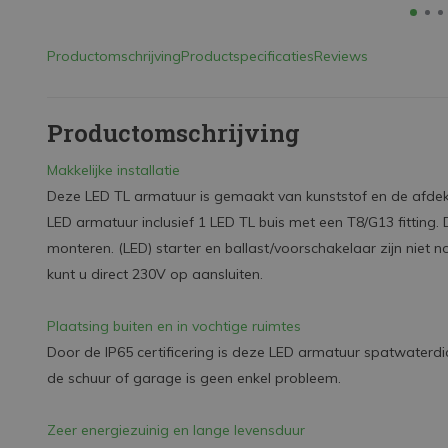
Productomschrijving
Productspecificaties
Reviews
Productomschrijving
Makkelijke installatie
Deze LED TL armatuur is gemaakt van kunststof en de afdekka
LED armatuur inclusief 1 LED TL buis met een T8/G13 fitting. 
monteren. (LED) starter en ballast/voorschakelaar zijn niet no
kunt u direct 230V op aansluiten.
Plaatsing buiten en in vochtige ruimtes
Door de IP65 certificering is deze LED armatuur spatwaterdic
de schuur of garage is geen enkel probleem.
Zeer energiezuinig en lange levensduur