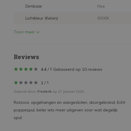
Dimbaar
Nee
Lichtkleur (Kelvin)
6000K
Toon meer
Reviews
4.4
/
Gebaseerd op 10 reviews
5
1
/
5
Gepost door:
Frederik
op 27 Januari 2025
Rotzooi, opgehangen en aangesloten, doorgebrand. Echt
poppespul, beter iets meer uitgeven voor wat degelijk
spul.