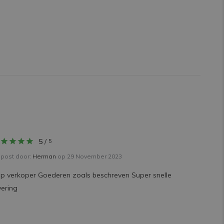
5
/
5
post door:
Herman
op 29 November 2023
p verkoper Goederen zoals beschreven Super snelle
vering