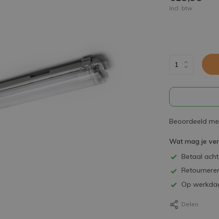
Incl. btw
Beoordeeld met
Wat mag je ve
Betaal achte
Retourneren
Op werkdag
Delen