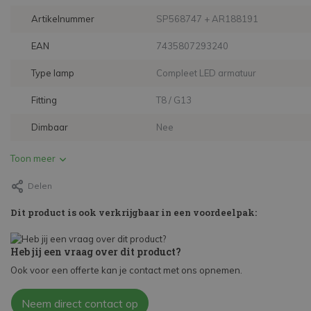
Artikelnummer
SP568747 + AR188191
EAN
7435807293240
Type lamp
Compleet LED armatuur
Fitting
T8 / G13
Dimbaar
Nee
Toon meer
Delen
Dit product is ook verkrijgbaar in een voordeelpak:
Heb jij een vraag over dit product?
Ook voor een offerte kan je contact met ons opnemen.
Neem direct contact op