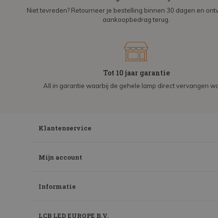
Niet tevreden? Retourneer je bestelling binnen 30 dagen en on
aankoopbedrag terug.
Tot 10 jaar garantie
All in garantie waarbij de gehele lamp direct vervangen wo
Klantenservice
Mijn account
Informatie
LCB LED EUROPE B.V.