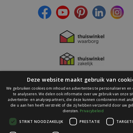
- Lees over de laatste ontwikkelingen
Deze website maakt gebruik van cooki
We gebruiken cookies om inhoud en advertenties te personaliseren en
te analyseren. We delen ook informatie over uw gebruik van onze s
advertentie- en analysepartners, die deze kunnen combineren met and
die u aan hen heeft verstrekt of die zij hebben verzameld door uw ge
© 2026 Ledlichtdiscounter.nl
diensten.
Privacybeleid
STRIKT NOODZAKELIJK
PRESTATIE
TARGET
Wij scoren een
9,1
op
9,1