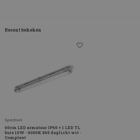
Recent bekeken
Spectrum
60cm LED armatuur IP65 + 1 LED TL
buis 10W - 6000K 865 daglicht wit -
Compleet