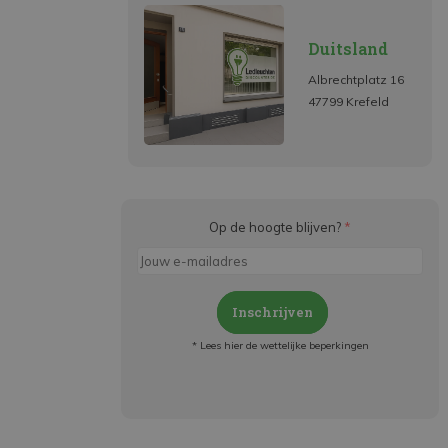
Duitsland
Albrechtplatz 16
47799 Krefeld
Op de hoogte blijven?
*
Inschrijven
* Lees hier de wettelijke beperkingen
Meld je aan en:
- Blijf op de hoogte van alle acties
- Ontvang persoonlijke aanbiedingen