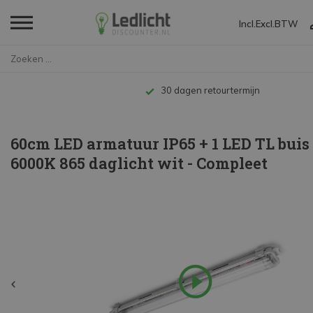
Incl.
Excl.
BTW
Home
60cm LED armatuur IP65 + 1 LED...
Tot 10 jaar garantie
60cm LED armatuur IP65 + 1 LED TL buis
6000K 865 daglicht wit - Compleet