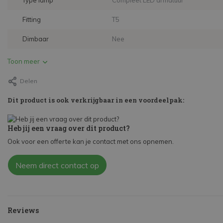
Type lamp
Compleet LED armatuur
Fitting
T5
Dimbaar
Nee
Toon meer
Delen
Dit product is ook verkrijgbaar in een voordeelpak:
Heb jij een vraag over dit product?
Ook voor een offerte kan je contact met ons opnemen.
Neem direct contact op
Reviews