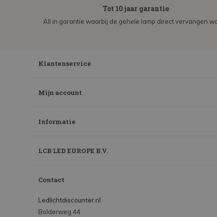
Tot 10 jaar garantie
All in garantie waarbij de gehele lamp direct vervangen wo
Klantenservice
Mijn account
Informatie
LCB LED EUROPE B.V.
Contact
Ledlichtdiscounter.nl
Bolderweg 44