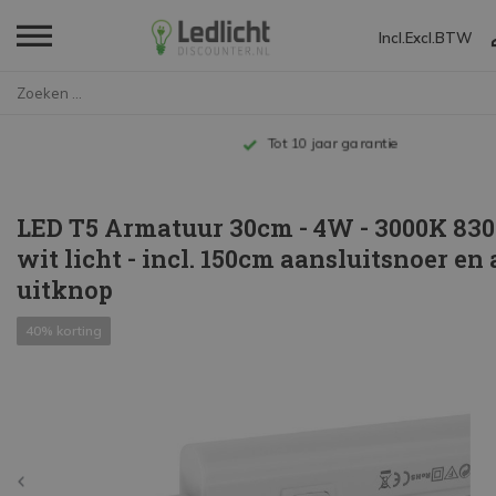
Incl.
Excl.
BTW
Home
LED T5 Armatuur 30cm - 4W - 30...
Tot 10 jaar garantie
LED T5 Armatuur 30cm - 4W - 3000K 83
wit licht - incl. 150cm aansluitsnoer en
uitknop
40% korting