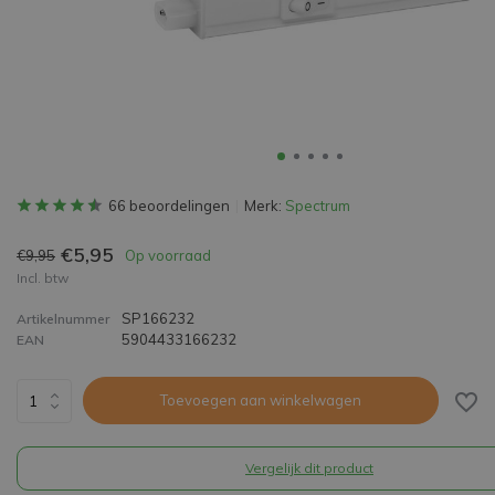
66 beoordelingen
Merk:
Spectrum
€5,95
€9,95
Op voorraad
Incl. btw
SP166232
Artikelnummer
5904433166232
EAN
Toevoegen aan winkelwagen
Vergelijk dit product