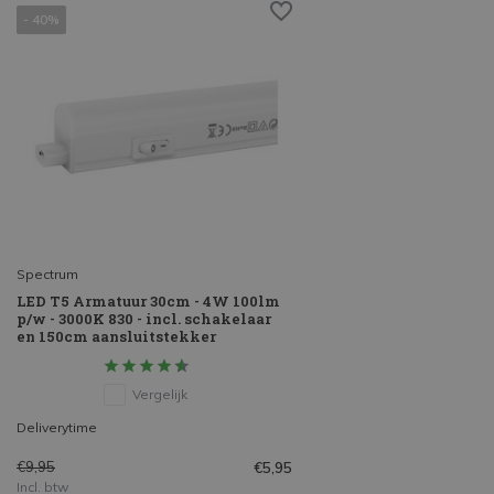
- 40%
Spectrum
LED T5 Armatuur 30cm - 4W 100lm
p/w - 3000K 830 - incl. schakelaar
en 150cm aansluitstekker
Vergelijk
Deliverytime
€9,95
€5,95
Incl. btw