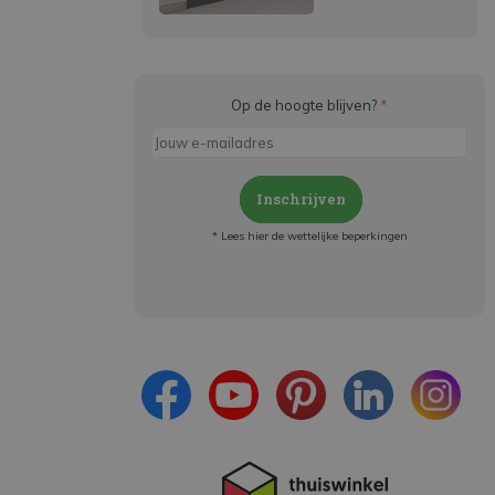
Op de hoogte blijven?
*
Inschrijven
* Lees hier de wettelijke beperkingen
Meld je aan en:
- Blijf op de hoogte van alle acties
- Ontvang persoonlijke aanbiedingen
- Lees over de laatste ontwikkelingen