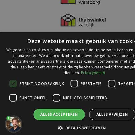
Deze website maakt gebruik van cooki
We gebruiken cookies om inhoud en advertenties te personaliseren en
te analyseren. We delen ook informatie over uw gebruik van onze s
advertentie- en analysepartners, die deze kunnen combineren met and
die u aan hen heeft verstrekt of die zij hebben verzameld door uw ge
© 2026 Ledlichtdiscounter.nl
diensten.
Privacybeleid
STRIKT NOODZAKELIJK
PRESTATIE
TARGET
Wij scoren een
9,1
op
9,1
Webwinkelkeur
FUNCTIONEEL
NIET-GECLASSIFICEERD
ALLES ACCEPTEREN
ALLES AFWIJZEN
1
DETAILS WEERGEVEN