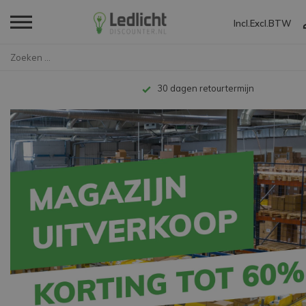
Incl.
Excl.
BTW
Tot 10 jaar garantie