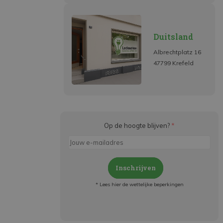
Duitsland
Albrechtplatz 16
47799 Krefeld
Op de hoogte blijven?
*
Inschrijven
* Lees hier de wettelijke beperkingen
Meld je aan en:
- Blijf op de hoogte van alle acties