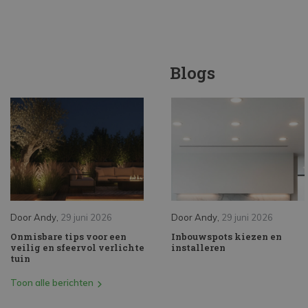
Blogs
Door
Andy
,
29 juni 2026
Door
Andy
,
29 juni 2026
Onmisbare tips voor een
Inbouwspots kiezen en
veilig en sfeervol verlichte
installeren
tuin
Toon alle berichten