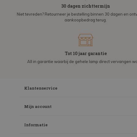
30 dagen zichttermijn
Niet tevreden? Retourneer je bestelling binnen 30 dagen en on
aankoopbedrag terug.
Tot 10 jaar garantie
All in garantie waarbij de gehele lamp direct vervangen wo
Klantenservice
Mijn account
Informatie