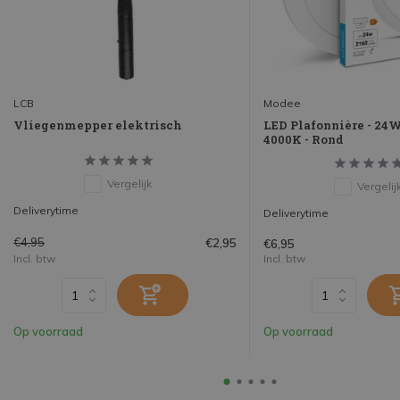
LCB
Modee
Vliegenmepper elektrisch
LED Plafonnière - 24W
4000K - Rond
Vergelijk
Vergelij
Deliverytime
Deliverytime
€4,95
€2,95
€6,95
Incl. btw
Incl. btw
Op voorraad
Op voorraad