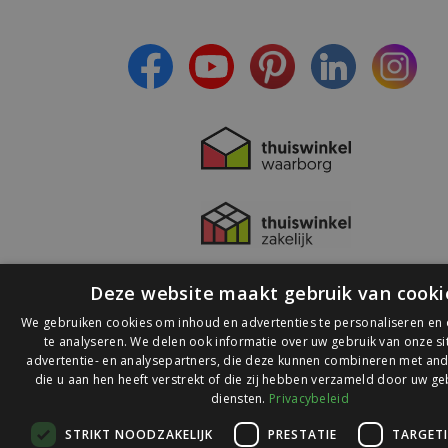
- Ontvang persoonlijke aanbiedingen
- Lees over de laatste ontwikkelingen
Deze website maakt gebruik van cooki
We gebruiken cookies om inhoud en advertenties te personaliseren en
te analyseren. We delen ook informatie over uw gebruik van onze s
advertentie- en analysepartners, die deze kunnen combineren met and
die u aan hen heeft verstrekt of die zij hebben verzameld door uw ge
© 2026 Ledlichtdiscounter.nl
diensten.
Privacybeleid
STRIKT NOODZAKELIJK
PRESTATIE
TARGET