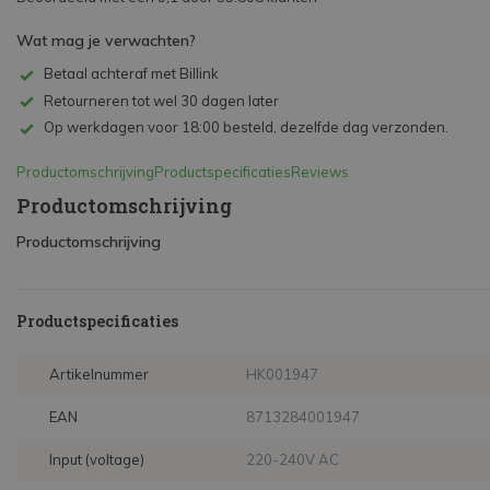
Wat mag je verwachten?
Betaal achteraf met Billink
Retourneren tot wel 30 dagen later
Op werkdagen voor 18:00 besteld, dezelfde dag verzonden.
Productomschrijving
Productspecificaties
Reviews
Productomschrijving
Productomschrijving
Productspecificaties
Artikelnummer
HK001947
EAN
8713284001947
Input (voltage)
220-240V AC