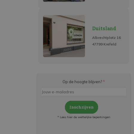
Duitsland
Albrechtplatz 16
47799 Krefeld
Op de hoogte blijven?
*
Inschrijven
* Lees hier de wettelijke beperkingen
Meld je aan en: