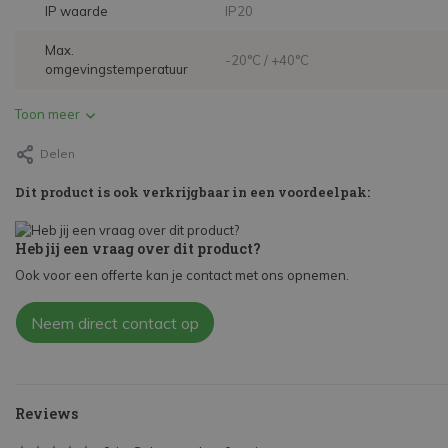
IP waarde
IP20
Max.
-20°C / +40°C
omgevingstemperatuur
Toon meer
Delen
Dit product is ook verkrijgbaar in een voordeelpak:
Heb jij een vraag over dit product?
Ook voor een offerte kan je contact met ons opnemen.
Neem direct contact op
Reviews