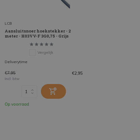
LCB
Aansluitsnoer hoekstekker - 2
meter - H03VV-F 3G0,75 - Grijs
Vergelijk
Deliverytime
€7,95
€2,95
Incl. btw
Op voorraad