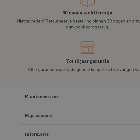
30 dagen zichttermijn
Niet tevreden? Retourneer je bestelling binnen 30 dagen en on
aankoopbedrag terug.
Tot 10 jaar garantie
All in garantie waarbij de gehele lamp direct vervangen wo
Klantenservice
Mijn account
Informatie