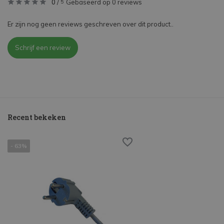
0
/
Gebaseerd op 0 reviews
5
Er zijn nog geen reviews geschreven over dit product..
Schrijf een review
Recent bekeken
- 63%