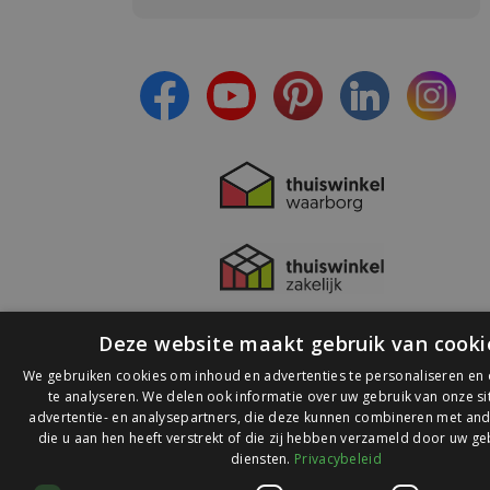
- Blijf op de hoogte van alle acties
- Ontvang persoonlijke aanbiedingen
- Lees over de laatste ontwikkelingen
Deze website maakt gebruik van cooki
We gebruiken cookies om inhoud en advertenties te personaliseren en
te analyseren. We delen ook informatie over uw gebruik van onze s
advertentie- en analysepartners, die deze kunnen combineren met and
die u aan hen heeft verstrekt of die zij hebben verzameld door uw ge
© 2026 Ledlichtdiscounter.nl
diensten.
Privacybeleid