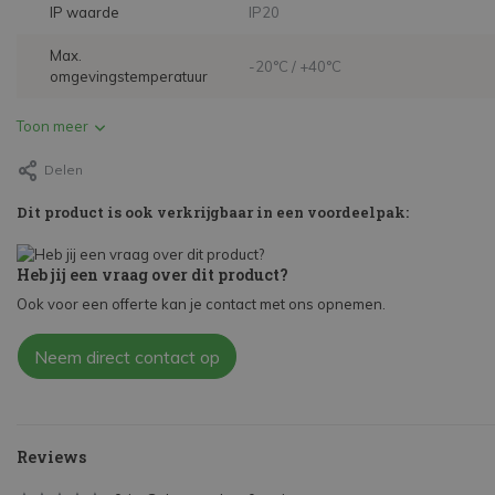
IP waarde
IP20
Max.
-20°C / +40°C
omgevingstemperatuur
Toon meer
Delen
Dit product is ook verkrijgbaar in een voordeelpak:
Heb jij een vraag over dit product?
Ook voor een offerte kan je contact met ons opnemen.
Neem direct contact op
Reviews