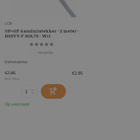
LCB
OP=OP Aansluitstekker - 2 meter -
H03VV-F 3G0,75 - Wit
Vergelijk
Deliverytime
€7,95
€2,95
Incl. btw
Op voorraad