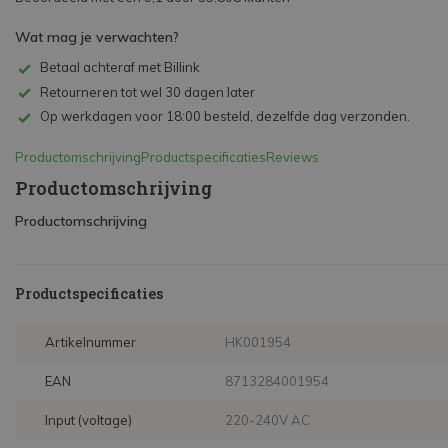
Wat mag je verwachten?
Betaal achteraf met Billink
Retourneren tot wel 30 dagen later
Op werkdagen voor 18:00 besteld, dezelfde dag verzonden.
Productomschrijving
Productspecificaties
Reviews
Productomschrijving
Productomschrijving
Productspecificaties
Artikelnummer
HK001954
EAN
8713284001954
Input (voltage)
220-240V AC