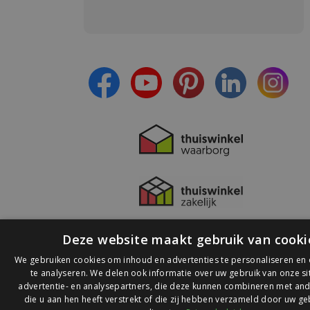
Meld je aan en:
- Blijf op de hoogte van alle acties
- Ontvang persoonlijke aanbiedingen
- Lees over de laatste ontwikkelingen
Deze website maakt gebruik van cooki
We gebruiken cookies om inhoud en advertenties te personaliseren en
te analyseren. We delen ook informatie over uw gebruik van onze s
advertentie- en analysepartners, die deze kunnen combineren met and
die u aan hen heeft verstrekt of die zij hebben verzameld door uw ge
© 2026 Ledlichtdiscounter.nl