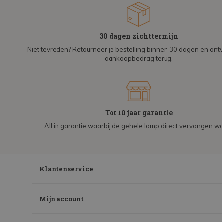
30 dagen zichttermijn
Niet tevreden? Retourneer je bestelling binnen 30 dagen en on
aankoopbedrag terug.
Tot 10 jaar garantie
All in garantie waarbij de gehele lamp direct vervangen wo
Klantenservice
Mijn account