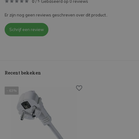
0
/
Gebaseerd op 0 reviews
5
Er zijn nog geen reviews geschreven over dit product..
Schrijf een review
Recent bekeken
- 63%