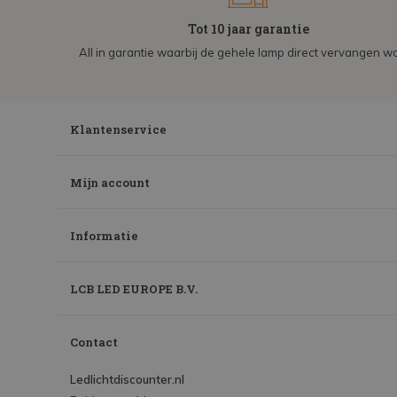
Tot 10 jaar garantie
All in garantie waarbij de gehele lamp direct vervangen wo
Klantenservice
Mijn account
Informatie
LCB LED EUROPE B.V.
Contact
Ledlichtdiscounter.nl