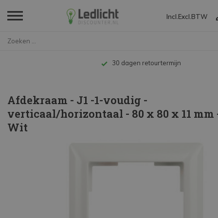
Incl.
Excl.
BTW
Home
Afdekraam - J1 -1-voudig - ver...
Tot 10 jaar garantie
Afdekraam - J1 -1-voudig -
verticaal/horizontaal - 80 x 80 x 11 mm 
Wit