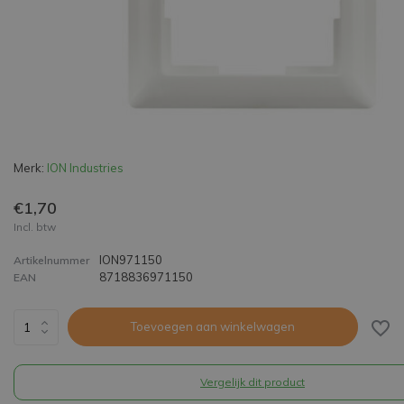
Merk:
ION Industries
€1,70
Incl. btw
ION971150
Artikelnummer
8718836971150
EAN
Toevoegen aan winkelwagen
Vergelijk dit product