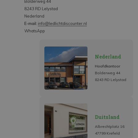
Bolderweg 44
8243 RD Lelystad
Nederland
E-mail:
info@ledlichtdiscounter.nl
WhatsApp
Nederland
Hoofdkantoor
Bolderweg 44
8243 RD Lelystad
Duitsland
Albrechtplatz 16
47799 Krefeld