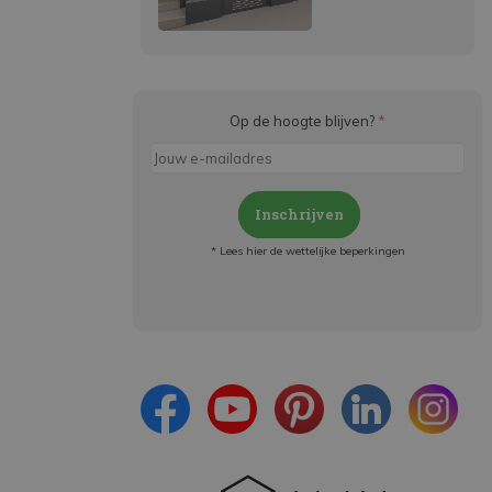
Op de hoogte blijven?
*
Inschrijven
* Lees hier de wettelijke beperkingen
Meld je aan en:
- Blijf op de hoogte van alle acties
- Ontvang persoonlijke aanbiedingen
- Lees over de laatste ontwikkelingen