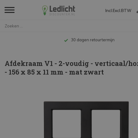
Incl.
Excl.
BTW
Home
Afdekraam V1 - 2-voudig - vert...
Tot 10 jaar garantie
Afdekraam V1 - 2-voudig - verticaal/ho
- 156 x 85 x 11 mm - mat zwart