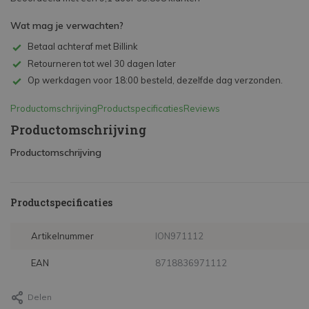
Wat mag je verwachten?
Betaal achteraf met Billink
Retourneren tot wel 30 dagen later
Op werkdagen voor 18:00 besteld, dezelfde dag verzonden.
Productomschrijving
Productspecificaties
Reviews
Productomschrijving
Productomschrijving
Productspecificaties
Artikelnummer
ION971112
EAN
8718836971112
Delen