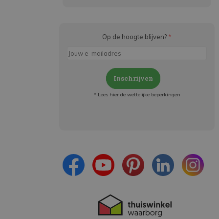
Op de hoogte blijven?
*
Inschrijven
* Lees hier de wettelijke beperkingen
Meld je aan en:
- Blijf op de hoogte van alle acties
- Ontvang persoonlijke aanbiedingen
- Lees over de laatste ontwikkelingen