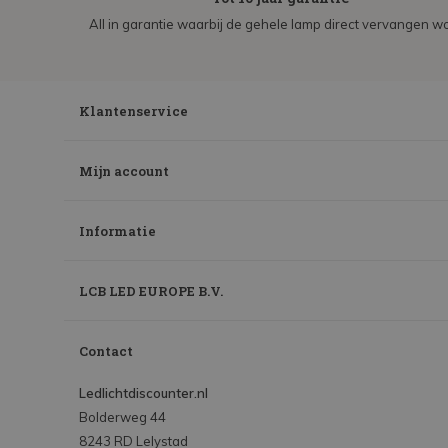
All in garantie waarbij de gehele lamp direct vervangen wo
Klantenservice
Mijn account
Informatie
LCB LED EUROPE B.V.
Contact
Ledlichtdiscounter.nl
Bolderweg 44
8243 RD Lelystad