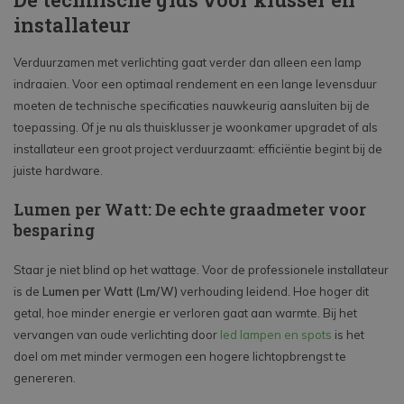
installateur
Verduurzamen met verlichting gaat verder dan alleen een lamp
indraaien. Voor een optimaal rendement en een lange levensduur
moeten de technische specificaties nauwkeurig aansluiten bij de
toepassing. Of je nu als thuisklusser je woonkamer upgradet of als
installateur een groot project verduurzaamt: efficiëntie begint bij de
juiste hardware.
Lumen per Watt: De echte graadmeter voor
besparing
Staar je niet blind op het wattage. Voor de professionele installateur
is de
Lumen per Watt (Lm/W)
verhouding leidend. Hoe hoger dit
getal, hoe minder energie er verloren gaat aan warmte. Bij het
vervangen van oude verlichting door
led lampen en spots
is het
doel om met minder vermogen een hogere lichtopbrengst te
genereren.