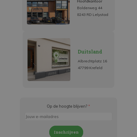
Hoofdkantoor
Bolderweg 44
8243 RD Lelystad
Duitsland
Albrechtplatz 16
47799 Krefeld
Op de hoogte blijven?
*
Inschrijven