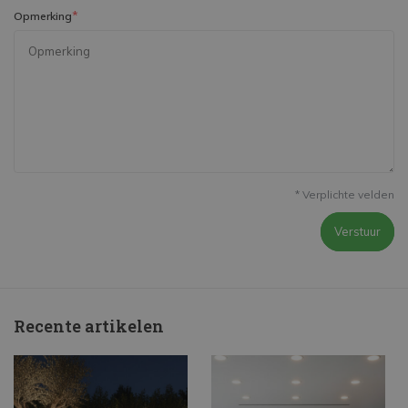
*
Opmerking
* Verplichte velden
Verstuur
Recente artikelen