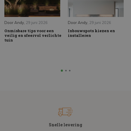
Door
Andy
,
29 juni 2026
Door
Andy
,
29 juni 2026
Onmisbare tips voor een
Inbouwspots kiezen en
veilig en sfeervol verlichte
installeren
tuin
Snelle levering