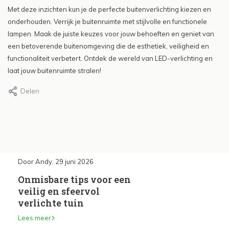
Met deze inzichten kun je de perfecte buitenverlichting kiezen en
onderhouden. Verrijk je buitenruimte met stijlvolle en functionele
lampen. Maak de juiste keuzes voor jouw behoeften en geniet van
een betoverende buitenomgeving die de esthetiek, veiligheid en
functionaliteit verbetert. Ontdek de wereld van LED-verlichting en
laat jouw buitenruimte stralen!
Delen
Door Andy, 29 juni 2026
Door Andy, 29 juni 2026
Onmisbare tips voor een
Inbouwspots kieze
op?
veilig en sfeervol
installeren
verlichte tuin
Lees meer
Lees meer