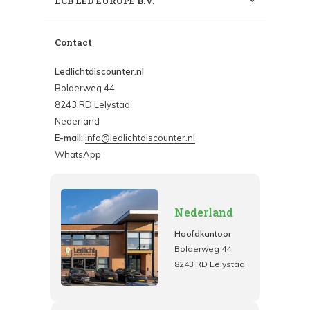
LCB LED EUROPE B.V.
Contact
Ledlichtdiscounter.nl
Bolderweg 44
8243 RD Lelystad
Nederland
E-mail:
info@ledlichtdiscounter.nl
WhatsApp
Nederland
Hoofdkantoor
Bolderweg 44
8243 RD Lelystad