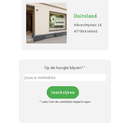
Duitsland
Albrechtplatz 16
47799 Krefeld
Op de hoogte blijven?
*
Inschrijven
* Lees hier de wettelijke beperkingen
Meld je aan en:
- Blijf op de hoogte van alle acties
- Ontvang persoonlijke aanbiedingen