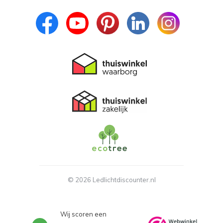
- Lees over de laatste ontwikkelingen
© 2026 Ledlichtdiscounter.nl
Wij scoren een