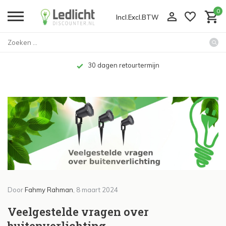
0
Incl.
Excl.
BTW
Home
Veelgestelde vragen over buite...
Kenniscentrum
30 dagen retourtermijn
Door
Fahmy Rahman
, 8 maart 2024
Veelgestelde vragen over
buitenverlichting