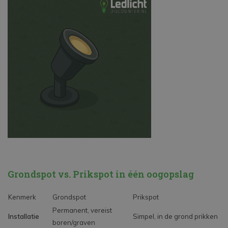
Grondspot vs. Prikspot in één oogopslag
Kenmerk
Grondspot
Prikspot
Permanent, vereist
Installatie
Simpel, in de grond prikken
boren/graven