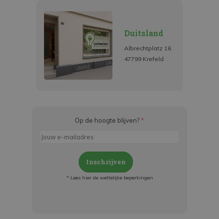
Duitsland
Albrechtplatz 16
47799 Krefeld
Op de hoogte blijven?
*
Inschrijven
* Lees hier de wettelijke beperkingen
Meld je aan en:
- Blijf op de hoogte van alle acties
- Ontvang persoonlijke aanbiedingen