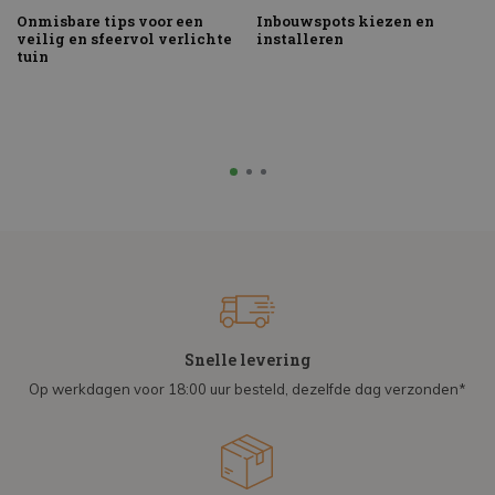
Onmisbare tips voor een
Inbouwspots kiezen en
veilig en sfeervol verlichte
installeren
tuin
Snelle levering
Op werkdagen voor 18:00 uur besteld, dezelfde dag verzonden*