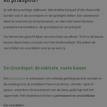
Je wilt die prachtige olijfboom, dat strakke tuinpad of die sfeervolle
border ook in de avonduren in de spotlight zetten. Een uitstekend
idee! Al snel kom je uit bij tuinspots, en dan met name bij twee
populaire kanshebbers: de grondspot en de prikspot.
Op het eerste gezicht lijken ze misschien op elkaar. Toch is de keuze
tussen deze twee cruciaal voor het eindresultaat. Wij zetten de
verschillen en voordelen voor je op een rij.
De Grondspot: de subtiele, vaste keuze
Een
grondspot
is ontworpen om volledig geïntegreerd te worden in
de ondergrond. Je installeert hem in je terras, vlonder, oprit of
gazon, waardoor de bovenkant van de lamp gelijk ligt met het
oppervlak. Het sleutelwoord hier is
permanent en onzichtbaar
.
De voordelen: