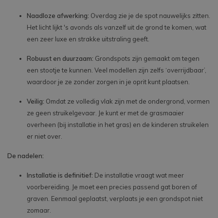
Naadloze afwerking:
Overdag zie je de spot nauwelijks zitten.
Het licht lijkt 's avonds als vanzelf uit de grond te komen, wat
een zeer luxe en strakke uitstraling geeft.
Robuust en duurzaam:
Grondspots zijn gemaakt om tegen
een stootje te kunnen. Veel modellen zijn zelfs ‘overrijdbaar’,
waardoor je ze zonder zorgen in je oprit kunt plaatsen.
Veilig:
Omdat ze volledig vlak zijn met de ondergrond, vormen
ze geen struikelgevaar. Je kunt er met de grasmaaier
overheen (bij installatie in het gras) en de kinderen struikelen
er niet over.
De nadelen:
Installatie is definitief:
De installatie vraagt wat meer
voorbereiding. Je moet een precies passend gat boren of
graven. Eenmaal geplaatst, verplaats je een grondspot niet
zomaar.