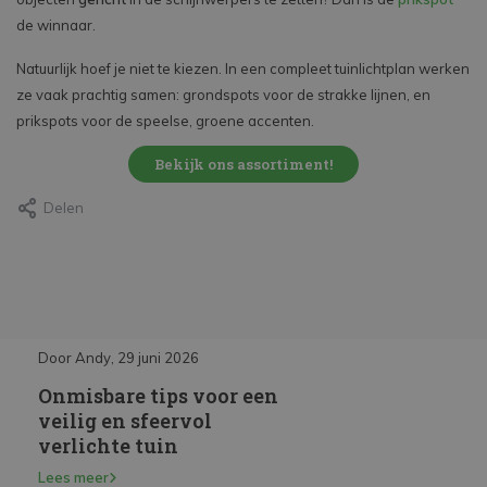
de winnaar.
Natuurlijk hoef je niet te kiezen. In een compleet tuinlichtplan werken
ze vaak prachtig samen: grondspots voor de strakke lijnen, en
prikspots voor de speelse, groene accenten.
Bekijk ons assortiment!
Delen
Door Andy, 29 juni 2026
Door Andy, 29 juni 2026
Onmisbare tips voor een
Inbouwspots kieze
op?
veilig en sfeervol
installeren
verlichte tuin
Lees meer
Lees meer