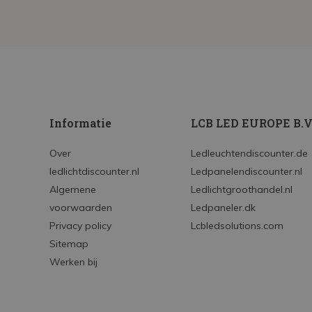
Informatie
LCB LED EUROPE B.V
Over
Ledleuchtendiscounter.de
ledlichtdiscounter.nl
Ledpanelendiscounter.nl
Algemene
Ledlichtgroothandel.nl
voorwaarden
Ledpaneler.dk
Privacy policy
Lcbledsolutions.com
Sitemap
Werken bij