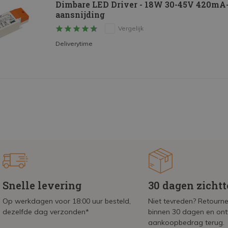
Dimbare LED Driver - 18W 30-45V 420mA- 
aansnijding
Vergelijk
Deliverytime
Snelle levering
30 dagen zicht
Op werkdagen voor 18:00 uur besteld,
Niet tevreden? Retournee
dezelfde dag verzonden*
binnen 30 dagen en on
aankoopbedrag terug.