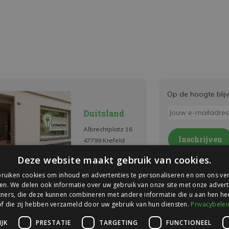
Op de hoogte blij
Duitsland
Albrechtplatz 16
Inschrijven
47799 Krefeld
* Lees hier de wettelijk
Deze website maakt gebruik van cookies.
ruiken cookies om inhoud en advertenties te personaliseren en om ons ver
en. We delen ook informatie over uw gebruik van onze site met onze advert
ners, die deze kunnen combineren met andere informatie die u aan hen hee
of die zij hebben verzameld door uw gebruik van hun diensten.
Privacybelei
JK
PRESTATIE
TARGETING
FUNCTIONEEL