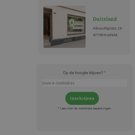
Duitsland
Albrechtplatz 16
47799 Krefeld
Op de hoogte blijven?
*
Inschrijven
* Lees hier de wettelijke beperkingen
Meld je aan en:
- Blijf op de hoogte van alle acties
- Ontvang persoonlijke aanbiedingen