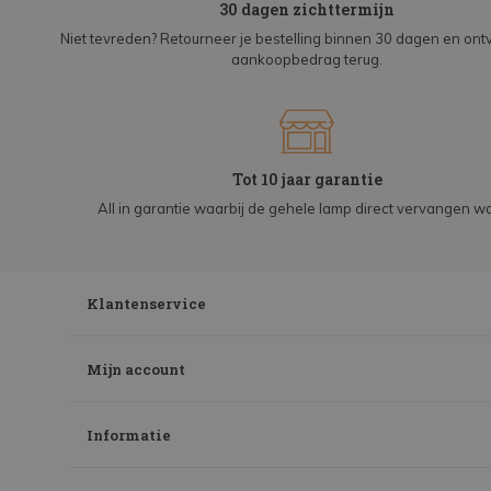
30 dagen zichttermijn
Niet tevreden? Retourneer je bestelling binnen 30 dagen en on
aankoopbedrag terug.
Tot 10 jaar garantie
All in garantie waarbij de gehele lamp direct vervangen wo
Klantenservice
Mijn account
Informatie