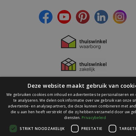
- Lees over de laatste ontwikkelingen
Deze website maakt gebruik van cooki
We gebruiken cookies om inhoud en advertenties te personaliseren en
te analyseren. We delen ook informatie over uw gebruik van onze s
advertentie- en analysepartners, die deze kunnen combineren met and
die u aan hen heeft verstrekt of die zij hebben verzameld door uw ge
© 2026 Ledlichtdiscounter.nl
diensten.
Privacybeleid
STRIKT NOODZAKELIJK
PRESTATIE
TARGET
Wij scoren een
9,1
op