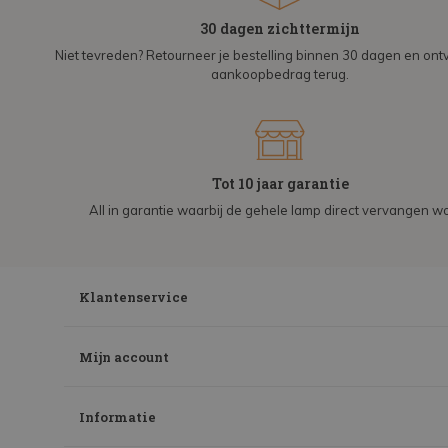
30 dagen zichttermijn
Niet tevreden? Retourneer je bestelling binnen 30 dagen en on
aankoopbedrag terug.
Tot 10 jaar garantie
All in garantie waarbij de gehele lamp direct vervangen wo
Klantenservice
Mijn account
Informatie