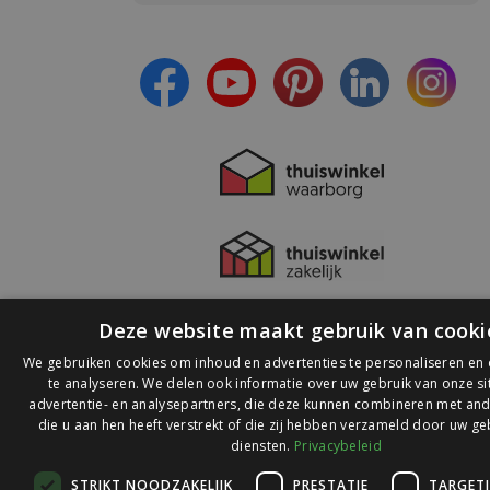
- Ontvang persoonlijke aanbiedingen
- Lees over de laatste ontwikkelingen
Deze website maakt gebruik van cooki
We gebruiken cookies om inhoud en advertenties te personaliseren en
te analyseren. We delen ook informatie over uw gebruik van onze s
advertentie- en analysepartners, die deze kunnen combineren met and
die u aan hen heeft verstrekt of die zij hebben verzameld door uw ge
© 2026 Ledlichtdiscounter.nl
diensten.
Privacybeleid
STRIKT NOODZAKELIJK
PRESTATIE
TARGET