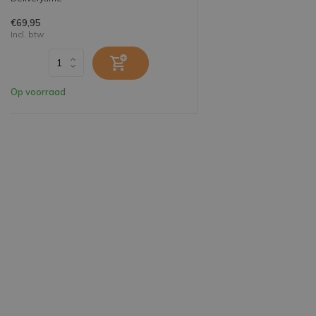
€69,95
Incl. btw
Op voorraad