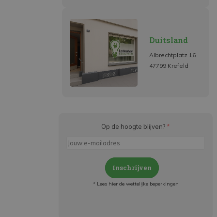
Duitsland
Albrechtplatz 16
47799 Krefeld
Op de hoogte blijven?
*
Inschrijven
* Lees hier de wettelijke beperkingen
Meld je aan en:
- Blijf op de hoogte van alle acties